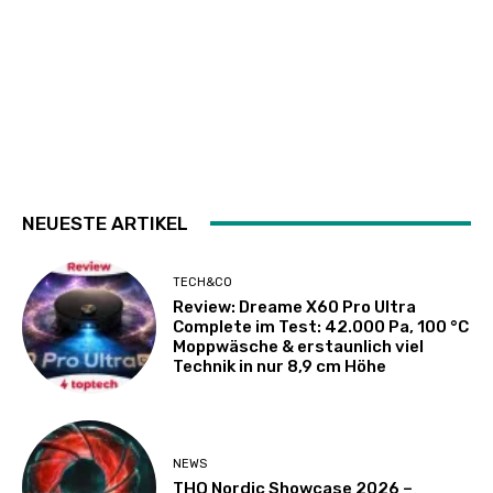
NEUESTE ARTIKEL
TECH&CO
Review: Dreame X60 Pro Ultra
Complete im Test: 42.000 Pa, 100 °C
Moppwäsche & erstaunlich viel
Technik in nur 8,9 cm Höhe
NEWS
THQ Nordic Showcase 2026 –