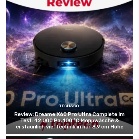
TECH&CO
Review: Dreame X60 Pro Ultra Complete im
Test: 42.000 Pa, 100 °C Moppwäsche &
erstaunlich viel Technik in nur 8,9 cm Höhe