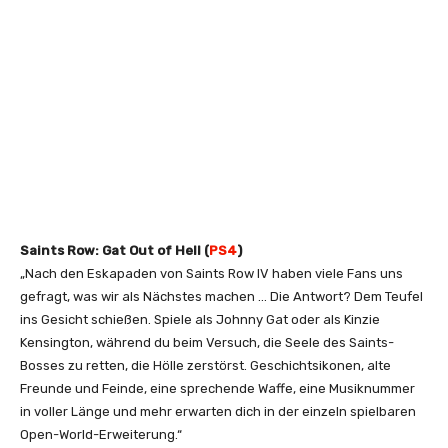
Saints Row: Gat Out of Hell (
PS4
)
„Nach den Eskapaden von Saints Row IV haben viele Fans uns
gefragt, was wir als Nächstes machen … Die Antwort? Dem Teufel
ins Gesicht schießen. Spiele als Johnny Gat oder als Kinzie
Kensington, während du beim Versuch, die Seele des Saints-
Bosses zu retten, die Hölle zerstörst. Geschichtsikonen, alte
Freunde und Feinde, eine sprechende Waffe, eine Musiknummer
in voller Länge und mehr erwarten dich in der einzeln spielbaren
Open-World-Erweiterung.“