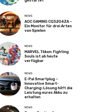
gestartet
NEWS
AOC GAMING CQ32G4ZA –
Ein Monitor für drei Arten
von Spielen
NEWS
MARVEL Tōkon: Fighting
Souls ist ab heute
verfügbar
NEWS
E-Pal Smartplug –
Innovative Smart-
Charging-Lösung hilft die
Leistung eures Akku zu
erhalten
NEWS