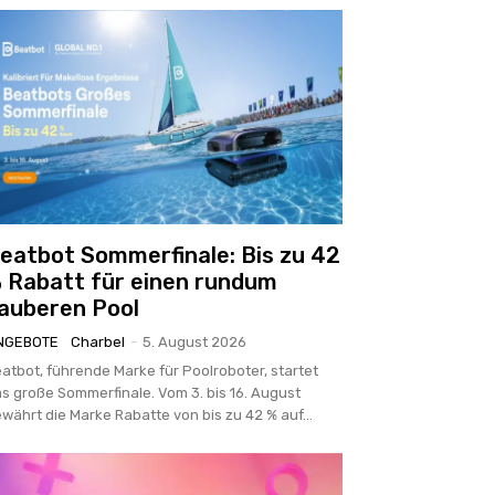
eatbot Sommerfinale: Bis zu 42
 Rabatt für einen rundum
auberen Pool
NGEBOTE
Charbel
-
5. August 2026
atbot, führende Marke für Poolroboter, startet
s große Sommerfinale. Vom 3. bis 16. August
währt die Marke Rabatte von bis zu 42 % auf...