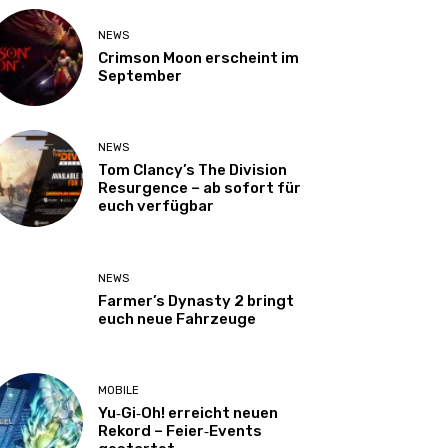
NEWS
Crimson Moon erscheint im
September
NEWS
Tom Clancy’s The Division
Resurgence – ab sofort für
euch verfügbar
NEWS
Farmer’s Dynasty 2 bringt
euch neue Fahrzeuge
MOBILE
Yu‑Gi‑Oh! erreicht neuen
Rekord – Feier‑Events