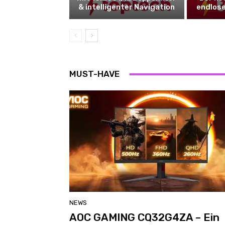
& intelligenter Navigation
endlos
MUST-HAVE
NEWS
AOC GAMING CQ32G4ZA – Ein