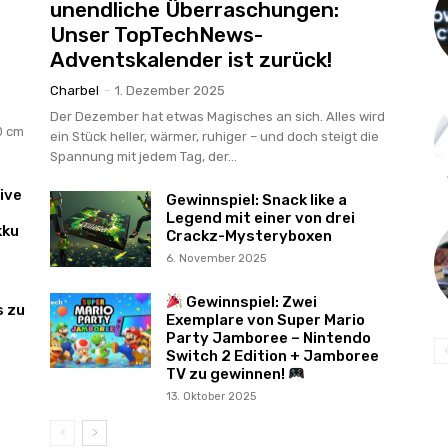
unendliche Überraschungen:
Unser TopTechNews-
Adventskalender ist zurück!
Charbel
-
1. Dezember 2025
Der Dezember hat etwas Magisches an sich. Alles wird
0 cm
ein Stück heller, wärmer, ruhiger – und doch steigt die
Spannung mit jedem Tag, der...
ive
Gewinnspiel: Snack like a
Legend mit einer von drei
kku
Crackz-Mysteryboxen
6. November 2025
Gewinnspiel: Zwei
s zu
Exemplare von Super Mario
Party Jamboree – Nintendo
Switch 2 Edition + Jamboree
TV zu gewinnen!
13. Oktober 2025