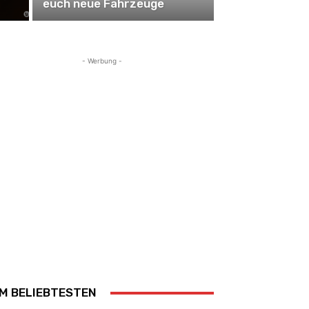
euch neue Fahrzeuge
- Werbung -
M BELIEBTESTEN