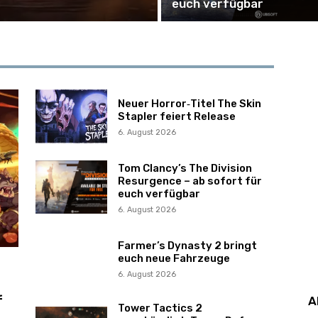
euch verfügbar
Neuer Horror‑Titel The Skin
Stapler feiert Release
6. August 2026
Tom Clancy’s The Division
Resurgence – ab sofort für
euch verfügbar
6. August 2026
Farmer’s Dynasty 2 bringt
euch neue Fahrzeuge
6. August 2026
f
A
Tower Tactics 2