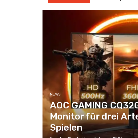
NEWS
AOC GAMING CQ32G
Monitor für drei Art
Spielen