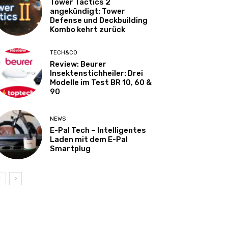
Tower Tactics 2
angekündigt: Tower
Defense und Deckbuilding
Kombo kehrt zurück
TECH&CO
Review: Beurer
Insektenstichheiler: Drei
Modelle im Test BR 10, 60 &
90
NEWS
E-Pal Tech – Intelligentes
Laden mit dem E-Pal
Smartplug