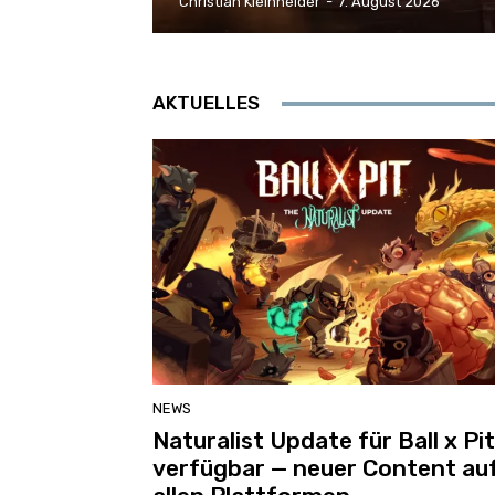
Christian Kleinheider
-
7. August 2026
AKTUELLES
NEWS
Naturalist Update für Ball x Pit
verfügbar — neuer Content au