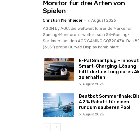
Monitor für drei Arten von
Spielen
Christian Kleinheider
-
7. August 2026
AGON by AOC, die weltweit führende Marke für
Gaming-Monitore, erweitert sein G4-Gaming-
Sortiment um den AOC GAMING CQ32G4ZA. Das 8
(31,5“) große Curved Display kombiniert...
E-Pal Smartplug – Innovat
Smart-Charging-Lösung
hilft die Leistung eures A
zu erhalten
5. August 2026
Beatbot Sommerfinale: Bi
42 % Rabatt für einen
rundum sauberen Pool
5. August 2026