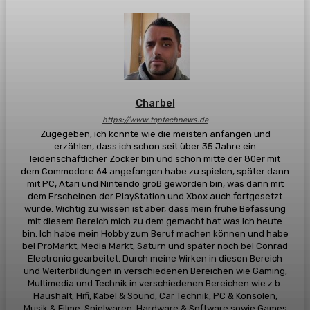
Charbel
https://www.toptechnews.de
Zugegeben, ich könnte wie die meisten anfangen und
erzählen, dass ich schon seit über 35 Jahre ein
leidenschaftlicher Zocker bin und schon mitte der 80er mit
dem Commodore 64 angefangen habe zu spielen, später dann
mit PC, Atari und Nintendo groß geworden bin, was dann mit
dem Erscheinen der PlayStation und Xbox auch fortgesetzt
wurde. Wichtig zu wissen ist aber, dass mein frühe Befassung
mit diesem Bereich mich zu dem gemacht hat was ich heute
bin. Ich habe mein Hobby zum Beruf machen können und habe
bei ProMarkt, Media Markt, Saturn und später noch bei Conrad
Electronic gearbeitet. Durch meine Wirken in diesen Bereich
und Weiterbildungen in verschiedenen Bereichen wie Gaming,
Multimedia und Technik in verschiedenen Bereichen wie z.b.
Haushalt, Hifi, Kabel & Sound, Car Technik, PC & Konsolen,
Musik & Filme, Spielwaren, Hardware & Software sowie Games