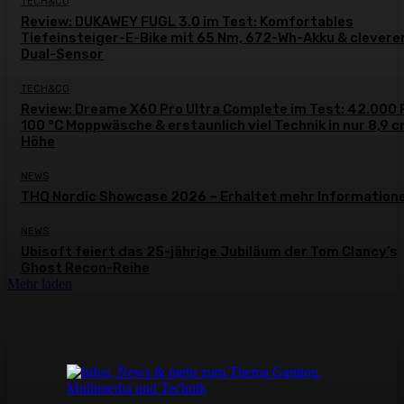
TECH&CO
Review: DUKAWEY FUGL 3.0 im Test: Komfortables
Tiefeinsteiger-E-Bike mit 65 Nm, 672-Wh-Akku & clever
Dual-Sensor
TECH&CO
Review: Dreame X60 Pro Ultra Complete im Test: 42.000 
100 °C Moppwäsche & erstaunlich viel Technik in nur 8,9 
Höhe
NEWS
THQ Nordic Showcase 2026 – Erhaltet mehr Information
NEWS
Ubisoft feiert das 25-jährige Jubiläum der Tom Clancy’s
Ghost Recon-Reihe
Mehr laden