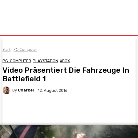
Start
PC-Computer
PC-COMPUTER
PLAYSTATION
XBOX
Video Präsentiert Die Fahrzeuge In
Battlefield 1
By
Charbel
12. August 2016
Facebook
X
Pinterest
WhatsApp