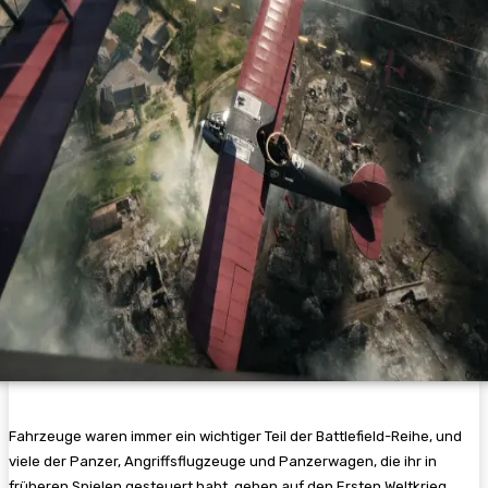
Fahrzeuge waren immer ein wichtiger Teil der Battlefield-Reihe, und
viele der Panzer, Angriffsflugzeuge und Panzerwagen, die ihr in
früheren Spielen gesteuert habt, gehen auf den Ersten Weltkrieg