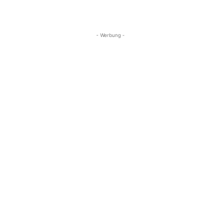
- Werbung -