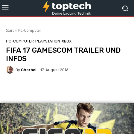
Start
PC-Computer
PC-COMPUTER
PLAYSTATION
XBOX
FIFA 17 GAMESCOM TRAILER UND
INFOS
By
Charbel
17. August 2016
Facebook
X
Pinterest
Whats