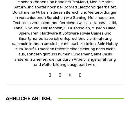
machen können und habe bei ProMarkt, Media Markt,
Saturn und später noch bei Conrad Electronic gearbeitet.
Durch meine Wirken in diesen Bereich und Weiterbildungen
in verschiedenen Bereichen wie Gaming, Multimedia und
Technik in verschiedenen Bereichen wie z.b. Haushalt, Hifi,
Kabel & Sound, Car Technik, PC & Konsolen, Musik & Filme,
Spielwaren, Hardware & Software sowie Games und
Smartphones habe ich entsprechend viel Erfahrung
sammeln können um sie hier mit euch zu teilen. Sein Hobby
zum Beruf zu machen reicht meiner Meinung nach nicht
aus, sondern gibt uns nur ein Fundament, eine Basis
anderen zu helfen, die nur durch Arbeit, lange Erfahrung
und Weiterbildung ausgebaut wird.
ÄHNLICHE ARTIKEL