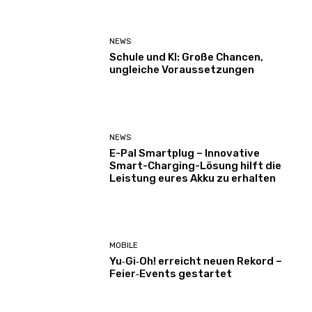
NEWS
Schule und KI: Große Chancen,
ungleiche Voraussetzungen
NEWS
E-Pal Smartplug – Innovative
Smart-Charging-Lösung hilft die
Leistung eures Akku zu erhalten
MOBILE
Yu‑Gi‑Oh! erreicht neuen Rekord –
Feier‑Events gestartet