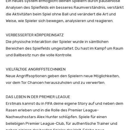
Ein neues System ermöglicht deinen Spielern durch pausenlose
Analysen des Spielfelds ein besseres Raumverständnis, verstärkt
die Aktivitäten beim Spiel ohne Ball und verändert die Art und
Weise, wie Spieler sich bewegen, analysieren und reagieren.
VERBESSERTER KÖRPEREINSATZ
Die physische Interaktion der Spieler wurde in sämtlichen
Bereichen des Spielfelds umgestaltet. Du hast im Kampf um Raum
und Ballbesitz nun die volle Kontrolle.
VIELFÄLTIGE ANGRIFFSTECHNIKEN
Neue Angriffsoptionen geben den Spielern neue Möglichkeiten,
vor dem Tor Chancen herauszuholen und zu verwerten.
DAS LEBEN IN DER PREMIER LEAGUE
Erstmals kannst du in FIFA deine eigene Story auf und neben dem
Rasen erleben und in die Rolle des Premier League-
Nachwuchsstars Alex Hunter schlüpfen. Spiele für einen
beliebigen Premier League-Club, für authentische Trainer und