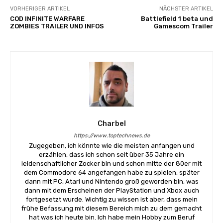
VORHERIGER ARTIKEL
NÄCHSTER ARTIKEL
COD INFINITE WARFARE
Battlefield 1 beta und
ZOMBIES TRAILER UND INFOS
Gamescom Trailer
Charbel
https://www.toptechnews.de
Zugegeben, ich könnte wie die meisten anfangen und
erzählen, dass ich schon seit über 35 Jahre ein
leidenschaftlicher Zocker bin und schon mitte der 80er mit
dem Commodore 64 angefangen habe zu spielen, später
dann mit PC, Atari und Nintendo groß geworden bin, was
dann mit dem Erscheinen der PlayStation und Xbox auch
fortgesetzt wurde. Wichtig zu wissen ist aber, dass mein
frühe Befassung mit diesem Bereich mich zu dem gemacht
hat was ich heute bin. Ich habe mein Hobby zum Beruf