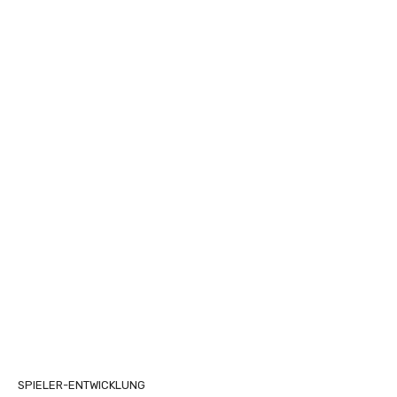
SPIELER-ENTWICKLUNG