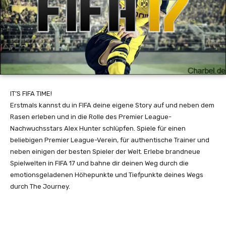
IT’S FIFA TIME!
Erstmals kannst du in FIFA deine eigene Story auf und neben dem
Rasen erleben und in die Rolle des Premier League-
Nachwuchsstars Alex Hunter schlüpfen. Spiele für einen
beliebigen Premier League-Verein, für authentische Trainer und
neben einigen der besten Spieler der Welt. Erlebe brandneue
Spielwelten in FIFA 17 und bahne dir deinen Weg durch die
emotionsgeladenen Höhepunkte und Tiefpunkte deines Wegs
durch The Journey.