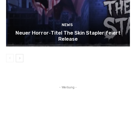
NEWS
Neuer Horror‑Titel The Skin Stapler feiert
Release
- Werbung -