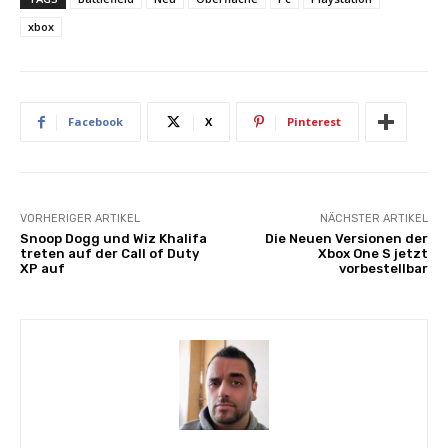
xbox
Facebook
X
Pinterest
VORHERIGER ARTIKEL
NÄCHSTER ARTIKEL
Snoop Dogg und Wiz Khalifa
Die Neuen Versionen der
treten auf der Call of Duty
Xbox One S jetzt
XP auf
vorbestellbar