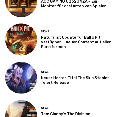
AOC GAMING CQ32G4ZA – Ein
Monitor für drei Arten von Spielen
NEWS
Naturalist Update für Ball x Pit
verfügbar — neuer Content auf allen
Plattformen
NEWS
Neuer Horror‑Titel The Skin Stapler
feiert Release
NEWS
Tom Clancy’s The Division