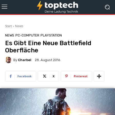
Start
News
NEWS
PC-COMPUTER
PLAYSTATION
Es Gibt Eine Neue Battlefield
Oberfläche
By
Charbel
28. August 2016
Facebook
X
Pinterest