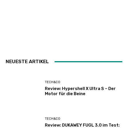
NEUESTE ARTIKEL
TECH&CO
Review: Hypershell X Ultra S – Der
Motor für die Beine
TECH&CO
Review: DUKAWEY FUGL 3.0 im Test: