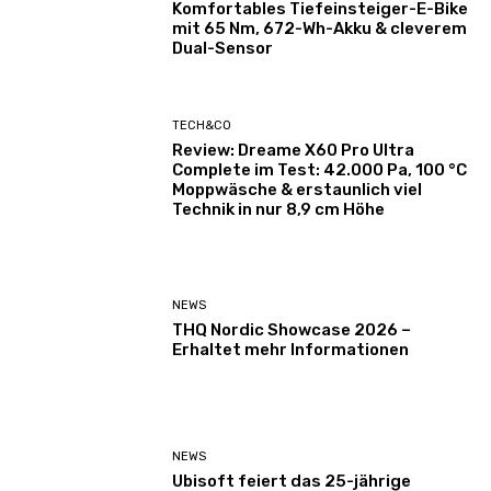
Komfortables Tiefeinsteiger-E-Bike
mit 65 Nm, 672-Wh-Akku & cleverem
Dual-Sensor
TECH&CO
Review: Dreame X60 Pro Ultra
Complete im Test: 42.000 Pa, 100 °C
Moppwäsche & erstaunlich viel
Technik in nur 8,9 cm Höhe
NEWS
THQ Nordic Showcase 2026 –
Erhaltet mehr Informationen
NEWS
Ubisoft feiert das 25-jährige