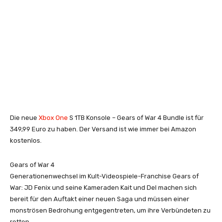
Die neue
Xbox One
S 1TB Konsole – Gears of War 4 Bundle ist für
349,99 Euro zu haben. Der Versand ist wie immer bei Amazon
kostenlos.
Gears of War 4
Generationenwechsel im Kult-Videospiele-Franchise Gears of
War: JD Fenix und seine Kameraden Kait und Del machen sich
bereit für den Auftakt einer neuen Saga und müssen einer
monströsen Bedrohung entgegentreten, um ihre Verbündeten zu
retten.