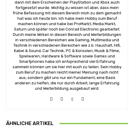
dann mit dem Erscheinen der PlayStation und Xbox auch
fortgesetzt wurde. Wichtig zu wissen ist aber, dass mein
frühe Befassung mit diesem Bereich mich zu dem gemacht
hat was ich heute bin. Ich habe mein Hobby zum Beruf
machen können und habe bei ProMarkt, Media Markt,
Saturn und später noch bei Conrad Electronic gearbeitet.
Durch meine Wirken in diesen Bereich und Weiterbildungen
in verschiedenen Bereichen wie Gaming, Multimedia und
Technik in verschiedenen Bereichen wie z.b. Haushalt, Hifi,
Kabel & Sound, Car Technik, PC & Konsolen, Musik & Filme,
Spielwaren, Hardware & Software sowie Games und
Smartphones habe ich entsprechend viel Erfahrung
sammeln können um sie hier mit euch zu teilen. Sein Hobby
zum Beruf zu machen reicht meiner Meinung nach nicht
aus, sondern gibt uns nur ein Fundament, eine Basis
anderen zu helfen, die nur durch Arbeit, lange Erfahrung
und Weiterbildung ausgebaut wird.
ÄHNLICHE ARTIKEL