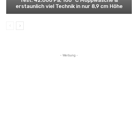
erstaunlich viel Technik in nur 8,9 cm Höhe
- Werbung -