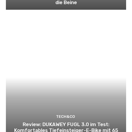
die Beine
TECH&CO
Review: DUKAWEY FUGL 3.0 im Test:
Komfortables Tiefeinsteiger-E-Bike mit 65