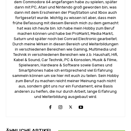
dem Commodore 64 angefangen habe zu spielen, später
dann mit PC, Atari und Nintendo groß geworden bin, was
dann mit dem Erscheinen der PlayStation und Xbox auch
fortgesetzt wurde. Wichtig zu wissen ist aber, dass mein
frühe Befassung mit diesem Bereich mich zu dem gemacht
hat was ich heute bin. Ich habe mein Hobby zum Beruf
machen können und habe bei ProMarkt, Media Markt,
Saturn und später noch bei Conrad Electronic gearbeitet.
Durch meine Wirken in diesen Bereich und Weiterbildungen
in verschiedenen Bereichen wie Gaming, Multimedia und
Technik in verschiedenen Bereichen wie z.b. Haushalt, Hifi,
Kabel & Sound, Car Technik, PC & Konsolen, Musik & Filme,
Spielwaren, Hardware & Software sowie Games und
Smartphones habe ich entsprechend viel Erfahrung
sammeln können um sie hier mit euch zu teilen. Sein Hobby
zum Beruf zu machen reicht meiner Meinung nach nicht
aus, sondern gibt uns nur ein Fundament, eine Basis
anderen zu helfen, die nur durch Arbeit, lange Erfahrung
und Weiterbildung ausgebaut wird.
ÄHNLICHE ARTIKEL