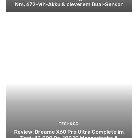
Nm, 672-Wh-Akku & cleverem Dual-Sensor
TECH&CO
Review: Dreame X60 Pro Ultra Complete im
Test: 42.000 Pa, 100 °C Moppwäsche &