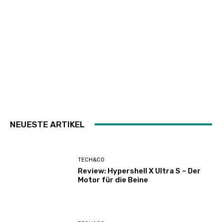
NEUESTE ARTIKEL
TECH&CO
Review: Hypershell X Ultra S – Der
Motor für die Beine