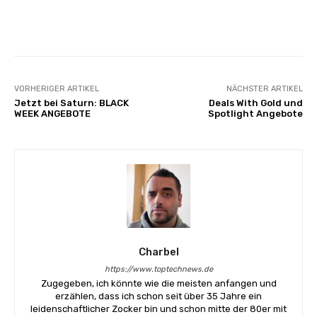
Facebook
X
Pinterest
Wha
VORHERIGER ARTIKEL
NÄCHSTER ARTIKEL
Jetzt bei Saturn: BLACK
Deals With Gold und
WEEK ANGEBOTE
Spotlight Angebote
Charbel
https://www.toptechnews.de
Zugegeben, ich könnte wie die meisten anfangen und
erzählen, dass ich schon seit über 35 Jahre ein
leidenschaftlicher Zocker bin und schon mitte der 80er mit