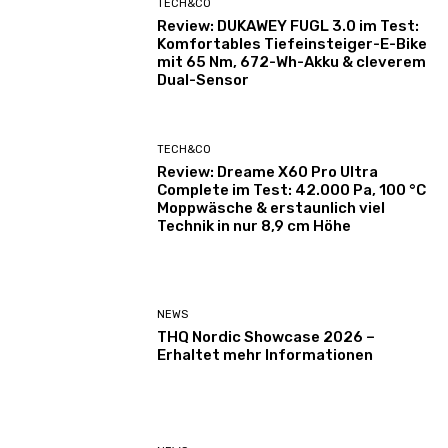
TECH&CO
Review: DUKAWEY FUGL 3.0 im Test:
Komfortables Tiefeinsteiger-E-Bike
mit 65 Nm, 672-Wh-Akku & cleverem
Dual-Sensor
TECH&CO
Review: Dreame X60 Pro Ultra
Complete im Test: 42.000 Pa, 100 °C
Moppwäsche & erstaunlich viel
Technik in nur 8,9 cm Höhe
NEWS
THQ Nordic Showcase 2026 –
Erhaltet mehr Informationen