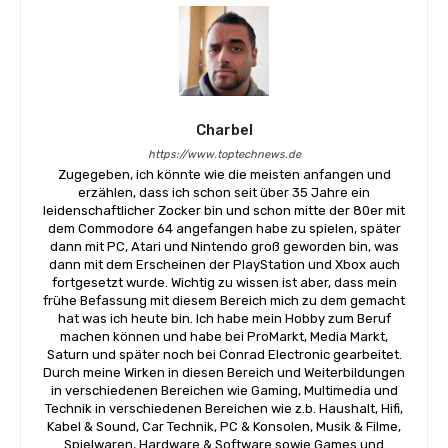
Charbel
https://www.toptechnews.de
Zugegeben, ich könnte wie die meisten anfangen und
erzählen, dass ich schon seit über 35 Jahre ein
leidenschaftlicher Zocker bin und schon mitte der 80er mit
dem Commodore 64 angefangen habe zu spielen, später
dann mit PC, Atari und Nintendo groß geworden bin, was
dann mit dem Erscheinen der PlayStation und Xbox auch
fortgesetzt wurde. Wichtig zu wissen ist aber, dass mein
frühe Befassung mit diesem Bereich mich zu dem gemacht
hat was ich heute bin. Ich habe mein Hobby zum Beruf
machen können und habe bei ProMarkt, Media Markt,
Saturn und später noch bei Conrad Electronic gearbeitet.
Durch meine Wirken in diesen Bereich und Weiterbildungen
in verschiedenen Bereichen wie Gaming, Multimedia und
Technik in verschiedenen Bereichen wie z.b. Haushalt, Hifi,
Kabel & Sound, Car Technik, PC & Konsolen, Musik & Filme,
Spielwaren, Hardware & Software sowie Games und