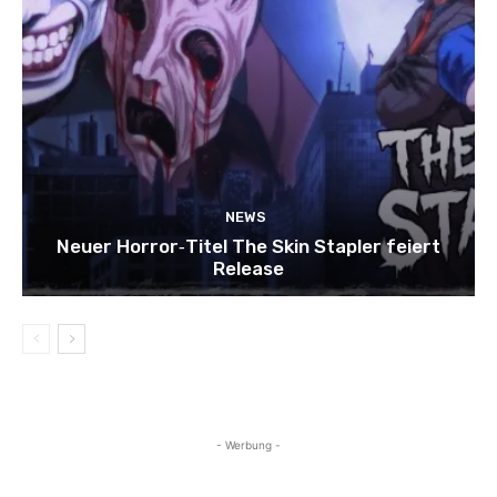
NEWS
Neuer Horror‑Titel The Skin Stapler feiert
Release
- Werbung -