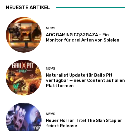
NEUESTE ARTIKEL
NEWS
AOC GAMING CQ32G4ZA – Ein
Monitor für drei Arten von Spielen
NEWS
Naturalist Update für Ball x Pit
verfügbar — neuer Content auf allen
Plattformen
NEWS
Neuer Horror‑Titel The Skin Stapler
feiert Release