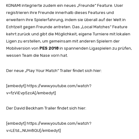
KONAMI integrierte zudem ein neues „Freunde“ Feature. User
registrieren ihre Freunde innerhalb dieses Features und
erweitern ihre Spielerfahrung, indem sie überall auf der Welt in
Echtzeit gegen Freunde antreten. Das „Local Matches“ Feature
kehrt zurück und gibt die Möglichkeit, eigene Turniere mit lokalen
Ligen zu erstellen, um gemeinsam mit anderen Spielern der
Mobilversion von
PES 2018
in spannenden Ligaspielen zu prüfen,
wessen Team die Nase vorn hat.
Der neue „Play Your Match“ Trailer findet sich hier:
[embedyt] https://www.youtube.com/watch?
v=fzViEvp5zcA[/embedyt]
Der David Beckham Trailer findet sich hier:
[embedyt] https://www.youtube.com/watch?
v=LEtd_NUm8QU[/embedyt]