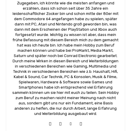
Zugegeben, ich könnte wie die meisten anfangen und
erzählen, dass ich schon seit über 35 Jahre ein
leidenschaftlicher Zocker bin und schon mitte der 80er mit
dem Commodore 64 angefangen habe zu spielen, später
dann mit PC, Atari und Nintendo groß geworden bin, was
dann mit dem Erscheinen der PlayStation und Xbox auch
fortgesetzt wurde. Wichtig zu wissen ist aber, dass mein
frühe Befassung mit diesem Bereich mich zu dem gemacht
hat was ich heute bin. Ich habe mein Hobby zum Beruf
machen können und habe bei ProMarkt, Media Markt,
Saturn und später noch bei Conrad Electronic gearbeitet.
Durch meine Wirken in diesen Bereich und Weiterbildungen
in verschiedenen Bereichen wie Gaming, Multimedia und
Technik in verschiedenen Bereichen wie z.b. Haushalt, Hifi,
Kabel & Sound, Car Technik, PC & Konsolen, Musik & Filme,
Spielwaren, Hardware & Software sowie Games und
Smartphones habe ich entsprechend viel Erfahrung
sammeln können um sie hier mit euch zu teilen. Sein Hobby
zum Beruf zu machen reicht meiner Meinung nach nicht
aus, sondern gibt uns nur ein Fundament, eine Basis
anderen zu helfen, die nur durch Arbeit, lange Erfahrung
und Weiterbildung ausgebaut wird.