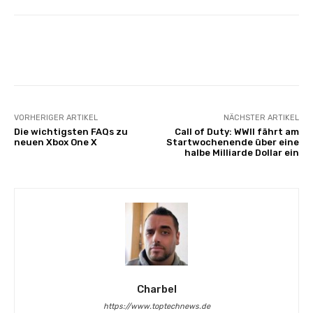
Facebook
X
Pinterest
Whats
VORHERIGER ARTIKEL
NÄCHSTER ARTIKEL
Die wichtigsten FAQs zu
Call of Duty: WWII fährt am
neuen Xbox One X
Startwochenende über eine
halbe Milliarde Dollar ein
Charbel
https://www.toptechnews.de