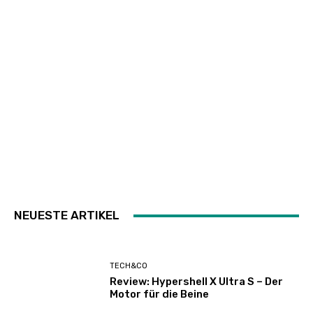
NEUESTE ARTIKEL
TECH&CO
Review: Hypershell X Ultra S – Der
Motor für die Beine