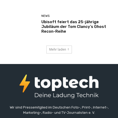
NEWS
Ubisoft feiert das 25-jährige
Jubiläum der Tom Clancy’s Ghost
Recon-Reihe
Mehr laden
Wir sind Pressemitglied im Deutschen Foto-, Print-, Internet-,
Marketing-, Radio- und TV-Journalisten e. V.