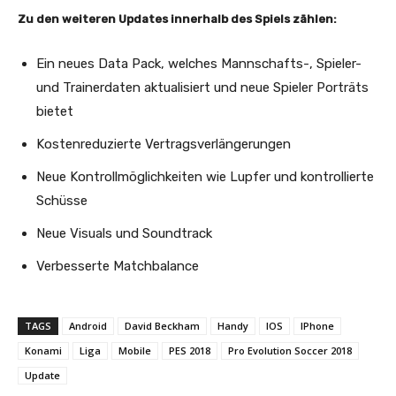
Zu den weiteren Updates innerhalb des Spiels zählen:
Ein neues Data Pack, welches Mannschafts-, Spieler-
und Trainerdaten aktualisiert und neue Spieler Porträts
bietet
Kostenreduzierte Vertragsverlängerungen
Neue Kontrollmöglichkeiten wie Lupfer und kontrollierte
Schüsse
Neue Visuals und Soundtrack
Verbesserte Matchbalance
TAGS
Android
David Beckham
Handy
IOS
IPhone
Konami
Liga
Mobile
PES 2018
Pro Evolution Soccer 2018
Update