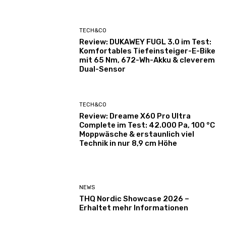
TECH&CO
Review: DUKAWEY FUGL 3.0 im Test:
Komfortables Tiefeinsteiger-E-Bike
mit 65 Nm, 672-Wh-Akku & cleverem
Dual-Sensor
TECH&CO
Review: Dreame X60 Pro Ultra
Complete im Test: 42.000 Pa, 100 °C
Moppwäsche & erstaunlich viel
Technik in nur 8,9 cm Höhe
NEWS
THQ Nordic Showcase 2026 –
Erhaltet mehr Informationen