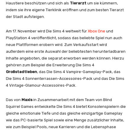
Haustiere beschützen und sich als
Tierarzt
um sie kümmern,
indem sie ihre eigene Tierklinik eröffnen und zum besten Tierarzt
der Stadt aufsteigen.
Am 17. November wird Die Sims 4 weltweit für
Xbox One
und
PlayStation 4 veröffentlicht, sodass das beliebte Spiel nun auch
neue Plattformen erobern wird. Zum Verkaufsstart wird
außerdem eine erste Auswahl der beliebtesten herunterladbaren
Inhalte angeboten, die separat erworben werden können. Hierzu
gehören zum Beispiel die Erweiterung Die Sims 4
Großstadtleben
, das Die Sims 4 Vampire-Gameplay-Pack, das
Die Sims 4 Sonnenterrassen-Accessoires-Pack und das Die Sims
4 Vintage-Glamour-Accessoires-Pack.
Das von
Maxis
in Zusammenarbeit mit dem Team von Blind
Squirrel Games entwickelte Die Sims 4 bietet Konsolenspielern die
gleiche emotionale Tiefe und das gleiche einzigartige Gameplay
wie das PC-basierte Spiel sowie eine Menge zusätzlicher Inhalte,
wie zum Beispiel Pools, neue Karrieren und die Lebensphase