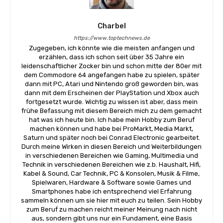
Charbel
https://www.toptechnews.de
Zugegeben, ich könnte wie die meisten anfangen und
erzählen, dass ich schon seit über 35 Jahre ein
leidenschaftlicher Zocker bin und schon mitte der 80er mit
dem Commodore 64 angefangen habe zu spielen, später
dann mit PC, Atari und Nintendo groß geworden bin, was
dann mit dem Erscheinen der PlayStation und Xbox auch
fortgesetzt wurde. Wichtig zu wissen ist aber, dass mein
frühe Befassung mit diesem Bereich mich zu dem gemacht
hat was ich heute bin. Ich habe mein Hobby zum Beruf
machen können und habe bei ProMarkt, Media Markt,
Saturn und später noch bei Conrad Electronic gearbeitet.
Durch meine Wirken in diesen Bereich und Weiterbildungen
in verschiedenen Bereichen wie Gaming, Multimedia und
Technik in verschiedenen Bereichen wie z.b. Haushalt, Hifi,
Kabel & Sound, Car Technik, PC & Konsolen, Musik & Filme,
Spielwaren, Hardware & Software sowie Games und
Smartphones habe ich entsprechend viel Erfahrung
sammeln können um sie hier mit euch zu teilen. Sein Hobby
zum Beruf zu machen reicht meiner Meinung nach nicht
aus, sondern gibt uns nur ein Fundament, eine Basis