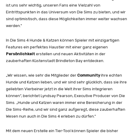
ist uns sehr wichtig, unseren Fans eine Vielzahl von
Eintrittspunkten in das Universum von Die Sims zu bieten, und wir
sind optimistisch, dass diese Möglichkeiten immer weiter wachsen
werden.”
In Die Sims 4 Hunde & Katzen können Spieler mit einzigartigen
Features ein perfektes Haustier mit einer ganz eigenen
Persönlichkeit
erstellen und neuen Aktivitäten in der
zauberhaften Küstenstadt Brindleton Bay entdecken.
„Wir wissen, wie sehr die Mitglieder der
Community
ihre echten
Hunde und Katzen lieben, und wir sind sehr glücklich, dass sie ihre
geliebten Vierbeiner jetzt in die Welt ihrer Sims integrieren
können“, berichtet Lyndsay Pearson, Executive Producer von Die
Sims. „Hunde und Katzen waren immer eine Bereicherung in der
Die Sims-Reihe, und wir sind ganz aufgeregt, diese zauberhaften
Wesen nun auch in Die Sims 4 erleben zu dürfen.”
Mit dem neuen Erstelle ein Tier-Tool können Spieler die bisher