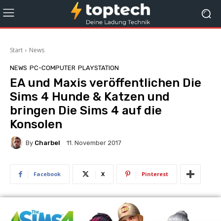
Start
News
NEWS
PC-COMPUTER
PLAYSTATION
EA und Maxis veröffentlichen Die
Sims 4 Hunde & Katzen und
bringen Die Sims 4 auf die
Konsolen
By
Charbel
11. November 2017
Facebook
X
Pinterest