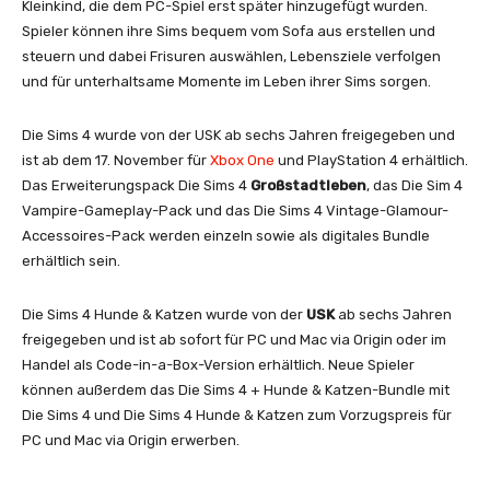
Kleinkind, die dem PC-Spiel erst später hinzugefügt wurden.
Spieler können ihre Sims bequem vom Sofa aus erstellen und
steuern und dabei Frisuren auswählen, Lebensziele verfolgen
und für unterhaltsame Momente im Leben ihrer Sims sorgen.
Die Sims 4 wurde von der USK ab sechs Jahren freigegeben und
ist ab dem 17. November für
Xbox One
und PlayStation 4 erhältlich.
Das Erweiterungspack Die Sims 4
Großstadtleben
, das Die Sim 4
Vampire-Gameplay-Pack und das Die Sims 4 Vintage-Glamour-
Accessoires-Pack werden einzeln sowie als digitales Bundle
erhältlich sein.
Die Sims 4 Hunde & Katzen wurde von der
USK
ab sechs Jahren
freigegeben und ist ab sofort für PC und Mac via Origin oder im
Handel als Code-in-a-Box-Version erhältlich. Neue Spieler
können außerdem das Die Sims 4 + Hunde & Katzen-Bundle mit
Die Sims 4 und Die Sims 4 Hunde & Katzen zum Vorzugspreis für
PC und Mac via Origin erwerben.