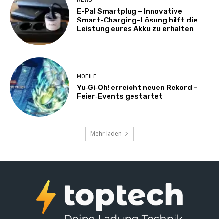
NEWS
E-Pal Smartplug – Innovative
Smart-Charging-Lösung hilft die
Leistung eures Akku zu erhalten
MOBILE
Yu‑Gi‑Oh! erreicht neuen Rekord –
Feier‑Events gestartet
Mehr laden