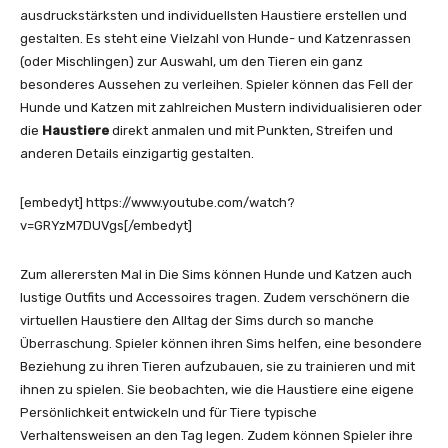
ausdruckstärksten und individuellsten Haustiere erstellen und
gestalten. Es steht eine Vielzahl von Hunde- und Katzenrassen
(oder Mischlingen) zur Auswahl, um den Tieren ein ganz
besonderes Aussehen zu verleihen. Spieler können das Fell der
Hunde und Katzen mit zahlreichen Mustern individualisieren oder
die
Haustiere
direkt anmalen und mit Punkten, Streifen und
anderen Details einzigartig gestalten.
[embedyt] https://www.youtube.com/watch?
v=GRYzM7DUVgs[/embedyt]
Zum allerersten Mal in Die Sims können Hunde und Katzen auch
lustige Outfits und Accessoires tragen. Zudem verschönern die
virtuellen Haustiere den Alltag der Sims durch so manche
Überraschung. Spieler können ihren Sims helfen, eine besondere
Beziehung zu ihren Tieren aufzubauen, sie zu trainieren und mit
ihnen zu spielen. Sie beobachten, wie die Haustiere eine eigene
Persönlichkeit entwickeln und für Tiere typische
Verhaltensweisen an den Tag legen. Zudem können Spieler ihre