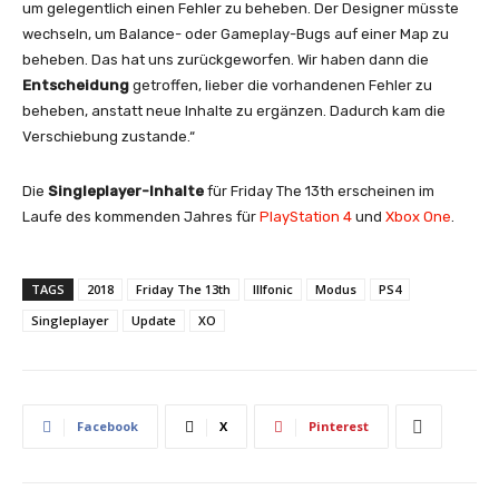
um gelegentlich einen Fehler zu beheben. Der Designer müsste
wechseln, um Balance- oder Gameplay-Bugs auf einer Map zu
beheben. Das hat uns zurückgeworfen. Wir haben dann die
Entscheidung
getroffen, lieber die vorhandenen Fehler zu
beheben, anstatt neue Inhalte zu ergänzen. Dadurch kam die
Verschiebung zustande.“
Die
Singleplayer-Inhalte
für Friday The 13th erscheinen im
Laufe des kommenden Jahres für
PlayStation 4
und
Xbox One
.
TAGS
2018
Friday The 13th
Illfonic
Modus
PS4
Singleplayer
Update
XO
Facebook
X
Pinterest