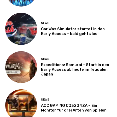
NEWS
Car Was Simulator startet in den
Early Access – bald gehts los!
NEWS
Expeditions: Samurai – Start in den
Early Access ab heute im feudalen
Japan
NEWS
AOC GAMING CQ32G4ZA – Ein
Monitor für drei Arten von Spielen