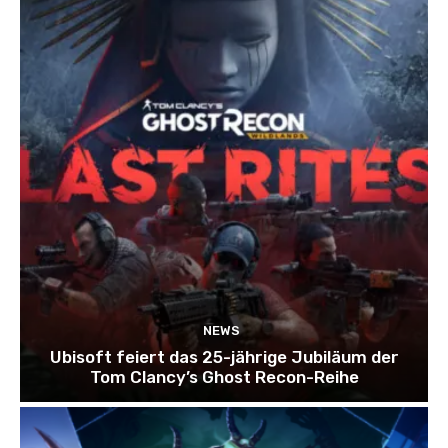
NEWS
Ubisoft feiert das 25-jährige Jubiläum der
Tom Clancy’s Ghost Recon-Reihe