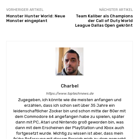
VORHERIGER ARTIKEL
NÄCHSTER ARTIKEL
Monster Hunter World: Neue
Team Kaliber als Champions
Monster eingeplant
der Call of Duty World
League Dallas Open gekrönt
Charbel
https://www.toptechnews.de
Zugegeben, ich könnte wie die meisten anfangen und
erzählen, dass ich schon seit über 35 Jahre ein
leidenschaftlicher Zocker bin und schon mitte der 80er mit
dem Commodore 64 angefangen habe zu spielen, später
dann mit PC, Atari und Nintendo groß geworden bin, was
dann mit dem Erscheinen der PlayStation und Xbox auch
fortgesetzt wurde. Wichtig zu wissen ist aber, dass mein
frühe Befassung mit diesem Bereich mich zu dem gemacht