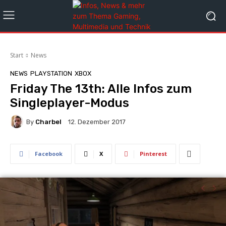
Start
News
NEWS
PLAYSTATION
XBOX
Friday The 13th: Alle Infos zum
Singleplayer-Modus
By
Charbel
12. Dezember 2017
Facebook
X
Pinterest