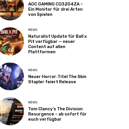
AOC GAMING CQ32G4ZA –
Ein Monitor für drei Arten
von Spielen
NEWS
Naturalist Update für Ball x
Pit verfügbar — neuer
Content auf allen
Plattformen
NEWS
Neuer Horror‑Titel The Skin
Stapler feiert Release
NEWS
Tom Clancy’s The Division
Resurgence – ab sofort für
euch verfügbar