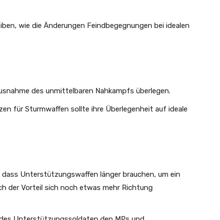
ben, wie die Änderungen Feindbegegnungen bei idealen
t Ausnahme des unmittelbaren Nahkampfs überlegen.
en für Sturmwaffen sollte ihre Überlegenheit auf ideale
in, dass Unterstützungswaffen länger brauchen, um ein
rch der Vorteil sich noch etwas mehr Richtung
 des Unterstützungssoldaten den MPs und