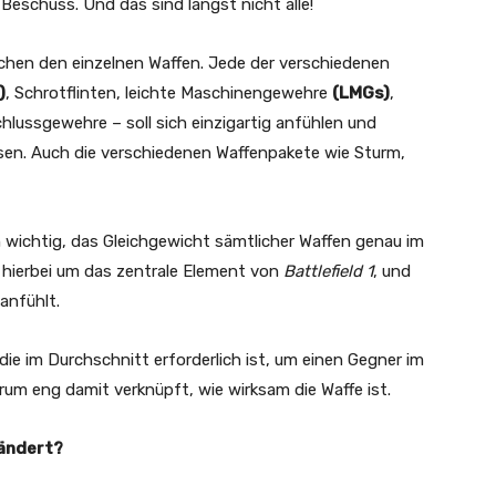
Beschuss. Und das sind längst nicht alle!
schen den einzelnen Waffen. Jede der verschiedenen
)
, Schrotflinten, leichte Maschinengewehre
(LMGs)
,
ussgewehre – soll sich einzigartig anfühlen und
isen. Auch die verschiedenen Waffenpakete wie Sturm,
ch wichtig, das Gleichgewicht sämtlicher Waffen genau im
h hierbei um das zentrale Element von
Battlefield 1
, und
anfühlt.
 die im Durchschnitt erforderlich ist, um einen Gegner im
erum eng damit verknüpft, wie wirksam die Waffe ist.
eändert?