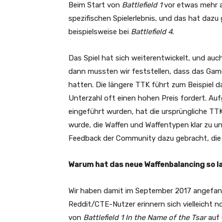
Beim Start von
Battlefield 1
vor etwas mehr a
spezifischen Spielerlebnis, und das hat dazu
beispielsweise bei
Battlefield 4
.
Das Spiel hat sich weiterentwickelt, und auc
dann mussten wir feststellen, dass das Gamep
hatten. Die längere TTK führt zum Beispiel d
Unterzahl oft einen hohen Preis fordert. Au
eingeführt wurden, hat die ursprüngliche TT
wurde, die Waffen und Waffentypen klar zu 
Feedback der Community dazu gebracht, die
Warum hat das neue Waffenbalancing so 
Wir haben damit im September 2017 angefange
Reddit/CTE-Nutzer erinnern sich vielleicht n
von
Battlefield 1 In the Name of the Tsar
auf