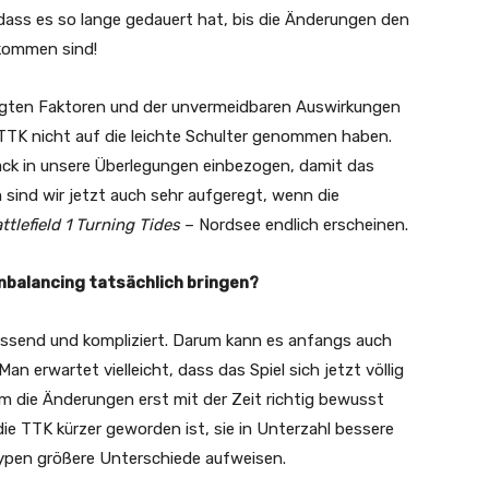
dass es so lange gedauert hat, bis die Änderungen den
ekommen sind!
iligten Faktoren und der unvermeidbaren Auswirkungen
TTK nicht auf die leichte Schulter genommen haben.
ck in unsere
Überlegungen einbezogen, damit das
 sind wir jetzt auch sehr aufgeregt, wenn die
ttlefield 1 Turning Tides
– Nordsee endlich erscheinen.
nbalancing tatsächlich bringen?
send und kompliziert. Darum kann es anfangs auch
an erwartet vielleicht, dass das Spiel sich jetzt völlig
m die Änderungen erst mit der Zeit richtig bewusst
 die TTK kürzer geworden ist, sie in Unterzahl bessere
ypen größere Unterschiede aufweisen.