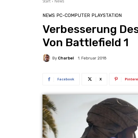
Start
News
NEWS
PC-COMPUTER
PLAYSTATION
Verbesserung Des
Von Battlefield 1
By
Charbel
1. Februar 2018
Facebook
X
Pintere