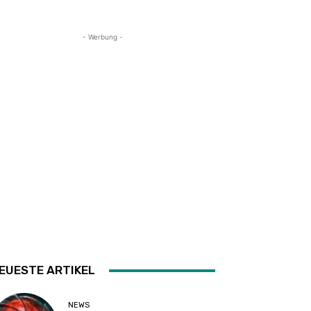
- Werbung -
EUESTE ARTIKEL
NEWS