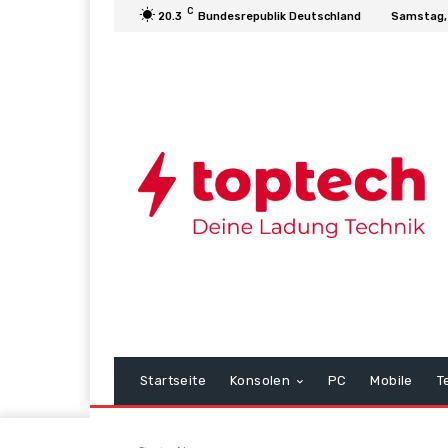
C
20.3
Bundesrepublik Deutschland
Samstag,
Startseite
Konsolen
PC
Mobile
T