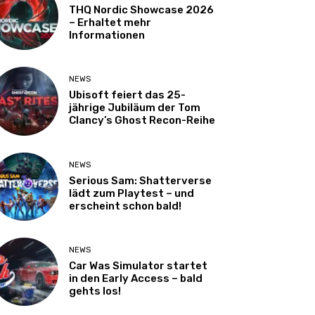
THQ Nordic Showcase 2026
– Erhaltet mehr
Informationen
NEWS
Ubisoft feiert das 25-
jährige Jubiläum der Tom
Clancy’s Ghost Recon-Reihe
NEWS
Serious Sam: Shatterverse
lädt zum Playtest – und
erscheint schon bald!
NEWS
Car Was Simulator startet
in den Early Access – bald
gehts los!