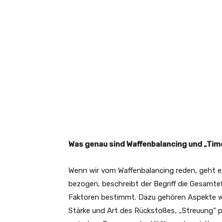
Was genau sind Waffenbalancing und „Time
Wenn wir vom Waffenbalancing reden, geht es
bezogen, beschreibt der Begriff die Gesamtef
Faktoren bestimmt. Dazu gehören Aspekte wi
Stärke und Art des Rückstoßes, „Streuung“ p