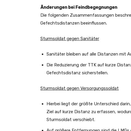
Änderungen bei Feindbegegnungen
Die folgenden Zusammenfassungen beschrei
Gefechtsdistanzen beeinflussen.
Sturmsoldat gegen Sanitäter
Sanitäter bleiben auf alle Distanzen mi
Die Reduzierung der TTK auf kurze Distanz
Gefechtsdistanz sicherstellen.
Sturmsoldat gegen Versorgungssoldat
Hierbei liegt der größte Unterschied dar
Ziel auf kurze Distanz zu erfassen, wodu
Sturmsoldat verschiebt.
Auf größere Entfernungen sind die LMGs