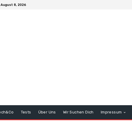
 August 8, 2026
ech&Co
Tests
Über Uns
Wir Suchen Dich
Impressum