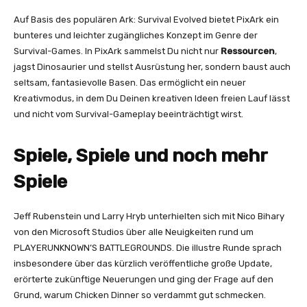
Auf Basis des populären Ark: Survival Evolved bietet PixArk ein
bunteres und leichter zugängliches Konzept im Genre der
Survival-Games. In PixArk sammelst Du nicht nur
Ressourcen
,
jagst Dinosaurier und stellst Ausrüstung her, sondern baust auch
seltsam, fantasievolle Basen. Das ermöglicht ein neuer
Kreativmodus, in dem Du Deinen kreativen Ideen freien Lauf lässt
und nicht vom Survival-Gameplay beeinträchtigt wirst.
Spiele, Spiele und noch mehr
Spiele
Jeff Rubenstein und Larry Hryb unterhielten sich mit Nico Bihary
von den Microsoft Studios über alle Neuigkeiten rund um
PLAYERUNKNOWN’S BATTLEGROUNDS. Die illustre Runde sprach
insbesondere über das kürzlich veröffentliche große Update,
erörterte zukünftige Neuerungen und ging der Frage auf den
Grund, warum Chicken Dinner so verdammt gut schmecken.