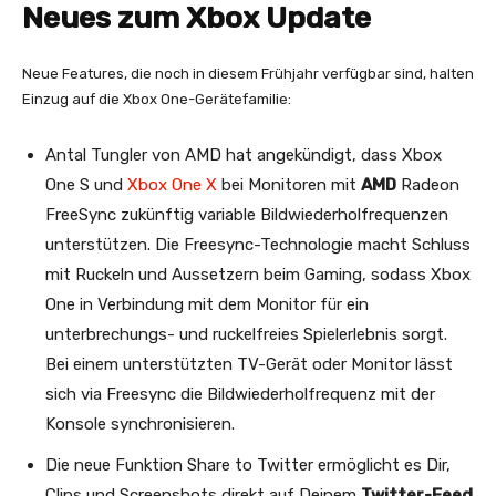
Neues zum Xbox Update
Neue Features, die noch in diesem Frühjahr verfügbar sind, halten
Einzug auf die Xbox One-Gerätefamilie:
Antal Tungler von AMD hat angekündigt, dass Xbox
One S und
Xbox One X
bei Monitoren mit
AMD
Radeon
FreeSync zukünftig variable Bildwiederholfrequenzen
unterstützen. Die Freesync-Technologie macht Schluss
mit Ruckeln und Aussetzern beim Gaming, sodass Xbox
One in Verbindung mit dem Monitor für ein
unterbrechungs- und ruckelfreies Spielerlebnis sorgt.
Bei einem unterstützten TV-Gerät oder Monitor lässt
sich via Freesync die Bildwiederholfrequenz mit der
Konsole synchronisieren.
Die neue Funktion Share to Twitter ermöglicht es Dir,
Clips und Screenshots direkt auf Deinem
Twitter-Feed