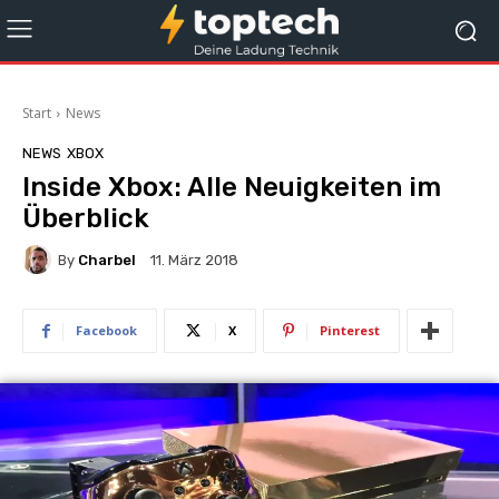
Start
News
NEWS
XBOX
Inside Xbox: Alle Neuigkeiten im
Überblick
By
Charbel
11. März 2018
Facebook
X
Pinterest