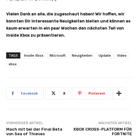
Vielen Dank an alle, die zugeschaut haben! Wir hoffen, wir
konnten Dir interessante Neuigkeiten bieten und können es
kaum erwarten in ein paar Wochen den nächsten Teil von
Inside Xbox zu präsentieren.
TAGS
Inside Xbox
Microsoft
Neuigkeiten
Update
Video
xbox
Facebook
X
Pinterest
VORHERIGER ARTIKEL
NÄCHSTER ARTIKEL
Mach mit bei der Final Beta
XBOX CROSS-PLATFORM FÜR
von Sea of Thieves
FORTNITE