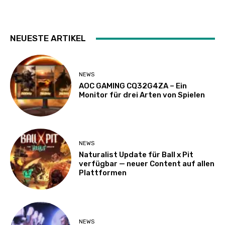
NEUESTE ARTIKEL
NEWS
AOC GAMING CQ32G4ZA – Ein
Monitor für drei Arten von Spielen
NEWS
Naturalist Update für Ball x Pit
verfügbar — neuer Content auf allen
Plattformen
NEWS