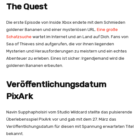
The Quest
Die erste Episode von Inside Xbox endete mit dem Schmieden
goldener Bananen und einer mysteriösen URL.
Eine große
Schatzsuche
wartet im Internet und an Land auf Dich. Fans von
Sea of Thieves sind aufgerufen, die vor ihnen liegenden
Mysterien und Herausforderungen zu meistern und ein echtes
Abenteuer zu erleben. Eines ist sicher: Irgendjemand wird die
goldenen Bananen erbeuten.
Veröffentlichungsdatum
PixArk
Navin Supphapholsiri vom Studio Wildcard stellte das pulsierende
Überlebensspiel PixArk vor und gab mit dem 27. März das
Veröffentlichungsdatum für diesen mit Spannung erwarteten Titel
bekannt.