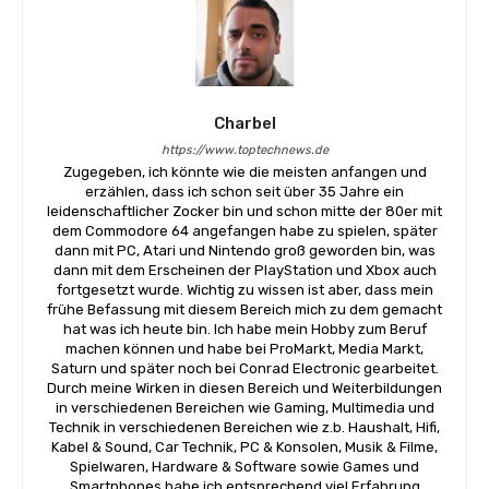
Charbel
https://www.toptechnews.de
Zugegeben, ich könnte wie die meisten anfangen und
erzählen, dass ich schon seit über 35 Jahre ein
leidenschaftlicher Zocker bin und schon mitte der 80er mit
dem Commodore 64 angefangen habe zu spielen, später
dann mit PC, Atari und Nintendo groß geworden bin, was
dann mit dem Erscheinen der PlayStation und Xbox auch
fortgesetzt wurde. Wichtig zu wissen ist aber, dass mein
frühe Befassung mit diesem Bereich mich zu dem gemacht
hat was ich heute bin. Ich habe mein Hobby zum Beruf
machen können und habe bei ProMarkt, Media Markt,
Saturn und später noch bei Conrad Electronic gearbeitet.
Durch meine Wirken in diesen Bereich und Weiterbildungen
in verschiedenen Bereichen wie Gaming, Multimedia und
Technik in verschiedenen Bereichen wie z.b. Haushalt, Hifi,
Kabel & Sound, Car Technik, PC & Konsolen, Musik & Filme,
Spielwaren, Hardware & Software sowie Games und
Smartphones habe ich entsprechend viel Erfahrung