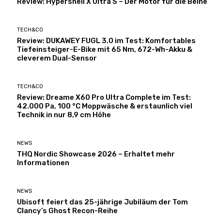
Review: Hypershell X Ultra S – Der Motor für die Beine
TECH&CO
Review: DUKAWEY FUGL 3.0 im Test: Komfortables
Tiefeinsteiger-E-Bike mit 65 Nm, 672-Wh-Akku &
cleverem Dual-Sensor
TECH&CO
Review: Dreame X60 Pro Ultra Complete im Test:
42.000 Pa, 100 °C Moppwäsche & erstaunlich viel
Technik in nur 8,9 cm Höhe
NEWS
THQ Nordic Showcase 2026 – Erhaltet mehr
Informationen
NEWS
Ubisoft feiert das 25-jährige Jubiläum der Tom
Clancy’s Ghost Recon-Reihe