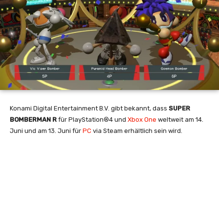
Konami Digital Entertainment B.V. gibt bekannt, dass
SUPER
BOMBERMAN R
für PlayStation®4 und
Xbox One
weltweit am 14.
Juni und am 13. Juni für
PC
via Steam erhältlich sein wird.