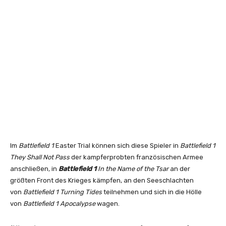
Im
Battlefield 1
Easter Trial können sich diese Spieler in
Battlefield 1
They Shall Not Pass
der kampferprobten französischen Armee
anschließen
,
in
Battlefield 1
In the Name of the Tsar
an der
größten Front des Krieges kämpfen, an den Seeschlachten
von
Battlefield 1 Turning Tides
teilnehmen und sich in die Hölle
von
Battlefield 1 Apocalypse
wagen.