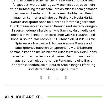
dann mit dem Erscheinen der PlayStation und Xbox auch
fortgesetzt wurde. Wichtig zu wissen ist aber, dass mein
frühe Befassung mit diesem Bereich mich zu dem gemacht
hat was ich heute bin. Ich habe mein Hobby zum Beruf
machen können und habe bei ProMarkt, Media Markt,
Saturn und später noch bei Conrad Electronic gearbeitet.
Durch meine Wirken in diesen Bereich und Weiterbildungen
in verschiedenen Bereichen wie Gaming, Multimedia und
Technik in verschiedenen Bereichen wie z.b. Haushalt, Hifi,
Kabel & Sound, Car Technik, PC & Konsolen, Musik & Filme,
Spielwaren, Hardware & Software sowie Games und
Smartphones habe ich entsprechend viel Erfahrung
sammeln können um sie hier mit euch zu teilen. Sein Hobby
zum Beruf zu machen reicht meiner Meinung nach nicht
aus, sondern gibt uns nur ein Fundament, eine Basis
anderen zu helfen, die nur durch Arbeit, lange Erfahrung
und Weiterbildung ausgebaut wird.
ÄHNLICHE ARTIKEL