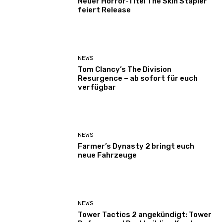
Neuer Horror‑Titel The Skin Stapler
feiert Release
NEWS
Tom Clancy’s The Division
Resurgence – ab sofort für euch
verfügbar
NEWS
Farmer’s Dynasty 2 bringt euch
neue Fahrzeuge
NEWS
Tower Tactics 2 angekündigt: Tower