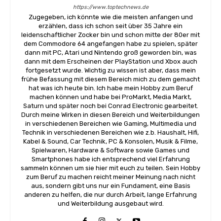
https://www.toptechnews.de
Zugegeben, ich könnte wie die meisten anfangen und
erzählen, dass ich schon seit über 35 Jahre ein
leidenschaftlicher Zocker bin und schon mitte der 80er mit
dem Commodore 64 angefangen habe zu spielen, später
dann mit PC, Atari und Nintendo groß geworden bin, was
dann mit dem Erscheinen der PlayStation und Xbox auch
fortgesetzt wurde. Wichtig zu wissen ist aber, dass mein
frühe Befassung mit diesem Bereich mich zu dem gemacht
hat was ich heute bin. Ich habe mein Hobby zum Beruf
machen können und habe bei ProMarkt, Media Markt,
Saturn und später noch bei Conrad Electronic gearbeitet.
Durch meine Wirken in diesen Bereich und Weiterbildungen
in verschiedenen Bereichen wie Gaming, Multimedia und
Technik in verschiedenen Bereichen wie z.b. Haushalt, Hifi,
Kabel & Sound, Car Technik, PC & Konsolen, Musik & Filme,
Spielwaren, Hardware & Software sowie Games und
Smartphones habe ich entsprechend viel Erfahrung
sammeln können um sie hier mit euch zu teilen. Sein Hobby
zum Beruf zu machen reicht meiner Meinung nach nicht
aus, sondern gibt uns nur ein Fundament, eine Basis
anderen zu helfen, die nur durch Arbeit, lange Erfahrung
und Weiterbildung ausgebaut wird.