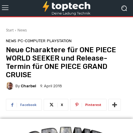
Start
News
NEWS
PC-COMPUTER
PLAYSTATION
Neue Charaktere für ONE PIECE
WORLD SEEKER und Release-
Termin für ONE PIECE GRAND
CRUISE
By
Charbel
9. April 2018
Facebook
X
Pinterest