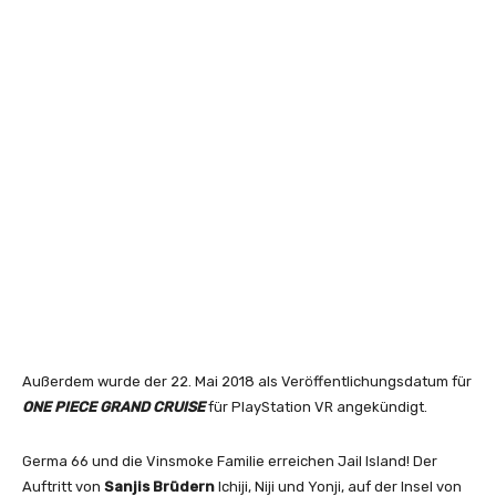
Außerdem wurde der 22. Mai 2018 als Veröffentlichungsdatum für
ONE PIECE GRAND CRUISE
für PlayStation VR angekündigt.
Germa 66 und die Vinsmoke Familie erreichen Jail Island! Der
Auftritt von
Sanjis Brüdern
Ichiji, Niji und Yonji, auf der Insel von