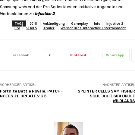
Samsung während der Pro Series Kunden exklusive Angebote und
Werbeaktionen zu
Injustice 2
.
TAGS
2018
Ankündigung
Gameplay
Info
Injustice 2
Pro
SERIES
Trailer
Warner Bros. Interactive Entertainment
Facebook
X
Pinterest
WhatsApp
VORHERIGER ARTIKEL
NÄCHSTER ARTIKEL
Fortnite Battle Royale: PATCH-
SPLINTER CELLS SAM FISHER
NOTES ZU UPDATE V.3.5
SCHLEICHT SICH IN DIE
WILDLANDS