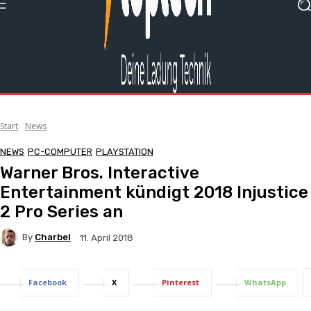
Start
News
NEWS
PC-COMPUTER
PLAYSTATION
Warner Bros. Interactive
Entertainment kündigt 2018 Injustice
2 Pro Series an
By
Charbel
11. April 2018
Facebook
X
Pinterest
WhatsApp