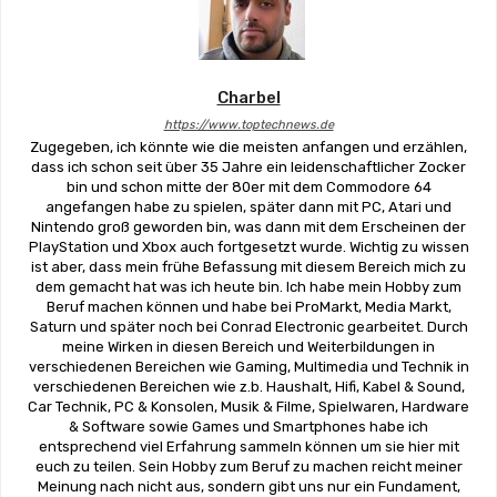
Charbel
https://www.toptechnews.de
Zugegeben, ich könnte wie die meisten anfangen und erzählen,
dass ich schon seit über 35 Jahre ein leidenschaftlicher Zocker
bin und schon mitte der 80er mit dem Commodore 64
angefangen habe zu spielen, später dann mit PC, Atari und
Nintendo groß geworden bin, was dann mit dem Erscheinen der
PlayStation und Xbox auch fortgesetzt wurde. Wichtig zu wissen
ist aber, dass mein frühe Befassung mit diesem Bereich mich zu
dem gemacht hat was ich heute bin. Ich habe mein Hobby zum
Beruf machen können und habe bei ProMarkt, Media Markt,
Saturn und später noch bei Conrad Electronic gearbeitet. Durch
meine Wirken in diesen Bereich und Weiterbildungen in
verschiedenen Bereichen wie Gaming, Multimedia und Technik in
verschiedenen Bereichen wie z.b. Haushalt, Hifi, Kabel & Sound,
Car Technik, PC & Konsolen, Musik & Filme, Spielwaren, Hardware
& Software sowie Games und Smartphones habe ich
entsprechend viel Erfahrung sammeln können um sie hier mit
euch zu teilen. Sein Hobby zum Beruf zu machen reicht meiner
Meinung nach nicht aus, sondern gibt uns nur ein Fundament,