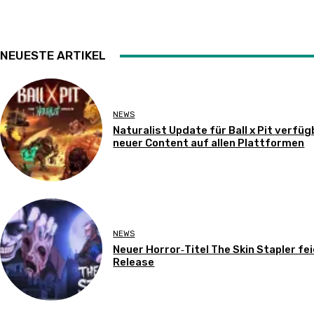
NEUESTE ARTIKEL
NEWS
Naturalist Update für Ball x Pit verfüg
neuer Content auf allen Plattformen
NEWS
Neuer Horror‑Titel The Skin Stapler fe
Release