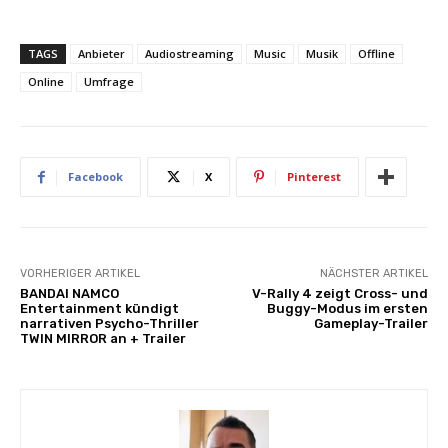
TAGS
Anbieter
Audiostreaming
Music
Musik
Offline
Online
Umfrage
Facebook
X
Pinterest
VORHERIGER ARTIKEL
NÄCHSTER ARTIKEL
BANDAI NAMCO
V-Rally 4 zeigt Cross- und
Entertainment kündigt
Buggy-Modus im ersten
narrativen Psycho-Thriller
Gameplay-Trailer
TWIN MIRROR an + Trailer