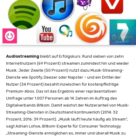
Audiostreaming
bleibt auf Erfolgskurs: Rund sieben von zehn
Internetnutzern (69 Prozent) streamen zumindest hin und wieder
Musik. Jeder Zweite (50 Prozent) nutzt dazu Musik-Streaming-
Dienste wie Spotify, Deezer oder Napster – und ein Drittel der
Nutzer (34 Prozent) bezahlt inzwischen für kostenpflichtige
Premium-Abos. Das ist das Ergebnis einer repräsentativen
Umfrage unter 1.007 Personen ab 14 Jahren im Auftrag des
Digitalverbands Bitkom. Damit wächst der Nutzeranteil von Musik-
Streaming-Diensten in Deutschland kontinuierlich (2014: 32
Prozent, 2016: 39 Prozent). „Musik läuft heute häufig als Stream“,
sagt Adrian Lohse, Bitkom-Experte für Consumer Technology.
„Streaming-Dienste ermöglichen es, immer und überall Musik zu