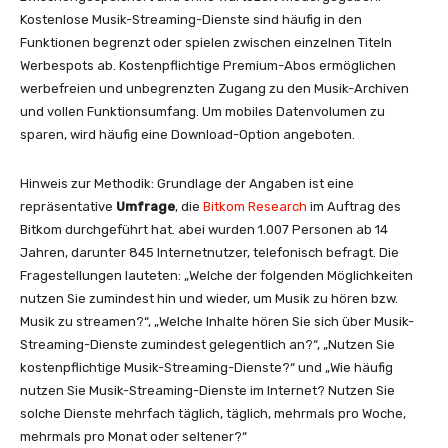
Kostenlose Musik-Streaming-Dienste sind häufig in den
Funktionen begrenzt oder spielen zwischen einzelnen Titeln
Werbespots ab. Kostenpflichtige Premium-Abos ermöglichen
werbefreien und unbegrenzten Zugang zu den Musik-Archiven
und vollen Funktionsumfang. Um mobiles Datenvolumen zu
sparen, wird häufig eine Download-Option angeboten.
Hinweis zur Methodik: Grundlage der Angaben ist eine
repräsentative
Umfrage
, die
Bitkom Research
im Auftrag des
Bitkom durchgeführt hat. abei wurden 1.007 Personen ab 14
Jahren, darunter 845 Internetnutzer, telefonisch befragt. Die
Fragestellungen lauteten: „Welche der folgenden Möglichkeiten
nutzen Sie zumindest hin und wieder, um Musik zu hören bzw.
Musik zu streamen?“, „Welche Inhalte hören Sie sich über Musik-
Streaming-Dienste zumindest gelegentlich an?“, „Nutzen Sie
kostenpflichtige Musik-Streaming-Dienste?“ und „Wie häufig
nutzen Sie Musik-Streaming-Dienste im Internet? Nutzen Sie
solche Dienste mehrfach täglich, täglich, mehrmals pro Woche,
mehrmals pro Monat oder seltener?“