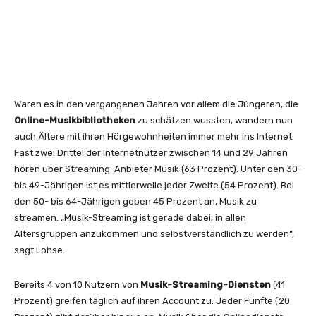
Waren es in den vergangenen Jahren vor allem die Jüngeren, die
Online-Musikbibliotheken
zu schätzen wussten, wandern nun
auch Ältere mit ihren Hörgewohnheiten immer mehr ins Internet.
Fast zwei Drittel der Internetnutzer zwischen 14 und 29 Jahren
hören über Streaming-Anbieter Musik (63 Prozent). Unter den 30-
bis 49-Jährigen ist es mittlerweile jeder Zweite (54 Prozent). Bei
den 50- bis 64-Jährigen geben 45 Prozent an, Musik zu
streamen. „Musik-Streaming ist gerade dabei, in allen
Altersgruppen anzukommen und selbstverständlich zu werden“,
sagt Lohse.
Bereits 4 von 10 Nutzern von
Musik-Streaming-Diensten
(41
Prozent) greifen täglich auf ihren Account zu. Jeder Fünfte (20