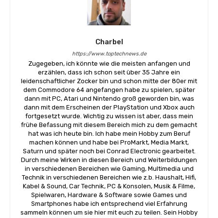
Charbel
https://www.toptechnews.de
Zugegeben, ich könnte wie die meisten anfangen und
erzählen, dass ich schon seit über 35 Jahre ein
leidenschaftlicher Zocker bin und schon mitte der 80er mit
dem Commodore 64 angefangen habe zu spielen, später
dann mit PC, Atari und Nintendo groß geworden bin, was
dann mit dem Erscheinen der PlayStation und Xbox auch
fortgesetzt wurde. Wichtig zu wissen ist aber, dass mein
frühe Befassung mit diesem Bereich mich zu dem gemacht
hat was ich heute bin. Ich habe mein Hobby zum Beruf
machen können und habe bei ProMarkt, Media Markt,
Saturn und später noch bei Conrad Electronic gearbeitet.
Durch meine Wirken in diesen Bereich und Weiterbildungen
in verschiedenen Bereichen wie Gaming, Multimedia und
Technik in verschiedenen Bereichen wie z.b. Haushalt, Hifi,
Kabel & Sound, Car Technik, PC & Konsolen, Musik & Filme,
Spielwaren, Hardware & Software sowie Games und
Smartphones habe ich entsprechend viel Erfahrung
sammeln können um sie hier mit euch zu teilen. Sein Hobby