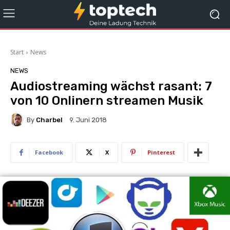
Start
News
NEWS
Audiostreaming wächst rasant: 7
von 10 Onlinern streamen Musik
By
Charbel
9. Juni 2018
Facebook
X
Pinterest