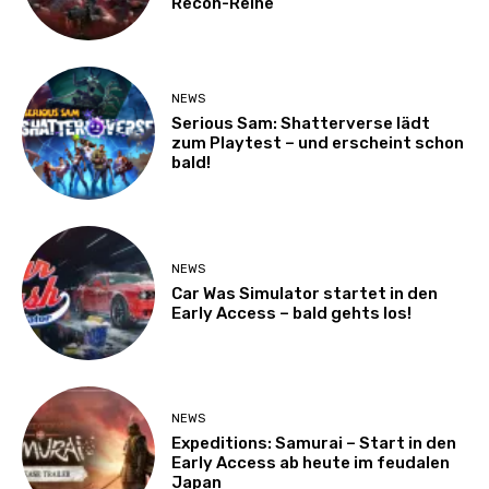
Recon-Reihe
NEWS
Serious Sam: Shatterverse lädt
zum Playtest – und erscheint schon
bald!
NEWS
Car Was Simulator startet in den
Early Access – bald gehts los!
NEWS
Expeditions: Samurai – Start in den
Early Access ab heute im feudalen
Japan