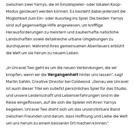
zwischen zwei Yarnys, die im Einzelspieler- oder lokalen Koop-
Modus gesteuert werden können. Es besteht dabei jederzeit die
Möglichkeit zum Ein- oder Ausstieg ins Spiel. Die beiden Yarnys
sind auf gegenseitige Hilfe angewiesen, um knifflige
Herausforderungen zu meistern und zauberhafte natürliche
Landschaften sowie detailreiche urbane Umgebungen zu
durchqueren. Während ihres gemeinsamen Abenteuers erblüht
die Welt um sie herum zu neuem Leben.
„In Unravel Two geht es um die neuen Verbindungen, die wir
knüpfen, wenn wir die
Vergangenheit
hinter uns lassen“, sagt
Martin Sahlin, Creative Director bei Coldwood. „Genau wie Unravel
ist auch dieser Titel ein zutiefst persönliches Spiel für das Studio,
und unsere Leidenschaft und Lebenserfahrungen sind in die
Reise eingeflossen, auf die sich die Spieler mit ihren Yarnys
begeben. Unravel Two dreht sich um das unzerstörbare Band
zwischen Freunden und darum, dass Hoffnung und Liebe die Welt
um uns herum zu einem besseren Ort machen können.“