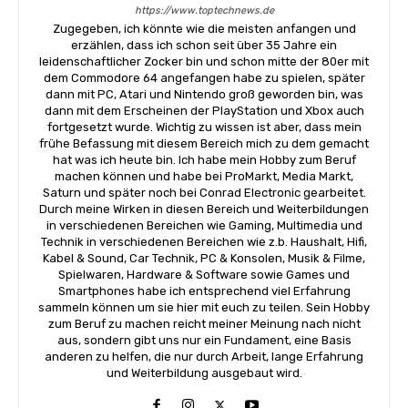
https://www.toptechnews.de
Zugegeben, ich könnte wie die meisten anfangen und
erzählen, dass ich schon seit über 35 Jahre ein
leidenschaftlicher Zocker bin und schon mitte der 80er mit
dem Commodore 64 angefangen habe zu spielen, später
dann mit PC, Atari und Nintendo groß geworden bin, was
dann mit dem Erscheinen der PlayStation und Xbox auch
fortgesetzt wurde. Wichtig zu wissen ist aber, dass mein
frühe Befassung mit diesem Bereich mich zu dem gemacht
hat was ich heute bin. Ich habe mein Hobby zum Beruf
machen können und habe bei ProMarkt, Media Markt,
Saturn und später noch bei Conrad Electronic gearbeitet.
Durch meine Wirken in diesen Bereich und Weiterbildungen
in verschiedenen Bereichen wie Gaming, Multimedia und
Technik in verschiedenen Bereichen wie z.b. Haushalt, Hifi,
Kabel & Sound, Car Technik, PC & Konsolen, Musik & Filme,
Spielwaren, Hardware & Software sowie Games und
Smartphones habe ich entsprechend viel Erfahrung
sammeln können um sie hier mit euch zu teilen. Sein Hobby
zum Beruf zu machen reicht meiner Meinung nach nicht
aus, sondern gibt uns nur ein Fundament, eine Basis
anderen zu helfen, die nur durch Arbeit, lange Erfahrung
und Weiterbildung ausgebaut wird.