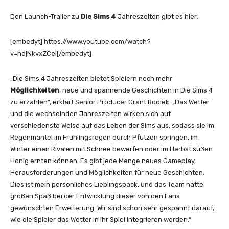
Den Launch-Trailer zu
Die Sims 4
Jahreszeiten gibt es hier:
[embedyt] https://www.youtube.com/watch?
v=hojNkvxZCeI[/embedyt]
„Die Sims 4 Jahreszeiten bietet Spielern noch mehr
Möglichkeiten
, neue und spannende Geschichten in Die Sims 4
zu erzählen“, erklärt Senior Producer Grant Rodiek. „Das Wetter
und die wechselnden Jahreszeiten wirken sich auf
verschiedenste Weise auf das Leben der Sims aus, sodass sie im
Regenmantel im Frühlingsregen durch Pfützen springen, im
Winter einen Rivalen mit Schnee bewerfen oder im Herbst süßen
Honig ernten können. Es gibt jede Menge neues Gameplay,
Herausforderungen und Möglichkeiten für neue Geschichten.
Dies ist mein persönliches Lieblingspack, und das Team hatte
großen Spaß bei der Entwicklung dieser von den Fans
gewünschten Erweiterung. Wir sind schon sehr gespannt darauf,
wie die Spieler das Wetter in ihr Spiel integrieren werden.“