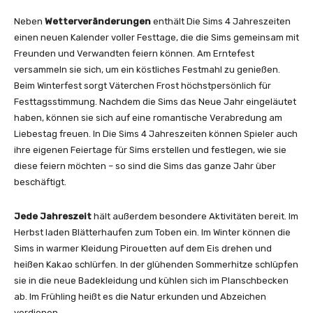
Neben
Wetterveränderungen
enthält Die Sims 4 Jahreszeiten
einen neuen Kalender voller Festtage, die die Sims gemeinsam mit
Freunden und Verwandten feiern können. Am Erntefest
versammeln sie sich, um ein köstliches Festmahl zu genießen.
Beim Winterfest sorgt Väterchen Frost höchstpersönlich für
Festtagsstimmung. Nachdem die Sims das Neue Jahr eingeläutet
haben, können sie sich auf eine romantische Verabredung am
Liebestag freuen. In Die Sims 4 Jahreszeiten können Spieler auch
ihre eigenen Feiertage für Sims erstellen und festlegen, wie sie
diese feiern möchten – so sind die Sims das ganze Jahr über
beschäftigt.
Jede Jahreszeit
hält außerdem besondere Aktivitäten bereit. Im
Herbst laden Blätterhaufen zum Toben ein. Im Winter können die
Sims in warmer Kleidung Pirouetten auf dem Eis drehen und
heißen Kakao schlürfen. In der glühenden Sommerhitze schlüpfen
sie in die neue Badekleidung und kühlen sich im Planschbecken
ab. Im Frühling heißt es die Natur erkunden und Abzeichen
verdienen.