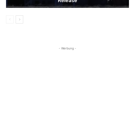
Release
- Werbung -