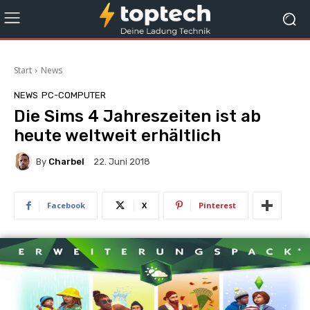
Start
News
NEWS
PC-COMPUTER
Die Sims 4 Jahreszeiten ist ab
heute weltweit erhältlich
By
Charbel
22. Juni 2018
Facebook
X
Pinterest