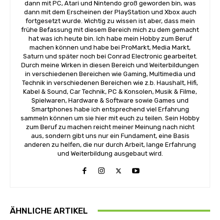
dann mit PC, Atari und Nintendo groß geworden bin, was
dann mit dem Erscheinen der PlayStation und Xbox auch
fortgesetzt wurde. Wichtig zu wissen ist aber, dass mein
frühe Befassung mit diesem Bereich mich zu dem gemacht
hat was ich heute bin. Ich habe mein Hobby zum Beruf
machen können und habe bei ProMarkt, Media Markt,
Saturn und später noch bei Conrad Electronic gearbeitet.
Durch meine Wirken in diesen Bereich und Weiterbildungen
in verschiedenen Bereichen wie Gaming, Multimedia und
Technik in verschiedenen Bereichen wie z.b. Haushalt, Hifi,
Kabel & Sound, Car Technik, PC & Konsolen, Musik & Filme,
Spielwaren, Hardware & Software sowie Games und
Smartphones habe ich entsprechend viel Erfahrung
sammeln können um sie hier mit euch zu teilen. Sein Hobby
zum Beruf zu machen reicht meiner Meinung nach nicht
aus, sondern gibt uns nur ein Fundament, eine Basis
anderen zu helfen, die nur durch Arbeit, lange Erfahrung
und Weiterbildung ausgebaut wird.
ÄHNLICHE ARTIKEL