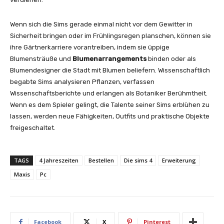
Wenn sich die Sims gerade einmal nicht vor dem Gewitter in
Sicherheit bringen oder im Frühlingsregen planschen, können sie
ihre Gärtnerkarriere vorantreiben, indem sie üppige
Blumensträuße und
Blumenarrangements
binden oder als
Blumendesigner die Stadt mit Blumen beliefern. Wissenschaftlich
begabte Sims analysieren Pflanzen, verfassen
Wissenschaftsberichte und erlangen als Botaniker Berühmtheit.
Wenn es dem Spieler gelingt, die Talente seiner Sims erblühen zu
lassen, werden neue Fähigkeiten, Outfits und praktische Objekte
freigeschaltet.
TAGS
4 Jahreszeiten
Bestellen
Die sims 4
Erweiterung
Maxis
Pc
Facebook
X
Pinterest