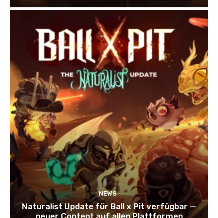
NEWS
Naturalist Update für Ball x Pit verfügbar —
neuer Content auf allen Plattformen