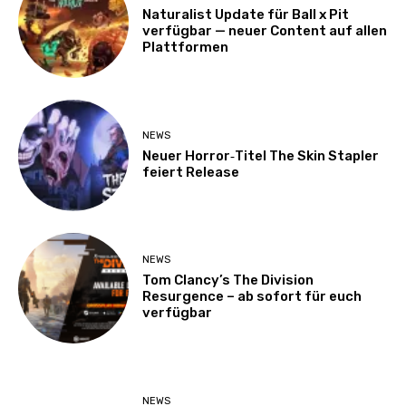
Naturalist Update für Ball x Pit
verfügbar — neuer Content auf allen
Plattformen
NEWS
Neuer Horror‑Titel The Skin Stapler
feiert Release
NEWS
Tom Clancy’s The Division
Resurgence – ab sofort für euch
verfügbar
NEWS