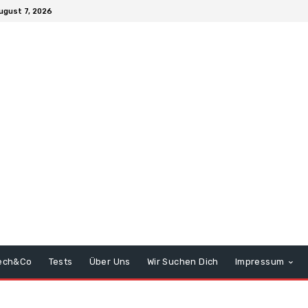
August 7, 2026
ech&Co
Tests
Über Uns
Wir Suchen Dich
Impressum