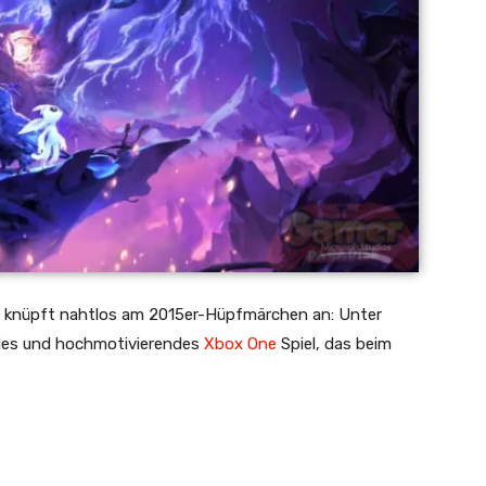
st knüpft nahtlos am 2015er-Hüpfmärchen an: Unter
ndes und hochmotivierendes
Xbox One
Spiel, das beim