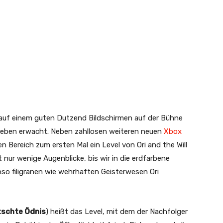
a auf einem guten Dutzend Bildschirmen auf der Bühne
eben erwacht. Neben zahllosen weiteren neuen
Xbox
n Bereich zum ersten Mal ein Level von Ori and the Will
nur wenige Augenblicke, bis wir in die erdfarbene
nso filigranen wie wehrhaften Geisterwesen Ori
tschte Ödnis
) heißt das Level, mit dem der Nachfolger