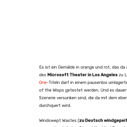
Es ist ein Gemälde in orange und rot, das d
des
Microsoft Theater in Los Angeles
zu L
One
-Titeln darf in einem pausenlos umlagerte
of the Wisps getestet werden. Und es dauert 
Szenerie versunken sind, die da mit dem ebe
durchquert wird.
Windswept Wastes (
zu Deutsch windgepei