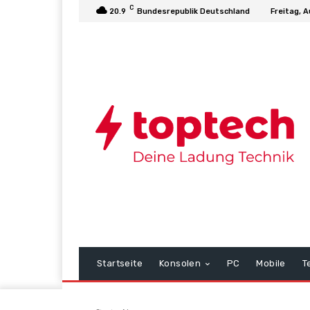
C
20.9
Bundesrepublik Deutschland
Freitag, 
Startseite
Konsolen
PC
Mobile
T