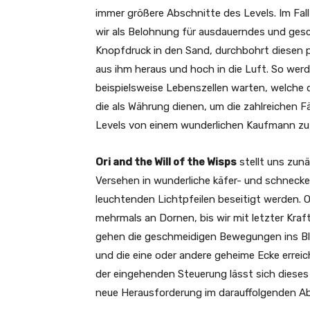
immer größere Abschnitte des Levels. Im Fall 
wir als Belohnung für ausdauerndes und gesch
Knopfdruck in den Sand, durchbohrt diesen p
aus ihm heraus und hoch in die Luft. So wer
beispielsweise Lebenszellen warten, welche d
die als Währung dienen, um die zahlreichen F
Levels von einem wunderlichen Kaufmann zu
Ori and the Will of the Wisps
stellt uns zun
Versehen in wunderliche käfer- und schnecken
leuchtenden Lichtpfeilen beseitigt werden. 
mehrmals an Dornen, bis wir mit letzter Kraf
gehen die geschmeidigen Bewegungen ins Blu
und die eine oder andere geheime Ecke erreich
der eingehenden Steuerung lässt sich dieses 
neue Herausforderung im darauffolgenden Ab