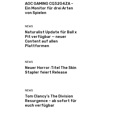
AOC GAMING CQ32G4ZA –
Ein Monitor für drei Arten
von Spielen
NEWS
Naturalist Update für Ball x
Pit verfügbar — neuer
Content auf allen
Plattformen
NEWS
Neuer Horror‑Titel The Skin
Stapler feiert Release
NEWS
Tom Clancy’s The Division
Resurgence – ab sofort für
euch verfügbar