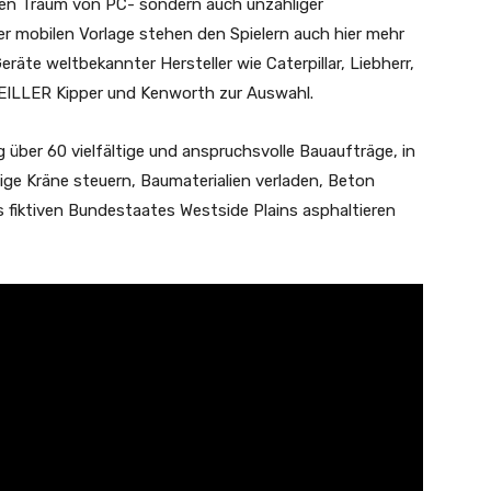
den Traum von PC- sondern auch unzähliger
er mobilen Vorlage stehen den Spielern auch hier mehr
eräte weltbekannter Hersteller wie Caterpillar, Liebherr,
 MEILLER Kipper und Kenworth zur Auswahl.
über 60 vielfältige und anspruchsvolle Bauaufträge, in
ige Kräne steuern, Baumaterialien verladen, Beton
 fiktiven Bundestaates Westside Plains asphaltieren