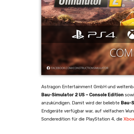
Astragon Entertainment GmbH und weltenbau
Bau-Simulator 2 US – Console Edition
sowi
anzukündigen. Damit wird der beliebte
Bau-S
Endgeräte verfügbar war, auf vielfachen Wu
Sonderedition für die PlayStation 4, die
Xbox