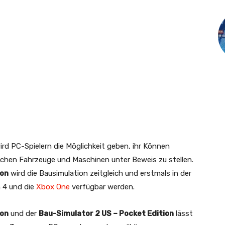
rd PC-Spielern die Möglichkeit geben, ihr Können
schen Fahrzeuge und Maschinen unter Beweis zu stellen.
ion
wird die Bausimulation zeitgleich und erstmals in der
n 4 und die
Xbox One
verfügbar werden.
ion
und der
Bau-Simulator 2 US – Pocket Edition
lässt