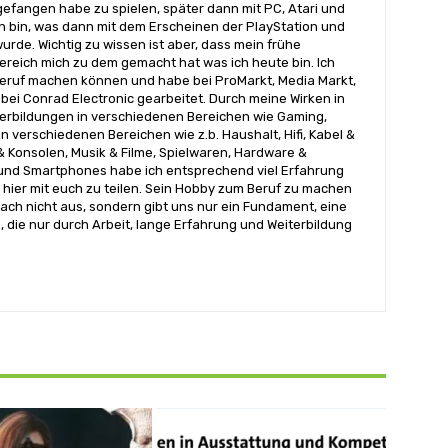
angen habe zu spielen, später dann mit PC, Atari und
 bin, was dann mit dem Erscheinen der PlayStation und
urde. Wichtig zu wissen ist aber, dass mein frühe
reich mich zu dem gemacht hat was ich heute bin. Ich
ruf machen können und habe bei ProMarkt, Media Markt,
bei Conrad Electronic gearbeitet. Durch meine Wirken in
terbildungen in verschiedenen Bereichen wie Gaming,
n verschiedenen Bereichen wie z.b. Haushalt, Hifi, Kabel &
& Konsolen, Musik & Filme, Spielwaren, Hardware &
nd Smartphones habe ich entsprechend viel Erfahrung
hier mit euch zu teilen. Sein Hobby zum Beruf zu machen
ach nicht aus, sondern gibt uns nur ein Fundament, eine
, die nur durch Arbeit, lange Erfahrung und Weiterbildung