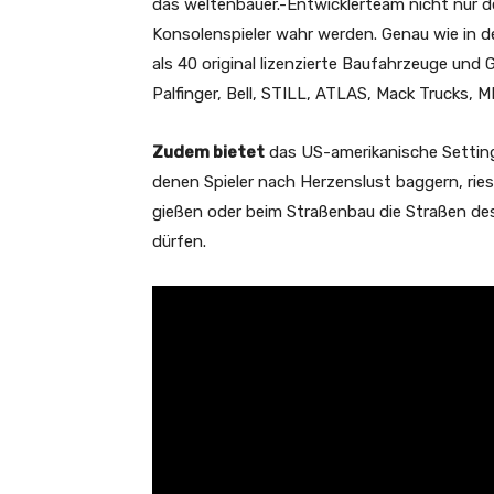
das weltenbauer.-Entwicklerteam nicht nur 
Konsolenspieler wahr werden. Genau wie in d
als 40 original lizenzierte Baufahrzeuge und G
Palfinger, Bell, STILL, ATLAS, Mack Trucks,
Zudem bietet
das US-amerikanische Setting 
denen Spieler nach Herzenslust baggern, ries
gießen oder beim Straßenbau die Straßen des
dürfen.