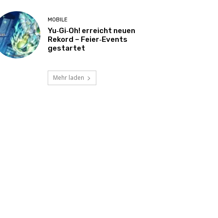
MOBILE
Yu‑Gi‑Oh! erreicht neuen
Rekord – Feier‑Events
gestartet
Mehr laden