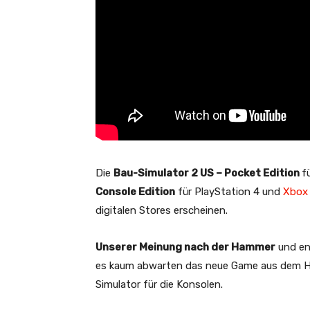
Die
Bau-Simulator 2 US – Pocket Edition
f
Console Edition
für PlayStation 4 und
Xbox
digitalen Stores erscheinen.
Unserer Meinung nach der Hammer
und end
es kaum abwarten das neue Game aus dem Ha
Simulator für die Konsolen.