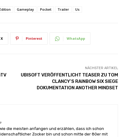
Edition
Gameplay
Pocket
Trailer
Us
X
Pinterest
WhatsApp
NÄCHSTER ARTIKEL
uTV
UBISOFT VERÖFFENTLICHT TEASER ZU TOM
CLANCY’S RAINBOW SIX SIEGE
DOKUMENTATION ANOTHER MINDSET
e
wie die meisten anfangen und erzählen, dass ich schon
eidenschaftlicher Zocker bin und schon mitte der 80er mit