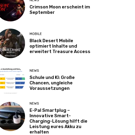
NEWS
Crimson Moon erscheint im
September
MOBILE
Black Desert Mobile
optimiert Inhalte und
erweitert Treasure Access
NEWS
Schule und KI: Große
Chancen, ungleiche
Voraussetzungen
NEWS
E-Pal Smartplug –
Innovative Smart-
Charging-Lösung hilft die
Leistung eures Akku zu
erhalten