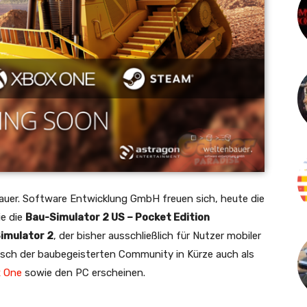
er. Software Entwicklung GmbH freuen sich, heute die
e die
Bau-Simulator 2 US – Pocket Edition
imulator 2
, der bisher ausschließlich für Nutzer mobiler
nsch der baubegeisterten Community in Kürze auch als
 One
sowie den PC erscheinen.