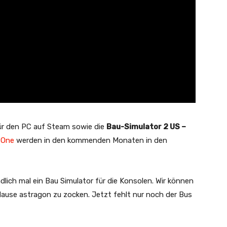
ür den PC auf Steam sowie die
Bau-Simulator 2 US –
 One
werden in den kommenden Monaten in den
lich mal ein Bau Simulator für die Konsolen. Wir können
use astragon zu zocken. Jetzt fehlt nur noch der Bus