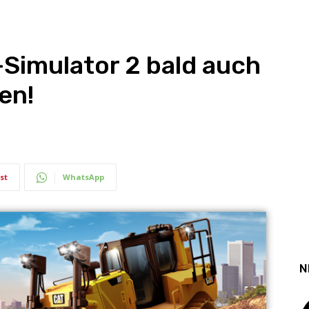
Simulator 2 bald auch
en!
st
WhatsApp
N