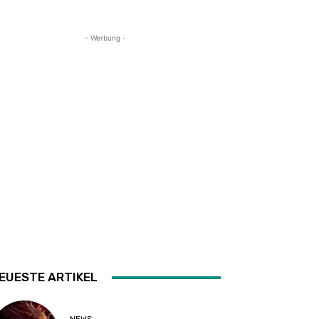
- Werbung -
EUESTE ARTIKEL