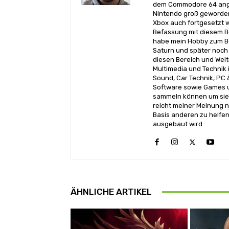
dem Commodore 64 angef
Nintendo groß geworden
Xbox auch fortgesetzt w
Befassung mit diesem Be
habe mein Hobby zum Be
Saturn und später noch 
diesen Bereich und Wei
Multimedia und Technik i
Sound, Car Technik, PC 
Software sowie Games u
sammeln können um sie 
reicht meiner Meinung n
Basis anderen zu helfen
ausgebaut wird.
ÄHNLICHE ARTIKEL