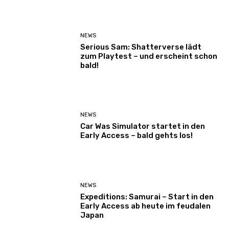
NEWS
Serious Sam: Shatterverse lädt
zum Playtest – und erscheint schon
bald!
NEWS
Car Was Simulator startet in den
Early Access – bald gehts los!
NEWS
Expeditions: Samurai – Start in den
Early Access ab heute im feudalen
Japan