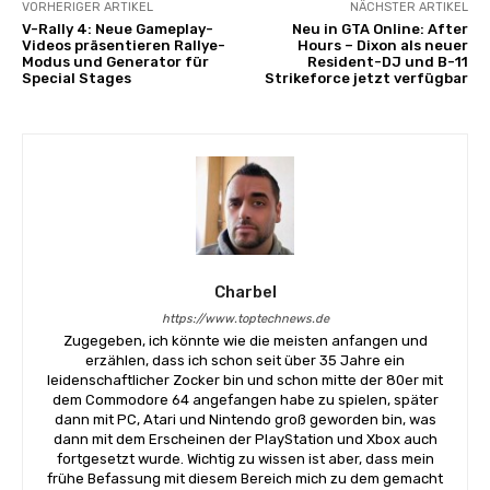
VORHERIGER ARTIKEL
NÄCHSTER ARTIKEL
V-Rally 4: Neue Gameplay-
Neu in GTA Online: After
Videos präsentieren Rallye-
Hours – Dixon als neuer
Modus und Generator für
Resident-DJ und B-11
Special Stages
Strikeforce jetzt verfügbar
Charbel
https://www.toptechnews.de
Zugegeben, ich könnte wie die meisten anfangen und
erzählen, dass ich schon seit über 35 Jahre ein
leidenschaftlicher Zocker bin und schon mitte der 80er mit
dem Commodore 64 angefangen habe zu spielen, später
dann mit PC, Atari und Nintendo groß geworden bin, was
dann mit dem Erscheinen der PlayStation und Xbox auch
fortgesetzt wurde. Wichtig zu wissen ist aber, dass mein
frühe Befassung mit diesem Bereich mich zu dem gemacht