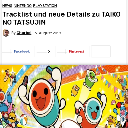
NEWS
NINTENDO
PLAYSTATION
Tracklist und neue Details zu TAIKO
NO TATSUJIN
By
Charbel
9. August 2018
Facebook
X
Pinterest