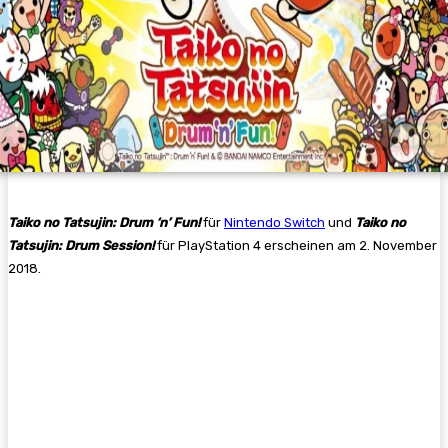
Taiko no Tatsujin: Drum ‘n’ Fun!
für
Nintendo Switch
und
Taiko no
Tatsujin: Drum Session!
für PlayStation 4 erscheinen am 2. November
2018.