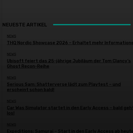
NEUESTE ARTIKEL
NEWS
THQ Nordic Showcase 2026 – Erhaltet mehr Information
NEWS
Ubisoft feiert das 25-jährige Jubiläum der Tom Clancy’s
Ghost Recon-Reihe
NEWS
Serious Sam: Shatterverse lädt zum Playtest – und
erscheint schon bald!
NEWS
Car Was Simulator startet in den Early Access – bald geh
los!
NEWS
Expeditions: Samurai – Start in den Early Access ab heut