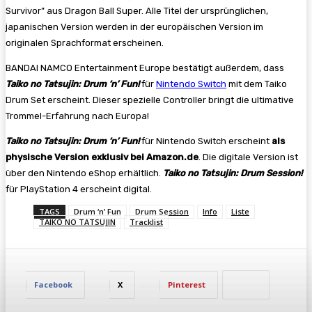
Survivor” aus Dragon Ball Super. Alle Titel der ursprünglichen,
japanischen Version werden in der europäischen Version im
originalen Sprachformat erscheinen.
BANDAI NAMCO Entertainment Europe bestätigt außerdem, dass
Taiko no Tatsujin: Drum ‘n’ Fun!
für
Nintendo Switch
mit dem Taiko
Drum Set erscheint. Dieser spezielle Controller bringt die ultimative
Trommel-Erfahrung nach Europa!
Taiko no Tatsujin: Drum ‘n’ Fun!
für Nintendo Switch erscheint
als
physische Version exklusiv bei Amazon.de
. Die digitale Version ist
über den Nintendo eShop erhältlich.
Taiko no Tatsujin: Drum Session!
für PlayStation 4 erscheint digital.
TAGS
Drum ‘n’ Fun
Drum Session
Info
Liste
TAIKO NO TATSUJIN
Tracklist
Facebook
X
Pinterest