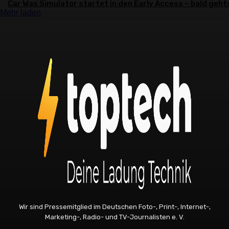
Car Was Simulator startet in den Early Access – bald gehts
Mehr laden
Wir sind Pressemitglied im Deutschen Foto-, Print-, Internet-,
Marketing-, Radio- und TV-Journalisten e. V.