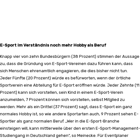
E-Sport im Verständnis noch mehr Hobby als Beruf
Knapp vier von zehn Bundesbürgern (38 Prozent) stimmen der Aussage
zu, dass die Gründung von E-Sport-Vereinen dazu führen kann, dass
sich Menschen ehrenamtlich engagieren, die dies bisher nicht tun.
Jeder Fünfte (20 Prozent) würde es befürworten, wenn der örtliche
Sportverein eine Abteilung für E-Sport eröffnen würde. Jeder Zehnte (11
Prozent) kann sich vorstellen, sein Kind in einem E-Sport-Verein
anzumelden, 7 Prozent können sich vorstellen, selbst Mitglied zu
werden. Mehr als ein Drittel (37 Prozent) sagt, dass E-Sport ein ganz
normales Hobby ist, so wie andere Sportarten auch, 9 Prozent sehen E-
Sportler als ganz normalen Beruf. „Wer in die E-Sport-Branche
einsteigen will, kann mittlerweile über den ersten E-Sport-Management-
Studiengang in Deutschland gehen“, so Meinecke. Für Eventplaner