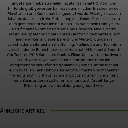
angefangen habe zu spielen, später dann mit PC, Atari und
Nintendo groß geworden bin, was dann mit dem Erscheinen der
PlayStation und Xbox auch fortgesetzt wurde. Wichtig zu wissen
ist aber, dass mein frühe Befassung mit diesem Bereich mich zu
dem gemacht hat was ich heute bin. Ich habe mein Hobby zum
Beruf machen können und habe bei ProMarkt, Media Markt,
Saturn und später noch bei Conrad Electronic gearbeitet. Durch
meine Wirken in diesen Bereich und Weiterbildungen in
verschiedenen Bereichen wie Gaming, Multimedia und Technik in
verschiedenen Bereichen wie z.b. Haushalt, Hifi, Kabel & Sound,
Car Technik, PC & Konsolen, Musik & Filme, Spielwaren, Hardware
& Software sowie Games und Smartphones habe ich
entsprechend viel Erfahrung sammeln können um sie hier mit
euch zu teilen. Sein Hobby zum Beruf zu machen reicht meiner
Meinung nach nicht aus, sondern gibt uns nur ein Fundament,
eine Basis anderen zu helfen, die nur durch Arbeit, lange
Erfahrung und Weiterbildung ausgebaut wird.
ÄHNLICHE ARTIKEL