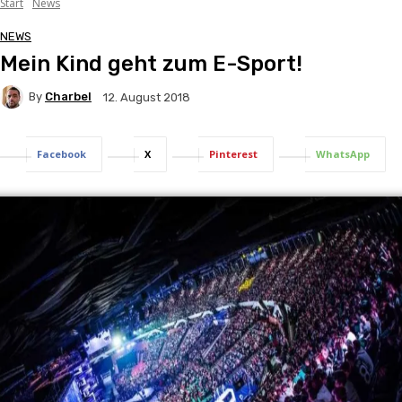
Start
News
NEWS
Mein Kind geht zum E-Sport!
By
Charbel
12. August 2018
Facebook
X
Pinterest
WhatsApp