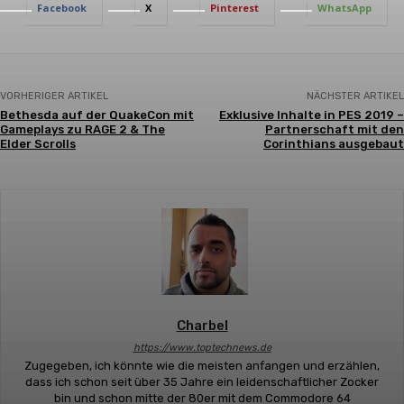
Facebook
X
Pinterest
WhatsApp
VORHERIGER ARTIKEL
NÄCHSTER ARTIKEL
Bethesda auf der QuakeCon mit
Exklusive Inhalte in PES 2019 –
Gameplays zu RAGE 2 & The
Partnerschaft mit den
Elder Scrolls
Corinthians ausgebaut
Charbel
https://www.toptechnews.de
Zugegeben, ich könnte wie die meisten anfangen und erzählen,
dass ich schon seit über 35 Jahre ein leidenschaftlicher Zocker
bin und schon mitte der 80er mit dem Commodore 64