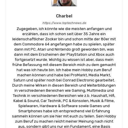
Charbel
https://www.toptechnews.de
Zugegeben, ich könnte wie die meisten anfangen und
erzählen, dass ich schon seit über 35 Jahre ein
leidenschaftlicher Zocker bin und schon mitte der 80er mit
dem Commodore 64 angefangen habe zu spielen, später
dann mit PC, Atari und Nintendo groß geworden bin, was
dann mit dem Erscheinen der PlayStation und Xbox auch
fortgesetzt wurde. Wichtig zu wissen ist aber, dass mein
frühe Befassung mit diesem Bereich mich zu dem gemacht
hat was ich heute bin. Ich habe mein Hobby zum Beruf
machen können und habe bei ProMarkt, Media Markt,
Saturn und später noch bei Conrad Electronic gearbeitet.
Durch meine Wirken in diesen Bereich und Weiterbildungen
in verschiedenen Bereichen wie Gaming, Multimedia und
Technik in verschiedenen Bereichen wie z.b. Haushalt, Hifi,
Kabel & Sound, Car Technik, PC & Konsolen, Musik & Filme,
Spielwaren, Hardware & Software sowie Games und
Smartphones habe ich entsprechend viel Erfahrung
sammeln können um sie hier mit euch zu teilen. Sein Hobby
zum Beruf zu machen reicht meiner Meinung nach nicht
aus, sondern gibt uns nur ein Fundament, eine Basis