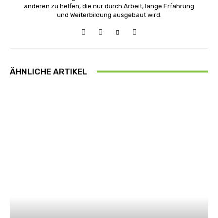
anderen zu helfen, die nur durch Arbeit, lange Erfahrung
und Weiterbildung ausgebaut wird.
ÄHNLICHE ARTIKEL