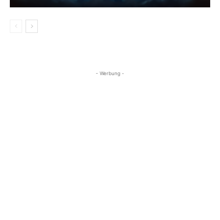
- Werbung -