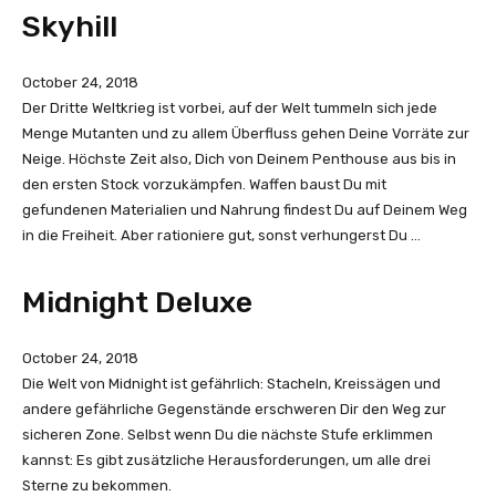
Skyhill
October 24, 2018
Der Dritte Weltkrieg ist vorbei, auf der Welt tummeln sich jede
Menge Mutanten und zu allem Überfluss gehen Deine Vorräte zur
Neige. Höchste Zeit also, Dich von Deinem Penthouse aus bis in
den ersten Stock vorzukämpfen. Waffen baust Du mit
gefundenen Materialien und Nahrung findest Du auf Deinem Weg
in die Freiheit. Aber rationiere gut, sonst verhungerst Du …
Midnight Deluxe
October 24, 2018
Die Welt von Midnight ist gefährlich: Stacheln, Kreissägen und
andere gefährliche Gegenstände erschweren Dir den Weg zur
sicheren Zone. Selbst wenn Du die nächste Stufe erklimmen
kannst: Es gibt zusätzliche Herausforderungen, um alle drei
Sterne zu bekommen.