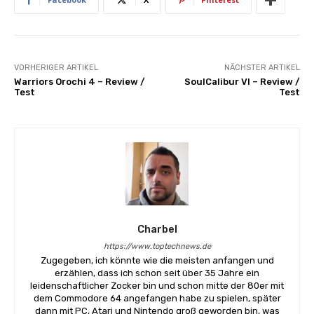
VORHERIGER ARTIKEL
NÄCHSTER ARTIKEL
Warriors Orochi 4 – Review /
SoulCalibur VI – Review /
Test
Test
Charbel
https://www.toptechnews.de
Zugegeben, ich könnte wie die meisten anfangen und
erzählen, dass ich schon seit über 35 Jahre ein
leidenschaftlicher Zocker bin und schon mitte der 80er mit
dem Commodore 64 angefangen habe zu spielen, später
dann mit PC, Atari und Nintendo groß geworden bin, was