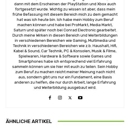
dann mit dem Erscheinen der PlayStation und Xbox auch
fortgesetzt wurde. Wichtig zu wissen ist aber, dass mein
frühe Befassung mit diesem Bereich mich zu dem gemacht
hat was ich heute bin. Ich habe mein Hobby zum Beruf
machen können und habe bei ProMarkt, Media Markt,
Saturn und später noch bei Conrad Electronic gearbeitet.
Durch meine Wirken in diesen Bereich und Weiterbildungen
in verschiedenen Bereichen wie Gaming, Multimedia und
Technik in verschiedenen Bereichen wie z.b. Haushalt, Hifi,
Kabel & Sound, Car Technik, PC & Konsolen, Musik & Filme,
Spielwaren, Hardware & Software sowie Games und
Smartphones habe ich entsprechend viel Erfahrung
sammeln können um sie hier mit euch zu teilen. Sein Hobby
zum Beruf zu machen reicht meiner Meinung nach nicht
aus, sondern gibt uns nur ein Fundament, eine Basis
anderen zu helfen, die nur durch Arbeit, lange Erfahrung
und Weiterbildung ausgebaut wird.
ÄHNLICHE ARTIKEL