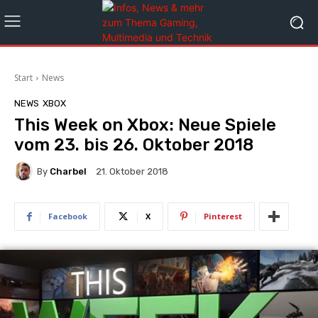
Start
News
NEWS
XBOX
This Week on Xbox: Neue Spiele
vom 23. bis 26. Oktober 2018
By
Charbel
21. Oktober 2018
Facebook
X
Pinterest