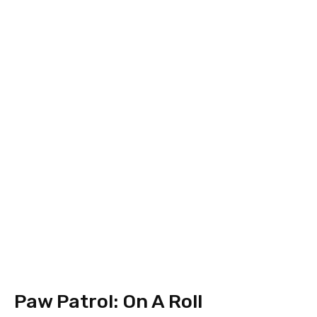
Paw Patrol: On A Roll