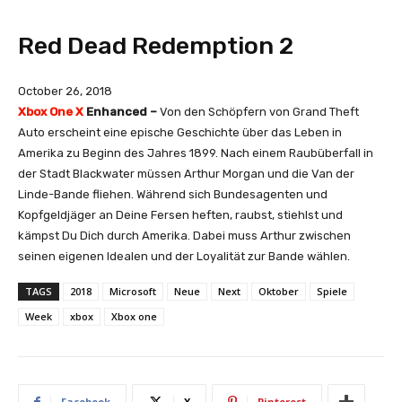
Red Dead Redemption 2
October 26, 2018
Xbox One X
Enhanced –
Von den Schöpfern von Grand Theft
Auto erscheint eine epische Geschichte über das Leben in
Amerika zu Beginn des Jahres 1899. Nach einem Raubüberfall in
der Stadt Blackwater müssen Arthur Morgan und die Van der
Linde-Bande fliehen. Während sich Bundesagenten und
Kopfgeldjäger an Deine Fersen heften, raubst, stiehlst und
kämpst Du Dich durch Amerika. Dabei muss Arthur zwischen
seinen eigenen Idealen und der Loyalität zur Bande wählen.
TAGS
2018
Microsoft
Neue
Next
Oktober
Spiele
Week
xbox
Xbox one
Facebook
X
Pinterest