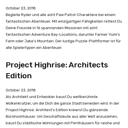
October 23, 2018
Begleite Ryder und alle acht Paw Patrol-Charaktere bei einem
fantastischen Abenteuer. Mit einzigartigen Fähigkeiten rettest Du
Deine Freunde in 16 spannenden Missionen mit acht
fantastischen Adventure Bay-Locations, darunter Farmer Yumi’s
Farm oder Jake’s Mountain. Der lustige Puzzle-Plattformer ist für
alle Spielertypen ein Abenteuer.
Project Highrise: Architects
Edition
October 23, 2018
Als Architekt und Entwickler baust Du weltberühmte
Wolkenkratzer, um die Dich die ganze Stadt beneiden wird. In der
Project Highrise: Architect’s Edition kreierst Du glänzende
Bürohochhäuser. Um Geschäftsleute aus aller Welt anzuziehen,
baust Du städtische Wohnungen mit Penthäusern für reiche und