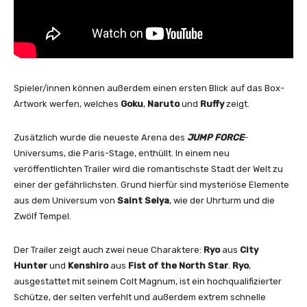
Spieler/innen können außerdem einen ersten Blick auf das Box-
Artwork werfen, welches
Goku
,
Naruto
und
Ruffy
zeigt.
Zusätzlich wurde die neueste Arena des
JUMP FORCE
-
Universums, die Paris-Stage, enthüllt. In einem neu
veröffentlichten Trailer wird die romantischste Stadt der Welt zu
einer der gefährlichsten. Grund hierfür sind mysteriöse Elemente
aus dem Universum von
Saint Seiya
, wie der Uhrturm und die
Zwölf Tempel.
Der Trailer zeigt auch zwei neue Charaktere:
Ryo
aus
City
Hunter
und
Kenshiro
aus
Fist of the North Star
.
Ryo
,
ausgestattet mit seinem Colt Magnum, ist ein hochqualifizierter
Schütze, der selten verfehlt und außerdem extrem schnelle