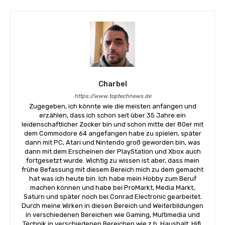
Charbel
https://www.toptechnews.de
Zugegeben, ich könnte wie die meisten anfangen und
erzählen, dass ich schon seit über 35 Jahre ein
leidenschaftlicher Zocker bin und schon mitte der 80er mit
dem Commodore 64 angefangen habe zu spielen, später
dann mit PC, Atari und Nintendo groß geworden bin, was
dann mit dem Erscheinen der PlayStation und Xbox auch
fortgesetzt wurde. Wichtig zu wissen ist aber, dass mein
frühe Befassung mit diesem Bereich mich zu dem gemacht
hat was ich heute bin. Ich habe mein Hobby zum Beruf
machen können und habe bei ProMarkt, Media Markt,
Saturn und später noch bei Conrad Electronic gearbeitet.
Durch meine Wirken in diesen Bereich und Weiterbildungen
in verschiedenen Bereichen wie Gaming, Multimedia und
Technik in verschiedenen Bereichen wie z.b. Haushalt, Hifi,