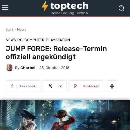
Start
News
NEWS
PC-COMPUTER
PLAYSTATION
JUMP FORCE: Release-Termin
offiziell angekündigt
By
Charbel
25. Oktober 2018
Facebook
X
Pinterest