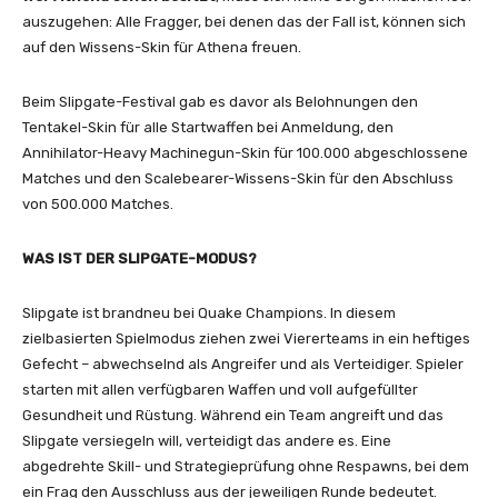
auszugehen: Alle Fragger, bei denen das der Fall ist, können sich
auf den Wissens-Skin für Athena freuen.
Beim Slipgate-Festival gab es davor als Belohnungen den
Tentakel-Skin für alle Startwaffen bei Anmeldung, den
Annihilator-Heavy Machinegun-Skin für 100.000 abgeschlossene
Matches und den Scalebearer-Wissens-Skin für den Abschluss
von 500.000 Matches.
WAS IST DER SLIPGATE-MODUS?
Slipgate ist brandneu bei Quake Champions. In diesem
zielbasierten Spielmodus ziehen zwei Viererteams in ein heftiges
Gefecht – abwechselnd als Angreifer und als Verteidiger. Spieler
starten mit allen verfügbaren Waffen und voll aufgefüllter
Gesundheit und Rüstung. Während ein Team angreift und das
Slipgate versiegeln will, verteidigt das andere es. Eine
abgedrehte Skill- und Strategieprüfung ohne Respawns, bei dem
ein Frag den Ausschluss aus der jeweiligen Runde bedeutet.