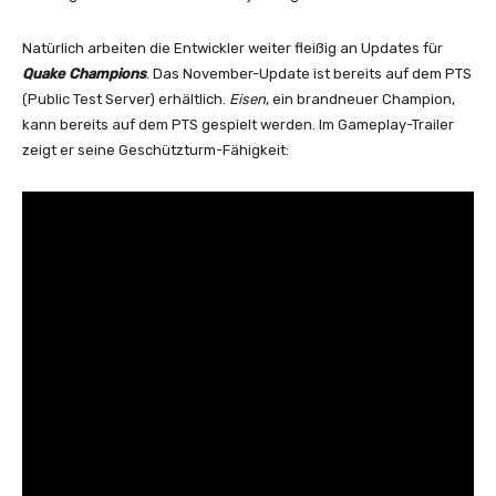
Natürlich arbeiten die Entwickler weiter fleißig an Updates für
Quake Champions
. Das November-Update ist bereits auf dem PTS
(Public Test Server) erhältlich.
Eisen
, ein brandneuer Champion,
kann bereits auf dem PTS gespielt werden. Im Gameplay-Trailer
zeigt er seine Geschützturm-Fähigkeit: