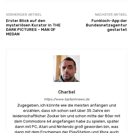
VORHERIGER ARTIKEL
NÄCHSTER ARTIKEL
Erster Blick auf den
Funkloch-App der
mysteriösen Kurator in THE
Bundesnetzagentur
DARK PICTURES – MAN OF
gestartet
MEDAN
Charbel
https://www.toptechnews.de
Zugegeben, ich könnte wie die meisten anfangen und
erzählen, dass ich schon seit über 35 Jahre ein
leidenschaftlicher Zocker bin und schon mitte der 80er mit
dem Commodore 64 angefangen habe zu spielen, später
dann mit PC, Atari und Nintendo groß geworden bin, was
dann mit dem Erscheinen der PlayStation und Xbox auch