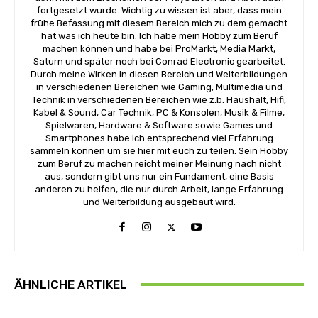
fortgesetzt wurde. Wichtig zu wissen ist aber, dass mein
frühe Befassung mit diesem Bereich mich zu dem gemacht
hat was ich heute bin. Ich habe mein Hobby zum Beruf
machen können und habe bei ProMarkt, Media Markt,
Saturn und später noch bei Conrad Electronic gearbeitet.
Durch meine Wirken in diesen Bereich und Weiterbildungen
in verschiedenen Bereichen wie Gaming, Multimedia und
Technik in verschiedenen Bereichen wie z.b. Haushalt, Hifi,
Kabel & Sound, Car Technik, PC & Konsolen, Musik & Filme,
Spielwaren, Hardware & Software sowie Games und
Smartphones habe ich entsprechend viel Erfahrung
sammeln können um sie hier mit euch zu teilen. Sein Hobby
zum Beruf zu machen reicht meiner Meinung nach nicht
aus, sondern gibt uns nur ein Fundament, eine Basis
anderen zu helfen, die nur durch Arbeit, lange Erfahrung
und Weiterbildung ausgebaut wird.
ÄHNLICHE ARTIKEL