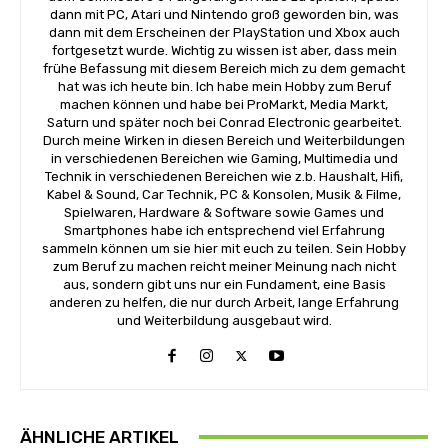
dann mit PC, Atari und Nintendo groß geworden bin, was
dann mit dem Erscheinen der PlayStation und Xbox auch
fortgesetzt wurde. Wichtig zu wissen ist aber, dass mein
frühe Befassung mit diesem Bereich mich zu dem gemacht
hat was ich heute bin. Ich habe mein Hobby zum Beruf
machen können und habe bei ProMarkt, Media Markt,
Saturn und später noch bei Conrad Electronic gearbeitet.
Durch meine Wirken in diesen Bereich und Weiterbildungen
in verschiedenen Bereichen wie Gaming, Multimedia und
Technik in verschiedenen Bereichen wie z.b. Haushalt, Hifi,
Kabel & Sound, Car Technik, PC & Konsolen, Musik & Filme,
Spielwaren, Hardware & Software sowie Games und
Smartphones habe ich entsprechend viel Erfahrung
sammeln können um sie hier mit euch zu teilen. Sein Hobby
zum Beruf zu machen reicht meiner Meinung nach nicht
aus, sondern gibt uns nur ein Fundament, eine Basis
anderen zu helfen, die nur durch Arbeit, lange Erfahrung
und Weiterbildung ausgebaut wird.
ÄHNLICHE ARTIKEL