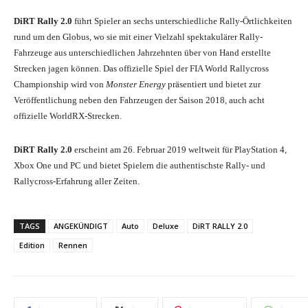
DiRT Rally 2.0
führt Spieler an sechs unterschiedliche Rally-Örtlichkeiten
rund um den Globus, wo sie mit einer Vielzahl spektakulärer Rally-
Fahrzeuge aus unterschiedlichen Jahrzehnten über von Hand erstellte
Strecken jagen können. Das offizielle Spiel der FIA World Rallycross
Championship wird von
Monster Energy
präsentiert und bietet zur
Veröffentlichung neben den Fahrzeugen der Saison 2018, auch acht
offizielle WorldRX-Strecken.
DiRT Rally 2.0
erscheint am 26. Februar 2019 weltweit für PlayStation 4,
Xbox One und PC und bietet Spielern die authentischste Rally- und
Rallycross-Erfahrung aller Zeiten.
TAGS
ANGEKÜNDIGT
Auto
Deluxe
DiRT RALLY 2.0
Edition
Rennen