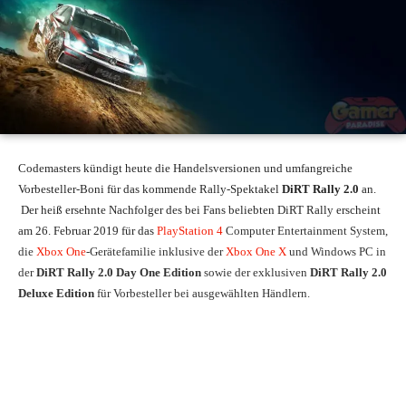
Codemasters kündigt heute die Handelsversionen und umfangreiche
Vorbesteller-Boni für das kommende Rally-Spektakel
DiRT Rally 2.0
an.
Der heiß ersehnte Nachfolger des bei Fans beliebten DiRT Rally erscheint
am 26. Februar 2019 für das
PlayStation 4
Computer Entertainment System,
die
Xbox One
-Gerätefamilie inklusive der
Xbox One X
und Windows PC in
der
DiRT Rally 2.0 Day One Edition
sowie der exklusiven
DiRT Rally 2.0
Deluxe Edition
für Vorbesteller bei ausgewählten Händlern.