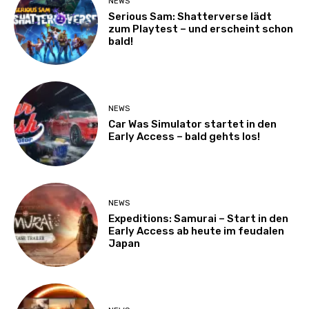
NEWS
Serious Sam: Shatterverse lädt
zum Playtest – und erscheint schon
bald!
NEWS
Car Was Simulator startet in den
Early Access – bald gehts los!
NEWS
Expeditions: Samurai – Start in den
Early Access ab heute im feudalen
Japan