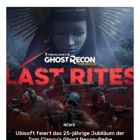
NEWS
Ubisoft feiert das 25-jährige Jubiläum der
Tom Clancy’s Ghost Recon-Reihe