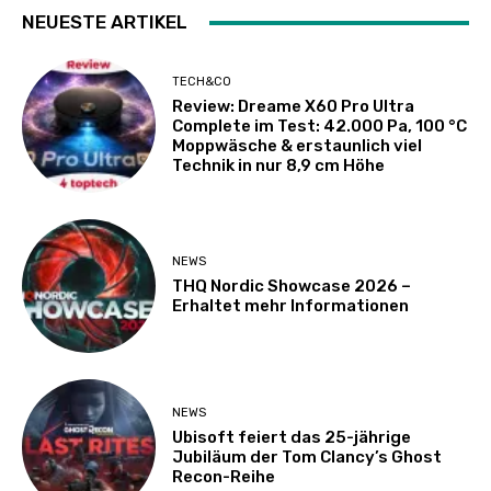
NEUESTE ARTIKEL
TECH&CO
Review: Dreame X60 Pro Ultra
Complete im Test: 42.000 Pa, 100 °C
Moppwäsche & erstaunlich viel
Technik in nur 8,9 cm Höhe
NEWS
THQ Nordic Showcase 2026 –
Erhaltet mehr Informationen
NEWS
Ubisoft feiert das 25-jährige
Jubiläum der Tom Clancy’s Ghost
Recon-Reihe