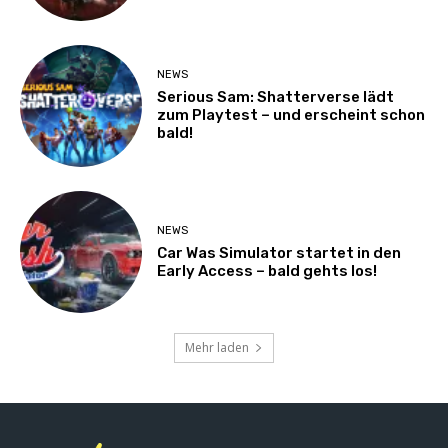
NEWS
Serious Sam: Shatterverse lädt
zum Playtest – und erscheint schon
bald!
NEWS
Car Was Simulator startet in den
Early Access – bald gehts los!
Mehr laden