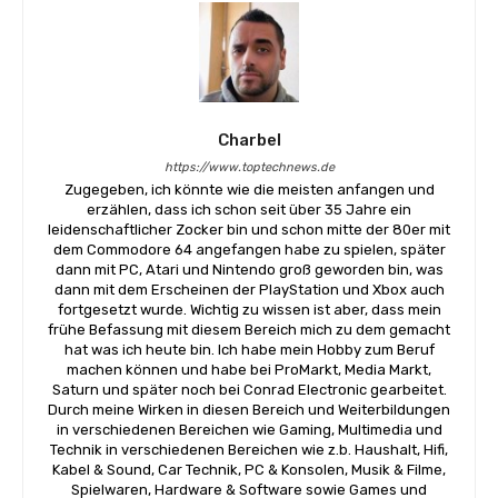
Charbel
https://www.toptechnews.de
Zugegeben, ich könnte wie die meisten anfangen und
erzählen, dass ich schon seit über 35 Jahre ein
leidenschaftlicher Zocker bin und schon mitte der 80er mit
dem Commodore 64 angefangen habe zu spielen, später
dann mit PC, Atari und Nintendo groß geworden bin, was
dann mit dem Erscheinen der PlayStation und Xbox auch
fortgesetzt wurde. Wichtig zu wissen ist aber, dass mein
frühe Befassung mit diesem Bereich mich zu dem gemacht
hat was ich heute bin. Ich habe mein Hobby zum Beruf
machen können und habe bei ProMarkt, Media Markt,
Saturn und später noch bei Conrad Electronic gearbeitet.
Durch meine Wirken in diesen Bereich und Weiterbildungen
in verschiedenen Bereichen wie Gaming, Multimedia und
Technik in verschiedenen Bereichen wie z.b. Haushalt, Hifi,
Kabel & Sound, Car Technik, PC & Konsolen, Musik & Filme,
Spielwaren, Hardware & Software sowie Games und