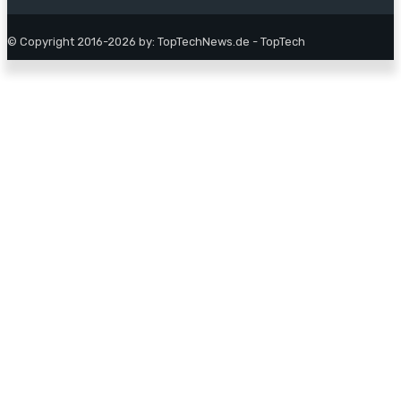
© Copyright 2016-2026 by: TopTechNews.de - TopTech