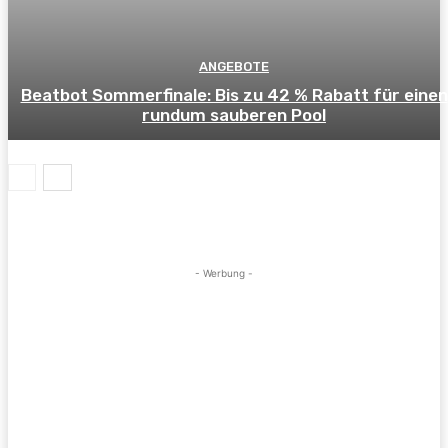
ANGEBOTE
Beatbot Sommerfinale: Bis zu 42 % Rabatt für einen
rundum sauberen Pool
- Werbung -