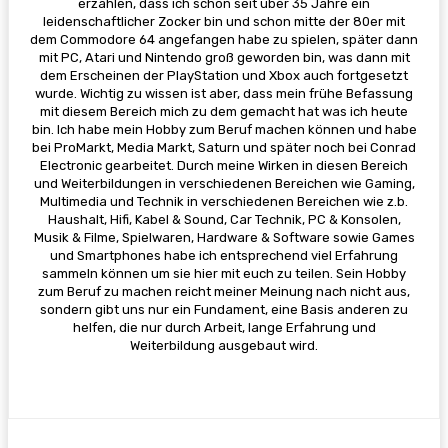
erzählen, dass ich schon seit über 35 Jahre ein
leidenschaftlicher Zocker bin und schon mitte der 80er mit
dem Commodore 64 angefangen habe zu spielen, später dann
mit PC, Atari und Nintendo groß geworden bin, was dann mit
dem Erscheinen der PlayStation und Xbox auch fortgesetzt
wurde. Wichtig zu wissen ist aber, dass mein frühe Befassung
mit diesem Bereich mich zu dem gemacht hat was ich heute
bin. Ich habe mein Hobby zum Beruf machen können und habe
bei ProMarkt, Media Markt, Saturn und später noch bei Conrad
Electronic gearbeitet. Durch meine Wirken in diesen Bereich
und Weiterbildungen in verschiedenen Bereichen wie Gaming,
Multimedia und Technik in verschiedenen Bereichen wie z.b.
Haushalt, Hifi, Kabel & Sound, Car Technik, PC & Konsolen,
Musik & Filme, Spielwaren, Hardware & Software sowie Games
und Smartphones habe ich entsprechend viel Erfahrung
sammeln können um sie hier mit euch zu teilen. Sein Hobby
zum Beruf zu machen reicht meiner Meinung nach nicht aus,
sondern gibt uns nur ein Fundament, eine Basis anderen zu
helfen, die nur durch Arbeit, lange Erfahrung und
Weiterbildung ausgebaut wird.