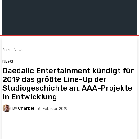
Start
News
NEWS
Daedalic Entertainment kündigt für
2019 das größte Line-Up der
Studiogeschichte an, AAA-Projekte
in Entwicklung
By
Charbel
6. Februar 2019
Facebook
X
Pinterest
WhatsApp