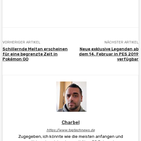
Facebook
X
Pinterest
WhatsApp
VORHERIGER ARTIKEL
NÄCHSTER ARTIKEL
Schillernde Meltan erscheinen
Neue exklusive Legenden ab
für eine begrenzte Zeit in
dem 14. Februar in PES 2019
Pokémon GO
verfügbar
Charbel
https://www.toptechnews.de
Zugegeben, ich könnte wie die meisten anfangen und