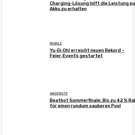
Charging-Lösung hilft die Leistung e
Akku zu erhalten
MOBILE
Yu‑Gi‑Oh! erreicht neuen Rekord –
Feier‑Events gestartet
ANGEBOTE
Beatbot Sommerfinale: Bis zu 42 % Ra
für einen rundum sauberen Pool