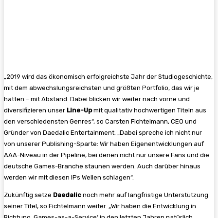
„2019 wird das ökonomisch erfolgreichste Jahr der Studiogeschichte,
mit dem abwechslungsreichsten und größten Portfolio, das wir je
hatten – mit Abstand. Dabei blicken wir weiter nach vorne und
diversifizieren unser
Line-Up
mit qualitativ hochwertigen Titeln aus
den verschiedensten Genres“, so Carsten Fichtelmann, CEO und
Gründer von Daedalic Entertainment. „Dabei spreche ich nicht nur
von unserer Publishing-Sparte: Wir haben Eigenentwicklungen auf
AAA-Niveau in der Pipeline, bei denen nicht nur unsere Fans und die
deutsche Games-Branche staunen werden. Auch darüber hinaus
werden wir mit diesen IPs Wellen schlagen“.
Zukünftig setze
Daedalic
noch mehr auf langfristige Unterstützung
seiner Titel, so Fichtelmann weiter. „Wir haben die Entwicklung in
Richtung ‚Games-as-a-Service‘ in den letzten Jahren natürlich