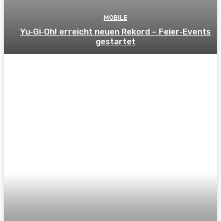
MOBILE
Yu‑Gi‑Oh! erreicht neuen Rekord – Feier‑Events
gestartet