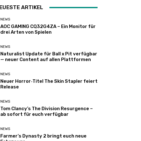
EUESTE ARTIKEL
NEWS
AOC GAMING CQ32G4ZA – Ein Monitor für
drei Arten von Spielen
NEWS
Naturalist Update für Ball x Pit verfügbar
— neuer Content auf allen Plattformen
NEWS
Neuer Horror‑Titel The Skin Stapler feiert
Release
NEWS
Tom Clancy’s The Division Resurgence –
ab sofort für euch verfügbar
NEWS
Farmer’s Dynasty 2 bringt euch neue