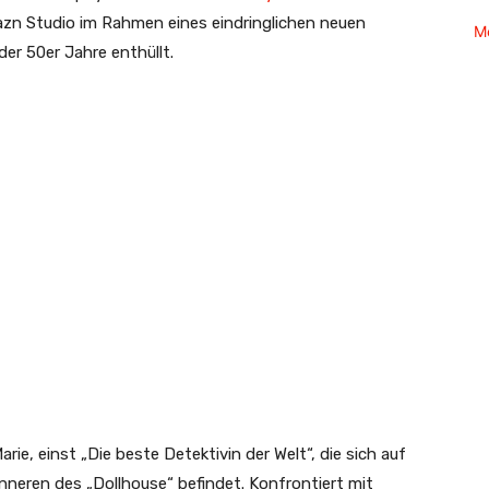
n Studio im Rahmen eines eindringlichen neuen
M
 der 50er Jahre enthüllt.
arie, einst „Die beste Detektivin der Welt“, die sich auf
nneren des „Dollhouse“ befindet. Konfrontiert mit