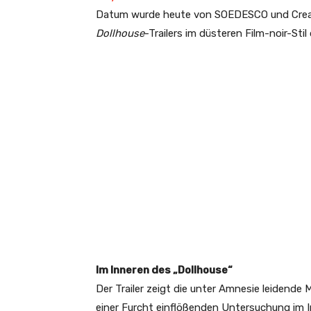
Datum wurde heute von SOEDESCO und Creaz
Dollhouse
-Trailers im düsteren Film-noir-Stil
Im Inneren des „Dollhouse“
Der Trailer zeigt die unter Amnesie leidende M
einer Furcht einflößenden Untersuchung im I