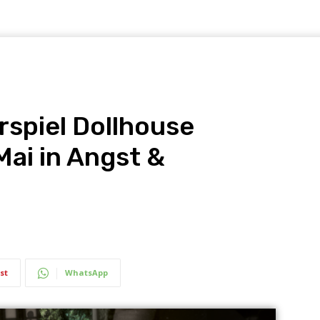
spiel Dollhouse
Mai in Angst &
st
WhatsApp