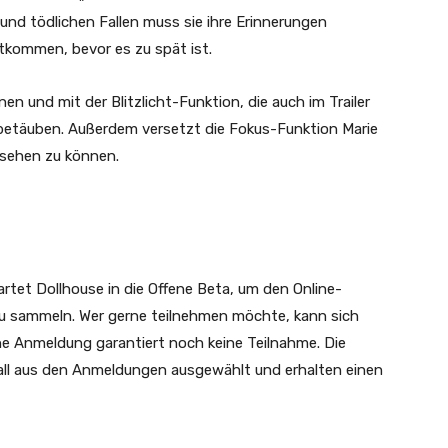
nd tödlichen Fallen muss sie ihre Erinnerungen
kommen, bevor es zu spät ist.
nen und mit der Blitzlicht-Funktion, die auch im Trailer
 betäuben. Außerdem versetzt die Fokus-Funktion Marie
s sehen zu können.
rtet Dollhouse in die Offene Beta, um den Online-
u sammeln. Wer gerne teilnehmen möchte, kann sich
ine Anmeldung garantiert noch keine Teilnahme. Die
all aus den Anmeldungen ausgewählt und erhalten einen