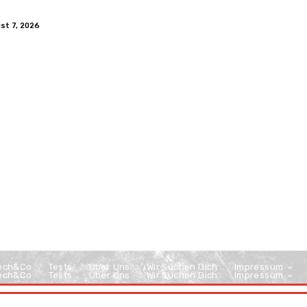
ust 7, 2026
ech&Co
Tests
Über Uns
Wir Suchen Dich
Impressum
ech&Co
Tests
Über Uns
Wir Suchen Dich
Impressum