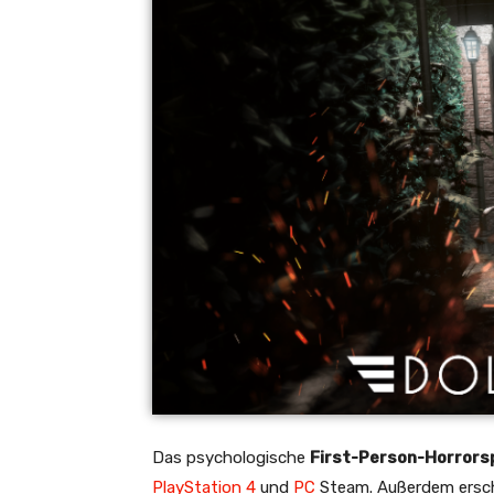
Das psychologische
First-Person-Horrorsp
PlayStation 4
und
PC
Steam. Außerdem ersch