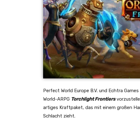
Perfect World Europe B.V. und Echtra Games 
World-ARPG
Torchlight Frontiers
vorzustell
artiges Kraftpaket, das mit einem großen H
Schlacht zieht.