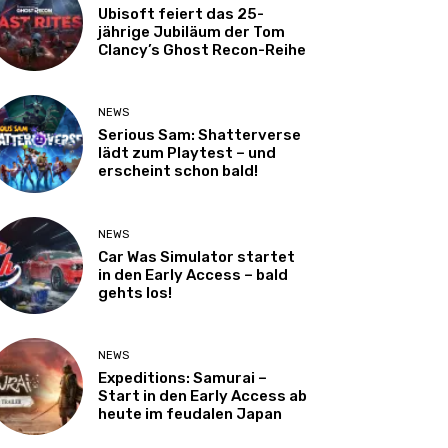
Ubisoft feiert das 25-
jährige Jubiläum der Tom
Clancy’s Ghost Recon-Reihe
NEWS
Serious Sam: Shatterverse
lädt zum Playtest – und
erscheint schon bald!
NEWS
Car Was Simulator startet
in den Early Access – bald
gehts los!
NEWS
Expeditions: Samurai –
Start in den Early Access ab
heute im feudalen Japan