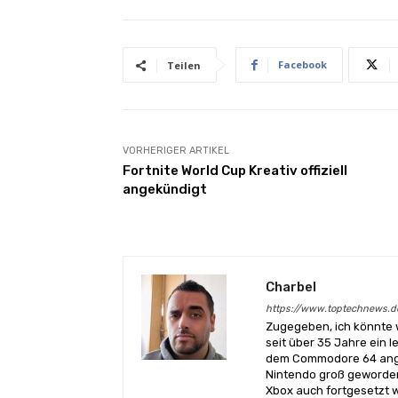
Facebook
Teilen
VORHERIGER ARTIKEL
Fortnite World Cup Kreativ offiziell
angekündigt
Charbel
https://www.toptechnews.d
Zugegeben, ich könnte 
seit über 35 Jahre ein l
dem Commodore 64 angef
Nintendo groß geworden
Xbox auch fortgesetzt w