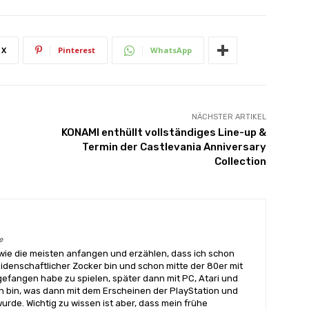
X
Pinterest
WhatsApp
NÄCHSTER ARTIKEL
KONAMI enthüllt vollständiges Line-up &
Termin der Castlevania Anniversary
Collection
e
wie die meisten anfangen und erzählen, dass ich schon
eidenschaftlicher Zocker bin und schon mitte der 80er mit
angen habe zu spielen, später dann mit PC, Atari und
 bin, was dann mit dem Erscheinen der PlayStation und
urde. Wichtig zu wissen ist aber, dass mein frühe