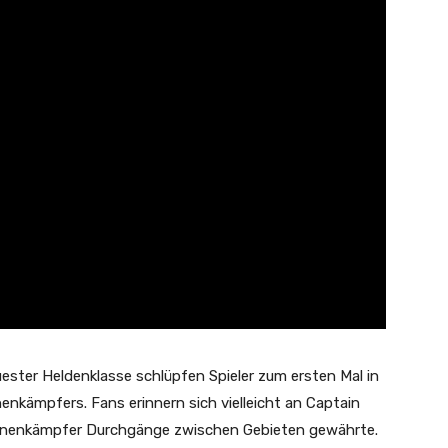
ester Heldenklasse schlüpfen Spieler zum ersten Mal in
enenkämpfers. Fans erinnern sich vielleicht an Captain
hienenkämpfer Durchgänge zwischen Gebieten gewährte.