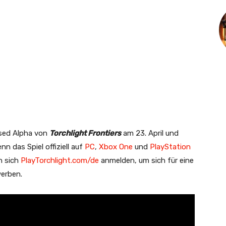
osed Alpha von
Torchlight Frontiers
am 23. April und
nn das Spiel offiziell auf
PC
,
Xbox One
und
PlayStation
n sich
PlayTorchlight.com/de
anmelden, um sich für eine
werben.