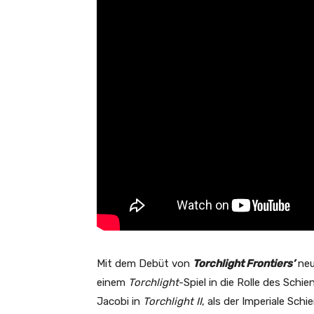
Mit dem Debüt von
Torchlight Frontiers’
neu
einem
Torchlight
-Spiel in die Rolle des Schi
Jacobi in
Torchlight II
, als der Imperiale Sc