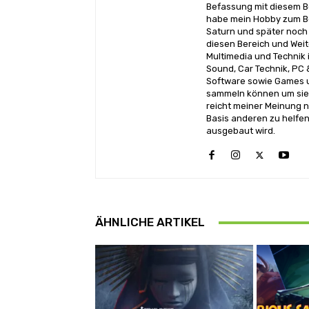
Befassung mit diesem Be
habe mein Hobby zum Be
Saturn und später noch 
diesen Bereich und Wei
Multimedia und Technik i
Sound, Car Technik, PC 
Software sowie Games u
sammeln können um sie 
reicht meiner Meinung n
Basis anderen zu helfen
ausgebaut wird.
ÄHNLICHE ARTIKEL