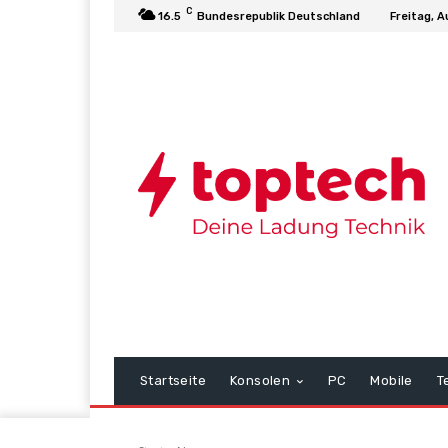
C
16.5
Bundesrepublik Deutschland
Freitag, A
Startseite
Konsolen
PC
Mobile
T