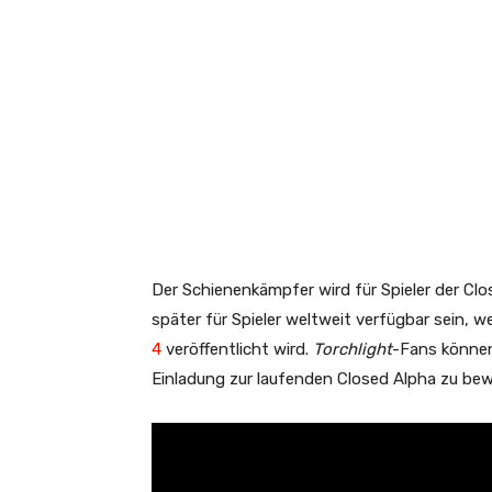
Der Schienenkämpfer wird für Spieler der Cl
später für Spieler weltweit verfügbar sein, we
4
veröffentlicht wird.
Torchlight
-Fans könne
Einladung zur laufenden Closed Alpha zu be