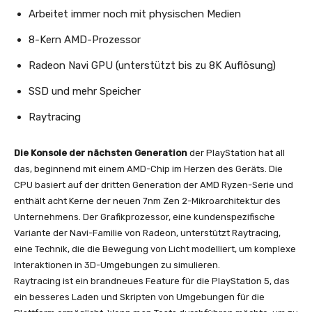
Arbeitet immer noch mit physischen Medien
8-Kern AMD-Prozessor
Radeon Navi GPU (unterstützt bis zu 8K Auflösung)
SSD und mehr Speicher
Raytracing
Die Konsole der nächsten Generation
der PlayStation hat all
das, beginnend mit einem AMD-Chip im Herzen des Geräts. Die
CPU basiert auf der dritten Generation der AMD Ryzen-Serie und
enthält acht Kerne der neuen 7nm Zen 2-Mikroarchitektur des
Unternehmens. Der Grafikprozessor, eine kundenspezifische
Variante der Navi-Familie von Radeon, unterstützt Raytracing,
eine Technik, die die Bewegung von Licht modelliert, um komplexe
Interaktionen in 3D-Umgebungen zu simulieren.
Raytracing ist ein brandneues Feature für die PlayStation 5, das
ein besseres Laden und Skripten von Umgebungen für die