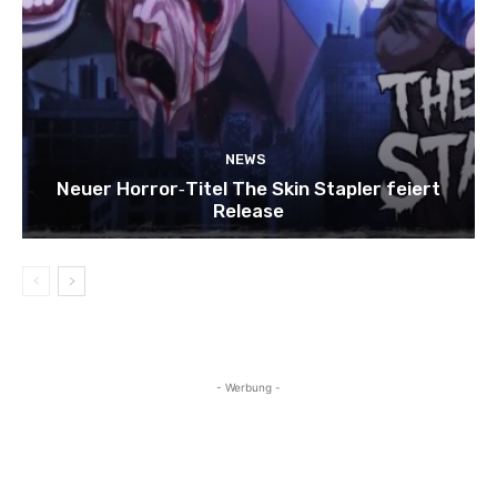
NEWS
Neuer Horror‑Titel The Skin Stapler feiert
Release
- Werbung -