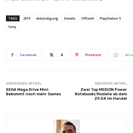
TAGS
2019
Ankündigung
Details
Offiziell
PlayStation 5
Sony
Facebook
X
Pinterest
Wha
VORHERIGER ARTIKEL
NÄCHSTER ARTIKEL
SEGA Mega Drive Mini:
Zwei Top MEDION Power
Bekommt noch mehr Games
Notebooks Modelle ab dem
29.04 im Handel