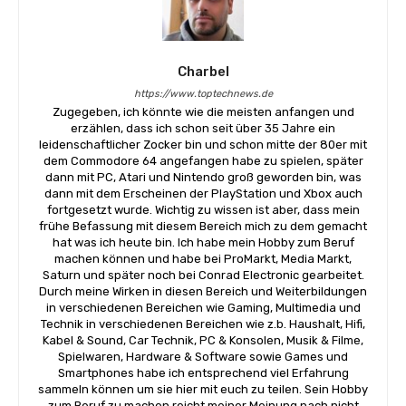
Charbel
https://www.toptechnews.de
Zugegeben, ich könnte wie die meisten anfangen und
erzählen, dass ich schon seit über 35 Jahre ein
leidenschaftlicher Zocker bin und schon mitte der 80er mit
dem Commodore 64 angefangen habe zu spielen, später
dann mit PC, Atari und Nintendo groß geworden bin, was
dann mit dem Erscheinen der PlayStation und Xbox auch
fortgesetzt wurde. Wichtig zu wissen ist aber, dass mein
frühe Befassung mit diesem Bereich mich zu dem gemacht
hat was ich heute bin. Ich habe mein Hobby zum Beruf
machen können und habe bei ProMarkt, Media Markt,
Saturn und später noch bei Conrad Electronic gearbeitet.
Durch meine Wirken in diesen Bereich und Weiterbildungen
in verschiedenen Bereichen wie Gaming, Multimedia und
Technik in verschiedenen Bereichen wie z.b. Haushalt, Hifi,
Kabel & Sound, Car Technik, PC & Konsolen, Musik & Filme,
Spielwaren, Hardware & Software sowie Games und
Smartphones habe ich entsprechend viel Erfahrung
sammeln können um sie hier mit euch zu teilen. Sein Hobby
zum Beruf zu machen reicht meiner Meinung nach nicht