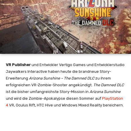
VR Publisher
und Entwickler Vertigo Games und Entwicklerstudio
Jaywalkers Interactive haben heute die brandneue Story-
Erweiterung
Arizona Sunshine – The Damned DLC
zu ihrem
erfolgreichen VR-Zombie-Shooter angekündigt.
The Damned DLC
ist die bisher umfangreichste Story-Mission in
Arizona Sunshine
und wird die Zombie-Apokalypse diesen Sommer auf
PlayStation
4
VR, Oculus Rift, HTC Hive und Windows Mixed Reality bereichern.