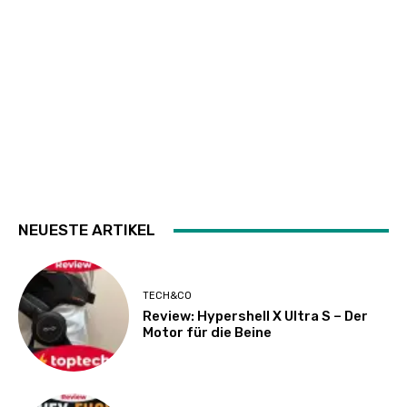
NEUESTE ARTIKEL
TECH&CO
Review: Hypershell X Ultra S – Der
Motor für die Beine