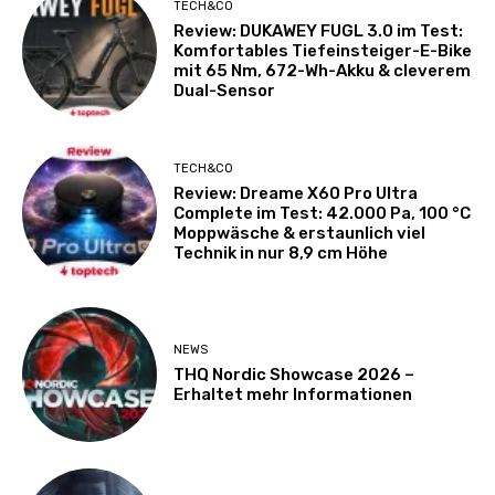
TECH&CO
Review: DUKAWEY FUGL 3.0 im Test:
Komfortables Tiefeinsteiger-E-Bike
mit 65 Nm, 672-Wh-Akku & cleverem
Dual-Sensor
TECH&CO
Review: Dreame X60 Pro Ultra
Complete im Test: 42.000 Pa, 100 °C
Moppwäsche & erstaunlich viel
Technik in nur 8,9 cm Höhe
NEWS
THQ Nordic Showcase 2026 –
Erhaltet mehr Informationen