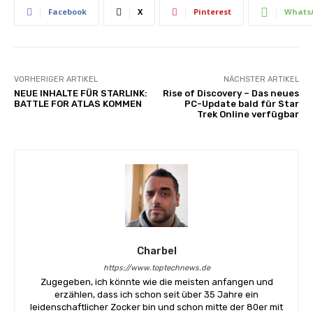
Facebook
X
Pinterest
Whats
VORHERIGER ARTIKEL
NÄCHSTER ARTIKEL
NEUE INHALTE FÜR STARLINK:
Rise of Discovery – Das neues
BATTLE FOR ATLAS KOMMEN
PC-Update bald für Star
Trek Online verfügbar
Charbel
https://www.toptechnews.de
Zugegeben, ich könnte wie die meisten anfangen und
erzählen, dass ich schon seit über 35 Jahre ein
leidenschaftlicher Zocker bin und schon mitte der 80er mit