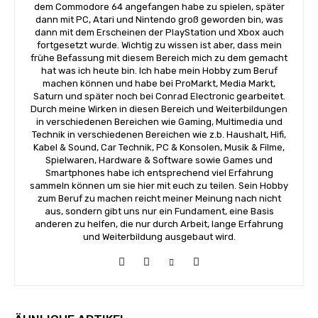
dem Commodore 64 angefangen habe zu spielen, später
dann mit PC, Atari und Nintendo groß geworden bin, was
dann mit dem Erscheinen der PlayStation und Xbox auch
fortgesetzt wurde. Wichtig zu wissen ist aber, dass mein
frühe Befassung mit diesem Bereich mich zu dem gemacht
hat was ich heute bin. Ich habe mein Hobby zum Beruf
machen können und habe bei ProMarkt, Media Markt,
Saturn und später noch bei Conrad Electronic gearbeitet.
Durch meine Wirken in diesen Bereich und Weiterbildungen
in verschiedenen Bereichen wie Gaming, Multimedia und
Technik in verschiedenen Bereichen wie z.b. Haushalt, Hifi,
Kabel & Sound, Car Technik, PC & Konsolen, Musik & Filme,
Spielwaren, Hardware & Software sowie Games und
Smartphones habe ich entsprechend viel Erfahrung
sammeln können um sie hier mit euch zu teilen. Sein Hobby
zum Beruf zu machen reicht meiner Meinung nach nicht
aus, sondern gibt uns nur ein Fundament, eine Basis
anderen zu helfen, die nur durch Arbeit, lange Erfahrung
und Weiterbildung ausgebaut wird.