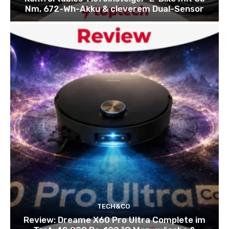
Nm, 672-Wh-Akku & cleverem Dual-Sensor
TECH&CO
Review: Dreame X60 Pro Ultra Complete im