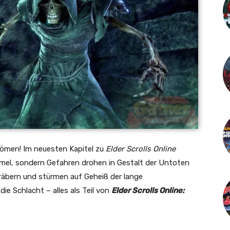
trömen! Im neuesten Kapitel zu
Elder Scrolls Online
mmel, sondern Gefahren drohen in Gestalt der Untoten
Gräbern und stürmen auf Geheiß der lange
e Schlacht – alles als Teil von
Elder Scrolls Online: