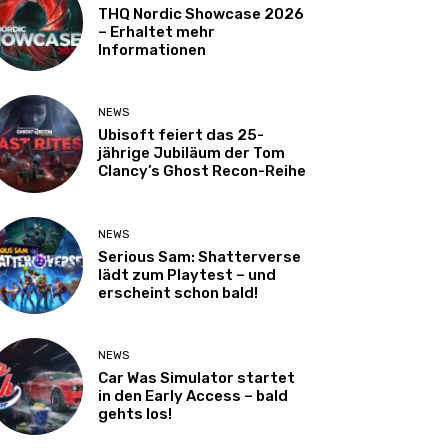
THQ Nordic Showcase 2026
– Erhaltet mehr
Informationen
NEWS
Ubisoft feiert das 25-
jährige Jubiläum der Tom
Clancy’s Ghost Recon-Reihe
NEWS
Serious Sam: Shatterverse
lädt zum Playtest – und
erscheint schon bald!
NEWS
Car Was Simulator startet
in den Early Access – bald
gehts los!