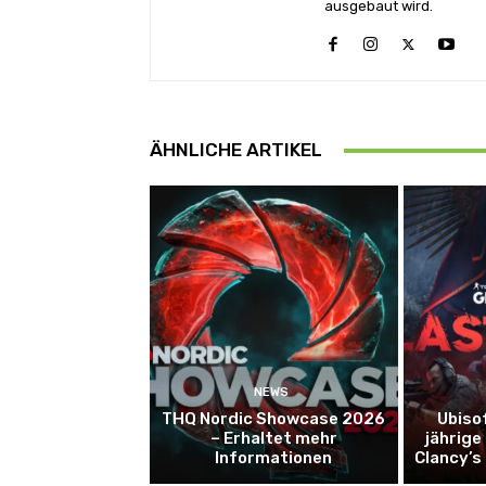
ausgebaut wird.
ÄHNLICHE ARTIKEL
NEWS
THQ Nordic Showcase 2026
Ubiso
– Erhaltet mehr
jährige
Informationen
Clancy’s