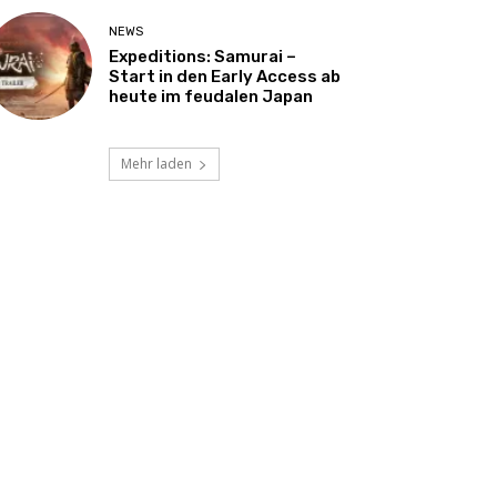
NEWS
Expeditions: Samurai –
Start in den Early Access ab
heute im feudalen Japan
Mehr laden