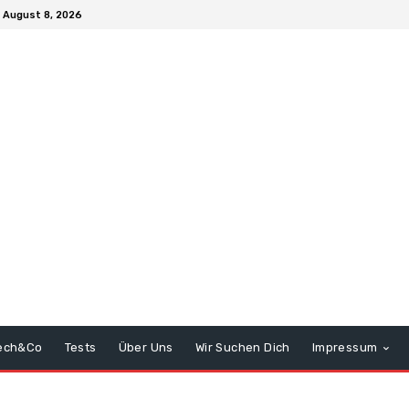
 August 8, 2026
ech&Co
Tests
Über Uns
Wir Suchen Dich
Impressum