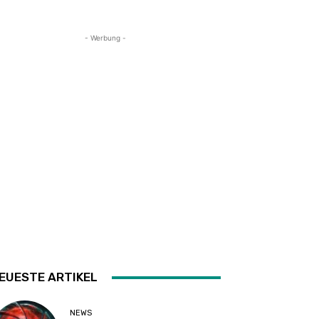
- Werbung -
EUESTE ARTIKEL
NEWS