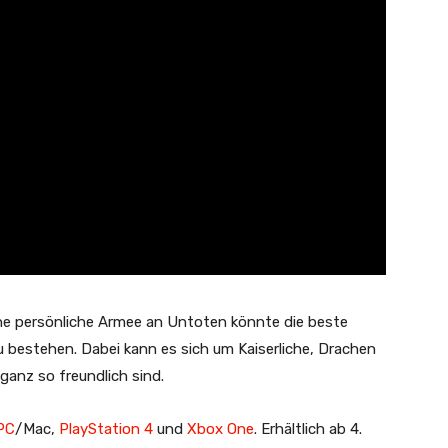
igene persönliche Armee an Untoten könnte die beste
u bestehen. Dabei kann es sich um Kaiserliche, Drachen
ganz so freundlich sind.
PC
/Mac,
PlayStation 4
und
Xbox One
. Erhältlich ab 4.