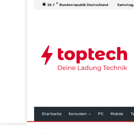
C
26.7
Bundesrepublik Deutschland
Samstag,
Startseite
Konsolen
PC
Mobile
T