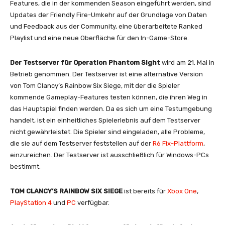
Features, die in der kommenden Season eingeführt werden, sind
Updates der Friendly Fire-Umkehr auf der Grundlage von Daten
und Feedback aus der Community, eine überarbeitete Ranked
Playlist und eine neue Oberfläche für den In-Game-Store.
Der Testserver für Operation Phantom Sight
wird am 21. Mai in
Betrieb genommen. Der Testserver ist eine alternative Version
von Tom Clancy’s Rainbow Six Siege, mit der die Spieler
kommende Gameplay-Features testen können, die ihren Weg in
das Hauptspiel finden werden. Da es sich um eine Testumgebung
handelt, ist ein einheitliches Spielerlebnis auf dem Testserver
nicht gewährleistet. Die Spieler sind eingeladen, alle Probleme,
die sie auf dem Testserver feststellen auf der
R6 Fix-Plattform
,
einzureichen. Der Testserver ist ausschließlich für Windows-PCs
bestimmt.
TOM CLANCY’S RAINBOW SIX SIEGE
ist bereits für
Xbox One
,
PlayStation 4
und
PC
verfügbar.