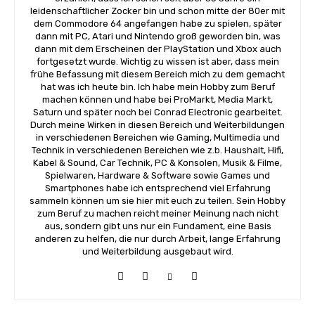
leidenschaftlicher Zocker bin und schon mitte der 80er mit
dem Commodore 64 angefangen habe zu spielen, später
dann mit PC, Atari und Nintendo groß geworden bin, was
dann mit dem Erscheinen der PlayStation und Xbox auch
fortgesetzt wurde. Wichtig zu wissen ist aber, dass mein
frühe Befassung mit diesem Bereich mich zu dem gemacht
hat was ich heute bin. Ich habe mein Hobby zum Beruf
machen können und habe bei ProMarkt, Media Markt,
Saturn und später noch bei Conrad Electronic gearbeitet.
Durch meine Wirken in diesen Bereich und Weiterbildungen
in verschiedenen Bereichen wie Gaming, Multimedia und
Technik in verschiedenen Bereichen wie z.b. Haushalt, Hifi,
Kabel & Sound, Car Technik, PC & Konsolen, Musik & Filme,
Spielwaren, Hardware & Software sowie Games und
Smartphones habe ich entsprechend viel Erfahrung
sammeln können um sie hier mit euch zu teilen. Sein Hobby
zum Beruf zu machen reicht meiner Meinung nach nicht
aus, sondern gibt uns nur ein Fundament, eine Basis
anderen zu helfen, die nur durch Arbeit, lange Erfahrung
und Weiterbildung ausgebaut wird.