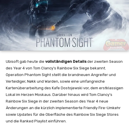
Ubisoft gab heute die
vollständigen Details
der zweiten Season
des Year 4 von Tom Clancy’s Rainbow Six Siege bekannt.
Operation Phantom Sight stellt die brandneuen Angreifer und
Verteidiger, Nøkk und Warden, sowie eine umfangreiche
Kartenüberarbeitung des Kafe Dostojewski vor, dem erstklassigen
Lokal im Herzen Moskaus. Darüber hinaus wird Tom Clancy’s
Rainbow Six Siege in der zweiten Season des Year 4 neue
Änderungen an die kürzlich implementierte Friendly Fire-Umkehr
sowie Updates für die Oberfläche des Rainbow Six Siege Stores
und die Ranked Playlist einführen.