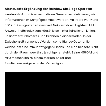
Als neueste Ergänzung der Rainbow Six Siege Operator
werden Nøkk und Warden in dieser Season neu definieren, wie
Informationen im Kampf gesammelt werden. Mit ihrer FMG-9 und
SIX12-SD ausgestattet, navigiert Nøkk mit ihrem Hightech HEL-
Anwesenheitsreduktions-Gerät leise hinter feindlichen Linien,
unsichtbar für Kameras und Drohnen gleichermaßen. In der
Zwischenzeit verwendet Warden seine Glance-Datenbrille,
welche ihm eine Immunität gegen Flashs und eine bessere Sicht
durch den Rauch gewährt, je ruhiger er steht. Seine M590A1 und
MPX machen ihn zu einem starken Anker und
Einstiegsverweigerer in der Verteidigung.