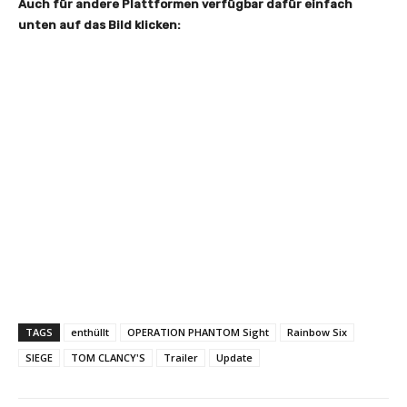
Auch für andere Plattformen verfügbar dafür einfach
unten auf das Bild klicken:
TAGS
enthüllt
OPERATION PHANTOM Sight
Rainbow Six
SIEGE
TOM CLANCY'S
Trailer
Update