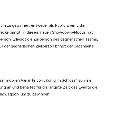
n, um zu gewinnen: entweder als Public Enemy die
r Strecke bringt. In diesem neuen Showdown-Modus hat
erson. Erledigt die Zielperson des gegnerischen Teams,
ll der gegnerischen Zielperson bringt der Gegenseite
ser mobilen Variante von „König im Schloss“ so viele
g an und behaltet für die längste Zeit des Events die
 Zugwaggon, um zu gewinnen.