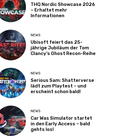
THQ Nordic Showcase 2026
– Erhaltet mehr
Informationen
NEWS
Ubisoft feiert das 25-
jährige Jubiläum der Tom
Clancy’s Ghost Recon-Reihe
NEWS
Serious Sam: Shatterverse
lädt zum Playtest – und
erscheint schon bald!
NEWS
Car Was Simulator startet
in den Early Access – bald
gehts los!