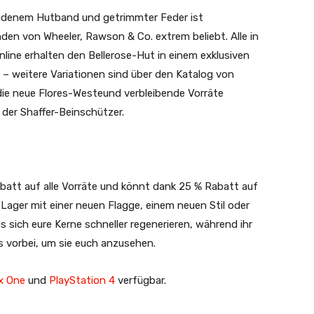
 seidenem Hutband und getrimmter Feder ist
nden von Wheeler, Rawson & Co. extrem beliebt. Alle in
line erhalten den Bellerose-Hut in einem exklusiven
t – weitere Variationen sind über den Katalog von
 die neue Flores-Westeund verbleibende Vorräte
der Shaffer-Beinschützer.
tt auf alle Vorräte und könnt dank 25 % Rabatt auf
 Lager mit einer neuen Flagge, einem neuen Stil oder
s sich eure Kerne schneller regenerieren, während ihr
s vorbei, um sie euch anzusehen.
x One
und
PlayStation 4
verfügbar.