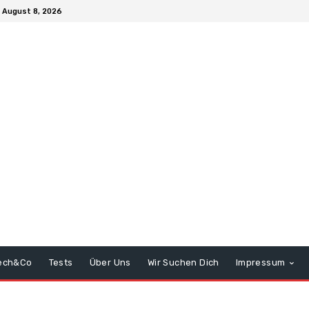
 August 8, 2026
ech&Co
Tests
Über Uns
Wir Suchen Dich
Impressum