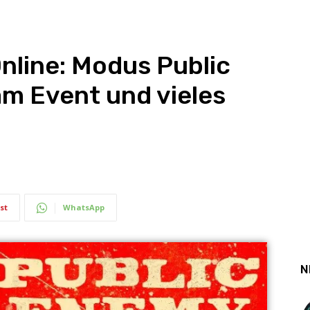
nline: Modus Public
m Event und vieles
st
WhatsApp
N