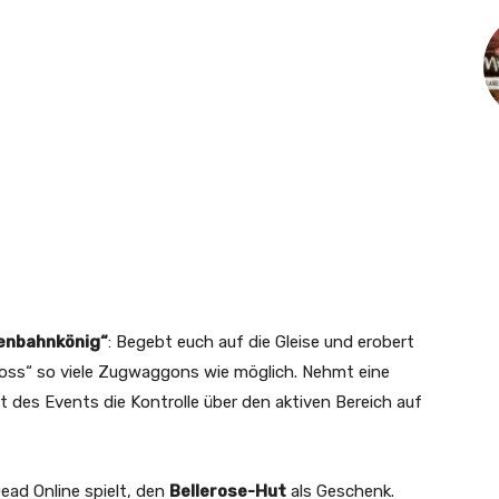
enbahnkönig“
: Begebt euch auf die Gleise und erobert
hloss“ so viele Zugwaggons wie möglich. Nehmt eine
it des Events die Kontrolle über den aktiven Bereich auf
Dead Online spielt, den
Bellerose-Hut
als Geschenk.