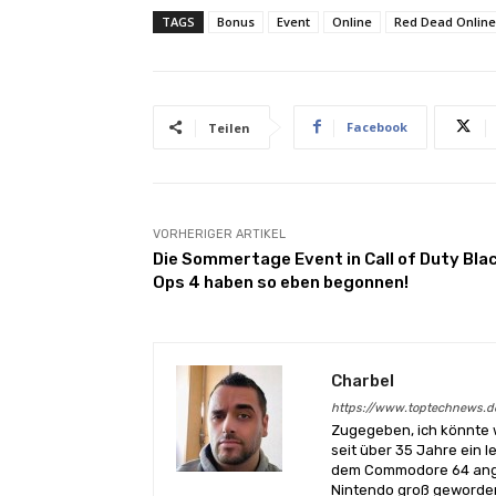
TAGS
Bonus
Event
Online
Red Dead Online
Facebook
Teilen
VORHERIGER ARTIKEL
Die Sommertage Event in Call of Duty Bla
Ops 4 haben so eben begonnen!
Charbel
https://www.toptechnews.d
Zugegeben, ich könnte 
seit über 35 Jahre ein l
dem Commodore 64 angef
Nintendo groß geworden