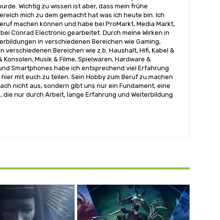
urde. Wichtig zu wissen ist aber, dass mein frühe
reich mich zu dem gemacht hat was ich heute bin. Ich
ruf machen können und habe bei ProMarkt, Media Markt,
bei Conrad Electronic gearbeitet. Durch meine Wirken in
terbildungen in verschiedenen Bereichen wie Gaming,
n verschiedenen Bereichen wie z.b. Haushalt, Hifi, Kabel &
& Konsolen, Musik & Filme, Spielwaren, Hardware &
nd Smartphones habe ich entsprechend viel Erfahrung
hier mit euch zu teilen. Sein Hobby zum Beruf zu machen
ach nicht aus, sondern gibt uns nur ein Fundament, eine
, die nur durch Arbeit, lange Erfahrung und Weiterbildung