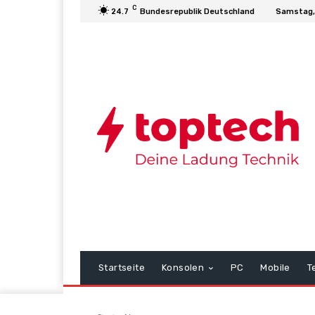
C
24.7
Bundesrepublik Deutschland
Samstag,
Startseite
Konsolen
PC
Mobile
T