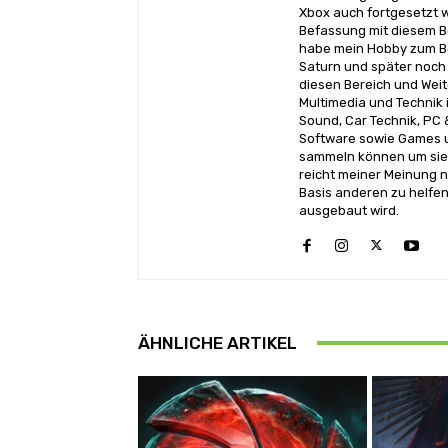
Xbox auch fortgesetzt w
Befassung mit diesem Be
habe mein Hobby zum Be
Saturn und später noch 
diesen Bereich und Wei
Multimedia und Technik i
Sound, Car Technik, PC 
Software sowie Games u
sammeln können um sie 
reicht meiner Meinung n
Basis anderen zu helfen
ausgebaut wird.
ÄHNLICHE ARTIKEL