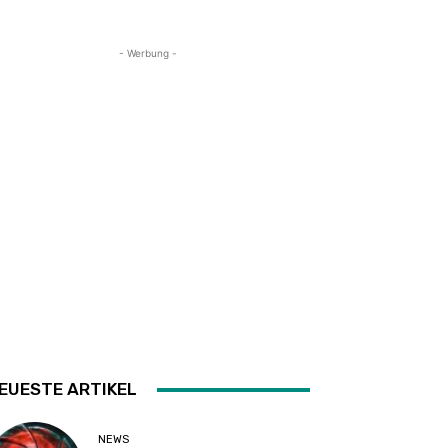
- Werbung -
EUESTE ARTIKEL
NEWS