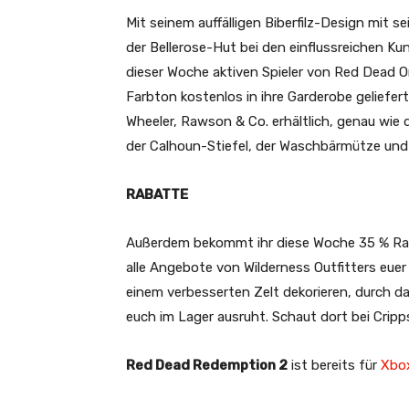
Mit seinem auffälligen Biberfilz-Design mit
der Bellerose-Hut bei den einflussreichen Ku
dieser Woche aktiven Spieler von Red Dead On
Farbton kostenlos in ihre Garderobe geliefer
Wheeler, Rawson & Co. erhältlich, genau wie
der Calhoun-Stiefel, der Waschbärmütze und 
RABATTE
Außerdem bekommt ihr diese Woche 35 % Raba
alle Angebote von Wilderness Outfitters euer
einem verbesserten Zelt dekorieren, durch da
euch im Lager ausruht. Schaut dort bei Cripp
Red Dead Redemption 2
ist bereits für
Xbo