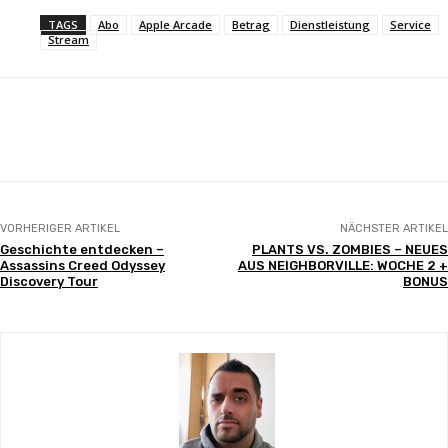
TAGS
Abo
Apple Arcade
Betrag
Dienstleistung
Service
Stream
Facebook
X
Pinterest
WhatsApp
VORHERIGER ARTIKEL
NÄCHSTER ARTIKEL
Geschichte entdecken –
PLANTS VS. ZOMBIES – NEUES
Assassins Creed Odyssey
AUS NEIGHBORVILLE: WOCHE 2 +
Discovery Tour
BONUS