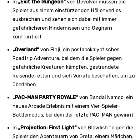
In
„Exit the Gungeon“
von Devolver müssen die
Spieler aus einem einstürzenden Höllenverlies
ausbrechen und sehen sich dabei mit immer
gefährlicheren Hindernissen und Gegnern
konfrontiert.
„Overland“
von Finji, ein postapokalyptisches
Roadtrip Adventure, bei dem die Spieler gegen
gefährliche Kreaturen kämpfen, gestrandete
Reisende retten und sich Vorräte beschaffen, um zu
überleben.
„PAC-MAN PARTY ROYALE“
von Bandai Namco, ein
neues Arcade Erlebnis mit einem Vier-Spieler-
Battlemodus, bei dem der letzte PAC-MAN gewinnt.
In
„Projection: First Light“
von Blowfish folgen die
Spieler den Abenteuern von Greta, einem Mädchen,