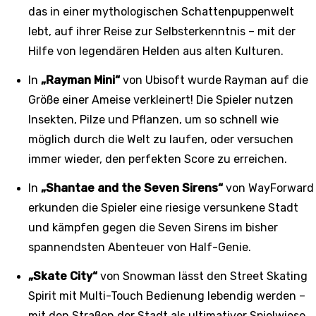
das in einer mythologischen Schattenpuppenwelt
lebt, auf ihrer Reise zur Selbsterkenntnis – mit der
Hilfe von legendären Helden aus alten Kulturen.
In
„Rayman Mini“
von Ubisoft wurde Rayman auf die
Größe einer Ameise verkleinert! Die Spieler nutzen
Insekten, Pilze und Pflanzen, um so schnell wie
möglich durch die Welt zu laufen, oder versuchen
immer wieder, den perfekten Score zu erreichen.
In
„Shantae and the Seven Sirens“
von WayForward
erkunden die Spieler eine riesige versunkene Stadt
und kämpfen gegen die Seven Sirens im bisher
spannendsten Abenteuer von Half-Genie.
„Skate City“
von Snowman lässt den Street Skating
Spirit mit Multi-Touch Bedienung lebendig werden –
mit den Straßen der Stadt als ultimativer Spielwiese