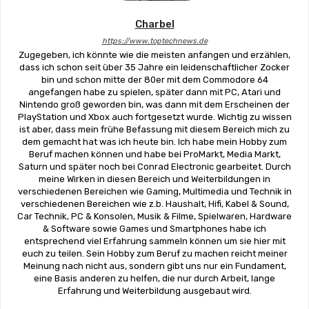
Charbel
https://www.toptechnews.de
Zugegeben, ich könnte wie die meisten anfangen und erzählen,
dass ich schon seit über 35 Jahre ein leidenschaftlicher Zocker
bin und schon mitte der 80er mit dem Commodore 64
angefangen habe zu spielen, später dann mit PC, Atari und
Nintendo groß geworden bin, was dann mit dem Erscheinen der
PlayStation und Xbox auch fortgesetzt wurde. Wichtig zu wissen
ist aber, dass mein frühe Befassung mit diesem Bereich mich zu
dem gemacht hat was ich heute bin. Ich habe mein Hobby zum
Beruf machen können und habe bei ProMarkt, Media Markt,
Saturn und später noch bei Conrad Electronic gearbeitet. Durch
meine Wirken in diesen Bereich und Weiterbildungen in
verschiedenen Bereichen wie Gaming, Multimedia und Technik in
verschiedenen Bereichen wie z.b. Haushalt, Hifi, Kabel & Sound,
Car Technik, PC & Konsolen, Musik & Filme, Spielwaren, Hardware
& Software sowie Games und Smartphones habe ich
entsprechend viel Erfahrung sammeln können um sie hier mit
euch zu teilen. Sein Hobby zum Beruf zu machen reicht meiner
Meinung nach nicht aus, sondern gibt uns nur ein Fundament,
eine Basis anderen zu helfen, die nur durch Arbeit, lange
Erfahrung und Weiterbildung ausgebaut wird.