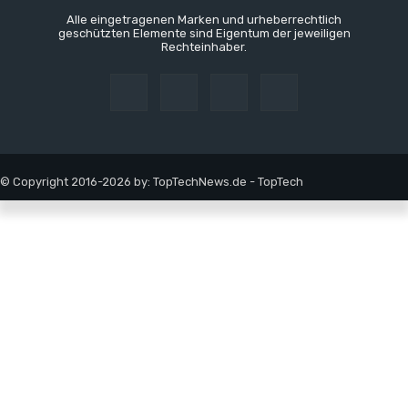
Alle eingetragenen Marken und urheberrechtlich
geschützten Elemente sind Eigentum der jeweiligen
Rechteinhaber.
© Copyright 2016-2026 by: TopTechNews.de - TopTech