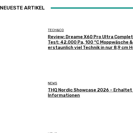
NEUESTE ARTIKEL
TECH&CO
Review: Dreame X60 Pro Ultra Complet
Test: 42.000 Pa, 100 °C Moppwäsche &
erstaunlich viel Technik in nur 8,9 cm 
NEWS
THQ Nordic Showcase 2026 – Erhaltet
Informationen