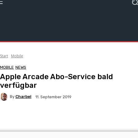
Start
Mobile
MOBILE
NEWS
Apple Arcade Abo-Service bald
verfügbar
By
Charbel
11. September 2019
Facebook
X
Pinterest
WhatsApp