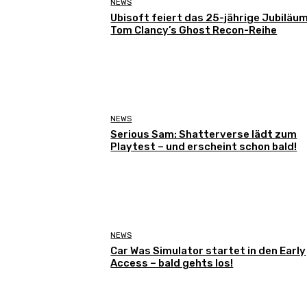
NEWS
Ubisoft feiert das 25-jährige Jubiläu
Tom Clancy’s Ghost Recon-Reihe
NEWS
Serious Sam: Shatterverse lädt zum
Playtest – und erscheint schon bald!
NEWS
Car Was Simulator startet in den Early
Access – bald gehts los!