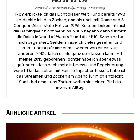
Michael Barkow
https://www.twitch.tv/gutertag_streaming
1989 erblickte ich das Licht dieser Welt - und bereits 1998
entdeckte ich das Zocken; damals noch mit Command &
Conquer: Alarmstufe Rot von 1996. Seitdem bekommt mich
die Gamingwelt nicht mehr los. 2005 begann dann für mich
die Reise in World of Warcraft und die MMO-Szene hatte
mich begeistert. Seitdem habe ich vieles gesehen und
erlebt und hüpfe immer mal wieder von einem zum
anderen MMO, da ich es nie ganz sein lassen kann. Mit
meiner 2015 geborenen Tochter habe ich aber etwas
gefunden, dass noch mehr Interesse und Begeisterung
weckt. Da das Leben mit Familie tagsüber fesselt, habe ich
das Streamen und Zocken am Abend für mich entdeckt.
Somit bekommt das Zocken weiterhin seinen Platz in
meinem Alltag.
ÄHNLICHE ARTIKEL