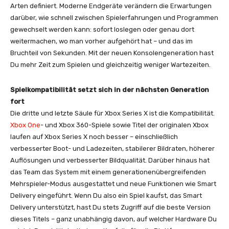
Arten definiert. Moderne Endgeräte verändern die Erwartungen
darüber, wie schnell zwischen Spielerfahrungen und Programmen
gewechselt werden kann: sofort loslegen oder genau dort
weitermachen, wo man vorher aufgehört hat – und das im
Bruchteil von Sekunden. Mit der neuen Konsolengeneration hast
Du mehr Zeit zum Spielen und gleichzeitig weniger Wartezeiten.
Spielkompatibilität setzt sich in der nächsten Generation
fort
Die dritte und letzte Säule für Xbox Series X ist die Kompatibilität.
Xbox One
- und Xbox 360-Spiele sowie Titel der originalen Xbox
laufen auf Xbox Series X noch besser – einschließlich
verbesserter Boot- und Ladezeiten, stabilerer Bildraten, höherer
Auflösungen und verbesserter Bildqualität. Darüber hinaus hat
das Team das System mit einem generationenübergreifenden
Mehrspieler-Modus ausgestattet und neue Funktionen wie Smart
Delivery eingeführt. Wenn Du also ein Spiel kaufst, das Smart
Delivery unterstützt, hast Du stets Zugriff auf die beste Version
dieses Titels – ganz unabhängig davon, auf welcher Hardware Du