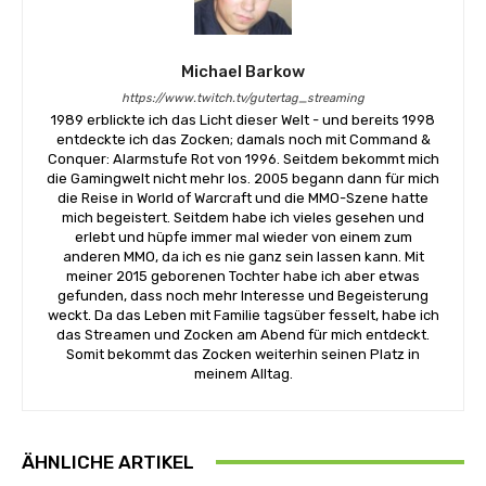
Michael Barkow
https://www.twitch.tv/gutertag_streaming
1989 erblickte ich das Licht dieser Welt - und bereits 1998
entdeckte ich das Zocken; damals noch mit Command &
Conquer: Alarmstufe Rot von 1996. Seitdem bekommt mich
die Gamingwelt nicht mehr los. 2005 begann dann für mich
die Reise in World of Warcraft und die MMO-Szene hatte
mich begeistert. Seitdem habe ich vieles gesehen und
erlebt und hüpfe immer mal wieder von einem zum
anderen MMO, da ich es nie ganz sein lassen kann. Mit
meiner 2015 geborenen Tochter habe ich aber etwas
gefunden, dass noch mehr Interesse und Begeisterung
weckt. Da das Leben mit Familie tagsüber fesselt, habe ich
das Streamen und Zocken am Abend für mich entdeckt.
Somit bekommt das Zocken weiterhin seinen Platz in
meinem Alltag.
ÄHNLICHE ARTIKEL