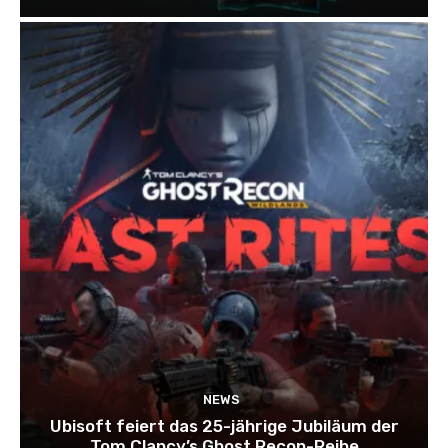
NEWS
Ubisoft feiert das 25-jährige Jubiläum der
Tom Clancy’s Ghost Recon-Reihe