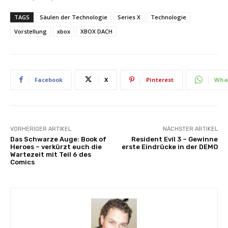
TAGS
Säulen der Technologie
Series X
Technologie
Vorstellung
xbox
XBOX DACH
Facebook
X
Pinterest
Wha
VORHERIGER ARTIKEL
NÄCHSTER ARTIKEL
Das Schwarze Auge: Book of
Resident Evil 3 – Gewinne
Heroes – verkürzt euch die
erste Eindrücke in der DEMO
Wartezeit mit Teil 6 des
Comics