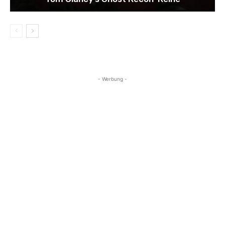
- Werbung -