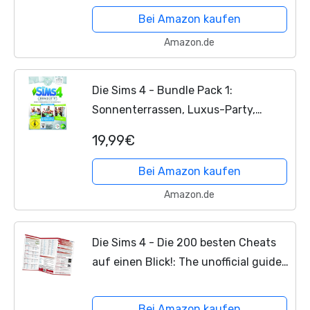
Bei Amazon kaufen
Amazon.de
Die Sims 4 - Bundle Pack 1:
Sonnenterrassen, Luxus-Party,
Wellness-Tag [PC/Mac Code - Origin]
19,99€
Bei Amazon kaufen
Amazon.de
Die Sims 4 - Die 200 besten Cheats
auf einen Blick!: The unofficial guide -
Der inoffizielle Führer (Wo&Wie / Die
schnelle Hilfe)
Bei Amazon kaufen