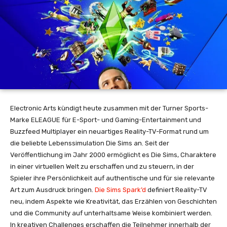
Electronic Arts kündigt heute zusammen mit der Turner Sports-
Marke ELEAGUE für E-Sport- und Gaming-Entertainment und
Buzzfeed Multiplayer ein neuartiges Reality-TV-Format rund um
die beliebte Lebenssimulation Die Sims an. Seit der
Veröffentlichung im Jahr 2000 ermöglicht es Die Sims, Charaktere
in einer virtuellen Welt zu erschaffen und zu steuern, in der
Spieler ihre Persönlichkeit auf authentische und für sie relevante
Art zum Ausdruck bringen.
Die Sims Spark’d
definiert Reality-TV
neu, indem Aspekte wie Kreativität, das Erzählen von Geschichten
und die Community auf unterhaltsame Weise kombiniert werden.
In kreativen Challenges erschaffen die Teilnehmer innerhalb der