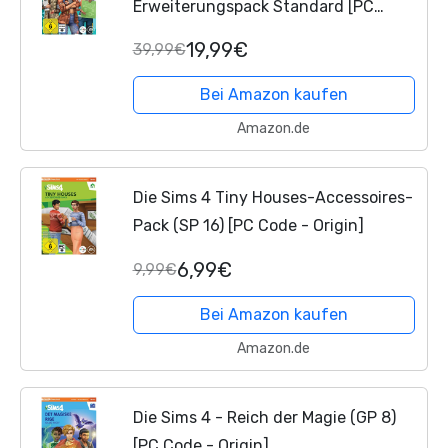
Erweiterungspack Standard [PC
Download – Origin Code]
19,99€
39,99€
Bei Amazon kaufen
Amazon.de
Die Sims 4 Tiny Houses-Accessoires-
Pack (SP 16) [PC Code - Origin]
6,99€
9,99€
Bei Amazon kaufen
Amazon.de
Die Sims 4 - Reich der Magie (GP 8)
[PC Code - Origin]