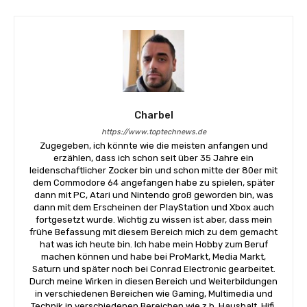
Charbel
https://www.toptechnews.de
Zugegeben, ich könnte wie die meisten anfangen und
erzählen, dass ich schon seit über 35 Jahre ein
leidenschaftlicher Zocker bin und schon mitte der 80er mit
dem Commodore 64 angefangen habe zu spielen, später
dann mit PC, Atari und Nintendo groß geworden bin, was
dann mit dem Erscheinen der PlayStation und Xbox auch
fortgesetzt wurde. Wichtig zu wissen ist aber, dass mein
frühe Befassung mit diesem Bereich mich zu dem gemacht
hat was ich heute bin. Ich habe mein Hobby zum Beruf
machen können und habe bei ProMarkt, Media Markt,
Saturn und später noch bei Conrad Electronic gearbeitet.
Durch meine Wirken in diesen Bereich und Weiterbildungen
in verschiedenen Bereichen wie Gaming, Multimedia und
Technik in verschiedenen Bereichen wie z.b. Haushalt, Hifi,