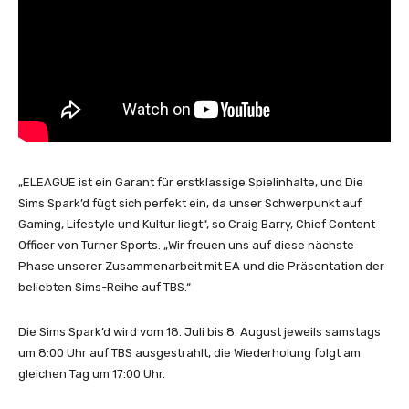
„ELEAGUE ist ein Garant für erstklassige Spielinhalte, und Die
Sims Spark’d fügt sich perfekt ein, da unser Schwerpunkt auf
Gaming, Lifestyle und Kultur liegt“, so Craig Barry, Chief Content
Officer von Turner Sports. „Wir freuen uns auf diese nächste
Phase unserer Zusammenarbeit mit EA und die Präsentation der
beliebten Sims-Reihe auf TBS.“
Die Sims Spark’d wird vom 18. Juli bis 8. August jeweils samstags
um 8:00 Uhr auf TBS ausgestrahlt, die Wiederholung folgt am
gleichen Tag um 17:00 Uhr.