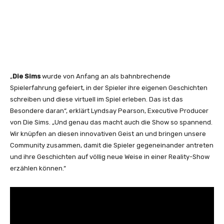
„
Die Sims
wurde von Anfang an als bahnbrechende
Spielerfahrung gefeiert, in der Spieler ihre eigenen Geschichten
schreiben und diese virtuell im Spiel erleben. Das ist das
Besondere daran“, erklärt Lyndsay Pearson, Executive Producer
von Die Sims. „Und genau das macht auch die Show so spannend.
Wir knüpfen an diesen innovativen Geist an und bringen unsere
Community zusammen, damit die Spieler gegeneinander antreten
und ihre Geschichten auf völlig neue Weise in einer Reality-Show
erzählen können.“