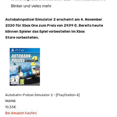
Blinker und vieles mehr
Autobahnpolizei Simulator 2 erscheint am 4. November
2020 für Xbox One zum Preis von 29,99 €. Bereits heute
können Spieler das Spiel vorbestellen
im Xbox
Store
vorbestellen.
Autobahn-Polizei Simulator 2 - [PlayStation 4]
19,99€
10,33€
Bei Amazon kaufen