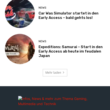
NEWS
Car Was Simulator startet in den
Early Access – bald gehts los!
NEWS
Expeditions: Samurai – Start in den
Early Access ab heute im feudalen
Japan
Mehr laden