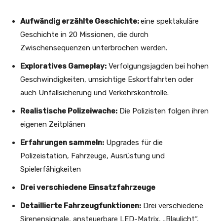
Aufwändig erzählte Geschichte:
eine spektakuläre
Geschichte in 20 Missionen, die durch
Zwischensequenzen unterbrochen werden.
Exploratives Gameplay:
Verfolgungsjagden bei hohen
Geschwindigkeiten, umsichtige Eskortfahrten oder
auch Unfallsicherung und Verkehrskontrolle.
Realistische Polizeiwache:
Die Polizisten folgen ihren
eigenen Zeitplänen
Erfahrungen sammeln:
Upgrades für die
Polizeistation, Fahrzeuge, Ausrüstung und
Spielerfähigkeiten
Drei verschiedene Einsatzfahrzeuge
Detaillierte Fahrzeugfunktionen:
Drei verschiedene
Sirenensignale, ansteuerbare LED-Matrix, „Blaulicht“,