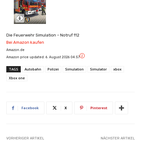
Die Feuerwehr Simulation – Notruf 112
Bei Amazon kaufen
Amazon.de
Amazon price updated:
6. August 2026 04:57
TAGS
Autobahn
Polizei
Simulation
Simulator
xbox
Xbox one
Facebook
X
Pinterest
VORHERIGER ARTIKEL
NÄCHSTER ARTIKEL