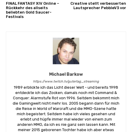
FINAL FANTASY XIV Online –
Creative stellt verbesserten
Rückkehr des allseits
Lautsprecher PebbleV3 vor
beliebten Gold Saucer-
Festivals
Michael Barkow
https://www.twitch.tv/gutertag_streaming
1989 erblickte ich das Licht dieser Welt - und bereits 1998
entdeckte ich das Zocken; damals noch mit Command &
Conquer: Alarmstufe Rot von 1996. Seitdem bekommt mich
die Gamingwelt nicht mehr los. 2005 begann dann für mich
die Reise in World of Warcraft und die MMO-Szene hatte
mich begeistert. Seitdem habe ich vieles gesehen und
erlebt und hüpfe immer mal wieder von einem zum
anderen MMO, da ich es nie ganz sein lassen kann. Mit
meiner 2015 geborenen Tochter habe ich aber etwas