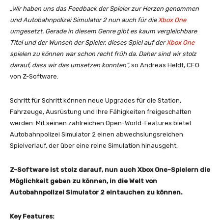
„Wir haben uns das Feedback der Spieler zur Herzen genommen
und Autobahnpolizei Simulator 2 nun auch für die
Xbox One
umgesetzt. Gerade in diesem Genre gibt es kaum vergleichbare
Titel und der Wunsch der Spieler, dieses Spiel auf der
Xbox One
spielen zu können war schon recht früh da. Daher sind wir stolz
darauf, dass wir das umsetzen konnten“,
so Andreas Heldt, CEO
von Z-Software.
Schritt für Schritt können neue Upgrades für die Station,
Fahrzeuge, Ausrüstung und Ihre Fähigkeiten freigeschalten
werden. Mit seinen zahlreichen Open-World-Features bietet
Autobahnpolizei Simulator 2 einen abwechslungsreichen
Spielverlauf, der über eine reine Simulation hinausgeht.
Z-Software ist stolz darauf, nun auch Xbox One-Spielern die
Möglichkeit geben zu können, in die Welt von
Autobahnpolizei Simulator 2 eintauchen zu können.
Key Features: