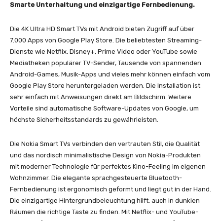
Smarte Unterhaltung und einzigartige Fernbedienung.
Die 4K Ultra HD Smart TVs mit Android
bieten Zugriff auf über
7.000 Apps von Google Play Store. Die beliebtesten Streaming-
Dienste wie Netflix, Disney+, Prime Video oder YouTube sowie
Mediatheken populärer TV-Sender, Tausende von spannenden
Android-Games, Musik-Apps und vieles mehr können einfach vom
Google Play Store heruntergeladen werden. Die Installation ist
sehr einfach mit Anweisungen direkt am Bildschirm. Weitere
Vorteile sind automatische Software-Updates von Google, um
höchste Sicherheitsstandards zu gewährleisten.
Die Nokia Smart TVs verbinden den vertrauten Stil, die Qualität
und das nordisch minimalistische Design von Nokia-Produkten
mit moderner Technologie für perfektes Kino-Feeling im eigenen
Wohnzimmer. Die elegante sprachgesteuerte Bluetooth-
Fernbedienung ist ergonomisch geformt und liegt gut in der Hand.
Die einzigartige Hintergrundbeleuchtung hilft, auch in dunklen
Räumen die richtige Taste zu finden. Mit Netflix- und YouTube-