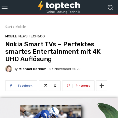
Start
Mobile
MOBILE
NEWS
TECH&CO
Nokia Smart TVs – Perfektes
smartes Entertainment mit 4K
UHD Auflösung
By
Michael Barkow
27. November 2020
Facebook
X
Pinterest