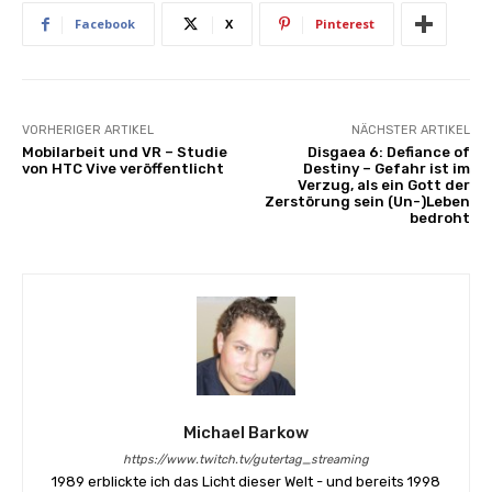
Facebook
X
Pinterest
VORHERIGER ARTIKEL
NÄCHSTER ARTIKEL
Mobilarbeit und VR – Studie
Disgaea 6: Defiance of
von HTC Vive veröffentlicht
Destiny – Gefahr ist im
Verzug, als ein Gott der
Zerstörung sein (Un-)Leben
bedroht
Michael Barkow
https://www.twitch.tv/gutertag_streaming
1989 erblickte ich das Licht dieser Welt - und bereits 1998