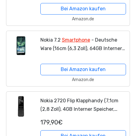
Bei Amazon kaufen
Amazon.de
Nokia 7.2
Smartphone
- Deutsche
Ware (16cm (6,3 Zoll), 64GB Interner
Speicher, 4GB RAM, Dual-SIM, LTE)
Green
Bei Amazon kaufen
Amazon.de
Nokia 2720 Flip Klapphandy (7,1cm
(2,8 Zoll), 4GB Interner Speicher,
512MB RAM, Dual-SIM, KaiOS) schwarz
179,90€
Bei Amazon kaufen