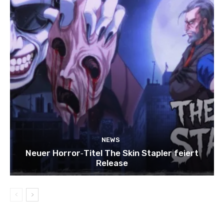
NEWS
Neuer Horror‑Titel The Skin Stapler feiert
Release