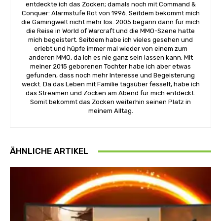
entdeckte ich das Zocken; damals noch mit Command &
Conquer: Alarmstufe Rot von 1996. Seitdem bekommt mich
die Gamingwelt nicht mehr los. 2005 begann dann für mich
die Reise in World of Warcraft und die MMO-Szene hatte
mich begeistert. Seitdem habe ich vieles gesehen und
erlebt und hüpfe immer mal wieder von einem zum
anderen MMO, da ich es nie ganz sein lassen kann. Mit
meiner 2015 geborenen Tochter habe ich aber etwas
gefunden, dass noch mehr Interesse und Begeisterung
weckt. Da das Leben mit Familie tagsüber fesselt, habe ich
das Streamen und Zocken am Abend für mich entdeckt.
Somit bekommt das Zocken weiterhin seinen Platz in
meinem Alltag.
ÄHNLICHE ARTIKEL