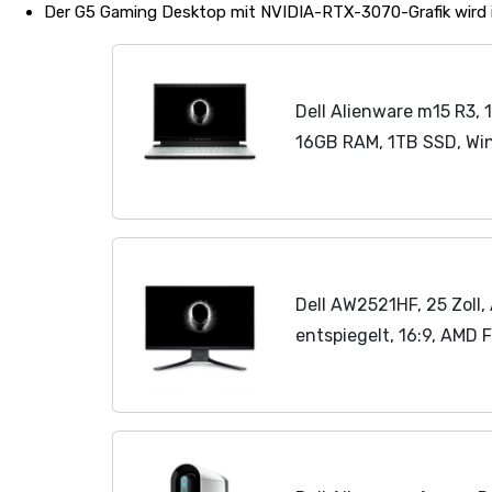
Der G5 Gaming Desktop mit NVIDIA-RTX-3070-Grafik wird in
Dell Alienware m15 R3, 
16GB RAM, 1TB SSD, Wi
Dell AW2521HF, 25 Zoll,
entspiegelt, 16:9, AMD 