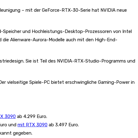
eunigung – mit der GeForce-RTX-30-Serie hat NVIDIA neue
d-Speicher und Hochleistungs-Desktop-Prozessoren von Intel
d die Alienware-Aurora-Modelle auch mit den High-End-
ustriedesign. Sie ist Teil des NVIDIA-RTX-Studio-Programms und
r vielseitige Spiele-PC bietet erschwingliche Gaming-Power in
TX 3090
ab 4.299 Euro.
Euro und
mit RTX 3090
ab 3.497 Euro.
ekannt gegeben.