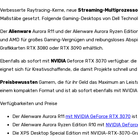
Verbesserte Raytracing-Kerne, neue
Streaming-Multiprozesso
Maßstäbe gesetzt. Folgende Gaming-Desktops von Dell Technologi
Der
Alienware
Aurora R11 und der Alienware Aurora Ryzen Edit
und AMD für großes Gaming-Vergnügen und reibungsloses Abspiel
Grafikkarten RTX 3080 oder RTX 3090 erhältlich.
Ebenfalls ab sofort mit
NVIDIA
Geforce RTX 3070 verfügbar: die 
eignet sich für Kreativschaffende, die damit Projekte schnell u
Preisbewussten
Gamern, die für ihr Geld das Maximum an Leist
einem kompakten Format und ist ab sofort ebenfalls mit NVIDIA
Verfügbarkeiten und Preise
Der Alienware Aurora R11
mit NVIDIA GeForce RTX 3070
ist
Der Alienware Aurora Ryzen Edition R10 mit
NVIDIA GeForc
Die XPS Desktop Special Edition mit NVIDIA-RTX-3070-Grafi