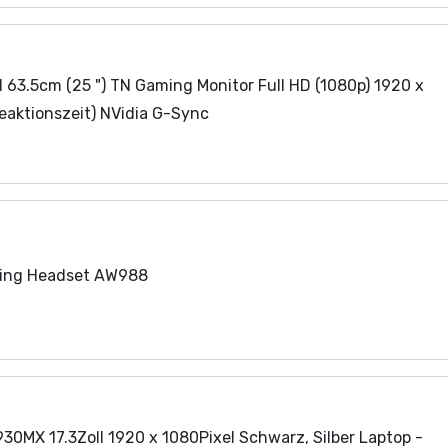
 63.5cm (25 ") TN Gaming Monitor Full HD (1080p) 1920 x
eaktionszeit) NVidia G-Sync
ming Headset AW988
30MX 17.3Zoll 1920 x 1080Pixel Schwarz, Silber Laptop -