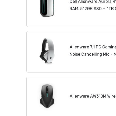
Dell Alienware Aurora 
RAM, 512GB SSD + 1TB
Alienware 7.1 PC Gamin
Noise Cancelling Mic - 
Alienware AW310M Wire