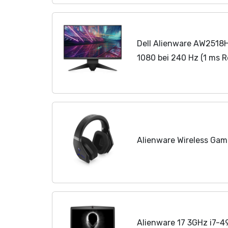
Dell Alienware AW2518H
1080 bei 240 Hz (1 ms R
Alienware Wireless Ga
Alienware 17 3GHz i7-49