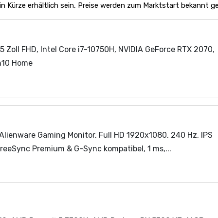
 Kürze erhältlich sein, Preise werden zum Marktstart bekannt g
15 Zoll FHD, Intel Core i7-10750H, NVIDIA GeForce RTX 2070,
n10 Home
 Alienware Gaming Monitor, Full HD 1920x1080, 240 Hz, IPS
FreeSync Premium & G-Sync kompatibel, 1 ms,...