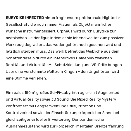
EURYDIKE INFECTED
hinterfragt unsere patriarchale Hightech-
Gesellschaft, die noch immer Frauen als Objekt männlicher
Wünsche instrumentalisiert: Orpheus wird durch Eurydike zur
mythischen Heldenfigur, indem er sie lebend wie tot zum passiven
Werkzeug degradiert, das weder gehört noch gesehen wird und
letztlich sterben muss. Das Werk befreit das Weibliche aus dem
Schattendasein durch ein interaktives Gameplay zwischen
Realität und Virtualität: Mit Schutzkleidung und VR-Brille bringen
User eine verstummte Welt zum Klingen – den Ungehörten wird
eine Stimme verliehen.
Ein reales 150m² großes Sci-Fi-Labyrinth agiert mit Augmented
und Virtual Reality sowie 3D Sound. Die Mixed Reality Mystery
konfrontiert mit Langsamkeit und Stille, Irritation und
Kontrollverlust sowie der Einschränkung körperlicher Sinne bei
gleichzeitiger virtueller Erweiterung: Der pandemische
Ausnahmezustand wird zur körperlich-mentalen Grenzerfahrung