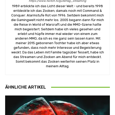
https://www.twitch.tv/gutertag_streaming
1989 erblickte ich das Licht dieser Welt - und bereits 1998
entdeckte ich das Zocken; damals noch mit Command &
Conquer: Alarmstufe Rot von 1996. Seitdem bekommt mich
die Gamingwelt nicht mehr los. 2005 begann dann für mich
die Reise in World of Warcraft und die MMO-Szene hatte
mich begeistert. Seitdem habe ich vieles gesehen und
erlebt und hüpfe immer mal wieder von einem zum
anderen MMO, da ich es nie ganz sein lassen kann. Mit
meiner 2015 geborenen Tochter habe ich aber etwas
gefunden, dass noch mehr Interesse und Begeisterung
weckt. Da das Leben mit Familie tagsüber fesselt, habe ich
das Streamen und Zocken am Abend für mich entdeckt.
Somit bekommt das Zocken weiterhin seinen Platz in
meinem Alltag.
ÄHNLICHE ARTIKEL