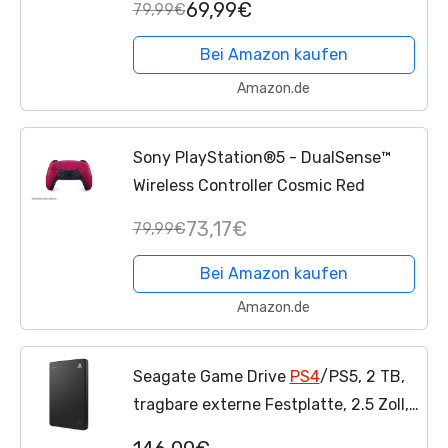
69,99€
79,99€
Bei Amazon kaufen
Amazon.de
Sony PlayStation®5 - DualSense™
Wireless Controller Cosmic Red
73,17€
79,99€
Bei Amazon kaufen
Amazon.de
Seagate Game Drive
PS4
/PS5, 2 TB,
tragbare externe Festplatte, 2.5 Zoll,
USB 3.0, Modellnr.: STGD2000200