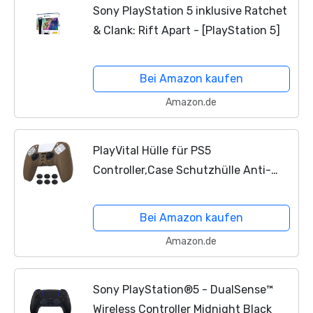
Sony PlayStation 5 inklusive Ratchet
& Clank: Rift Apart - [PlayStation 5]
Bei Amazon kaufen
Amazon.de
PlayVital Hülle für PS5
Controller,Case Schutzhülle Anti-
Rutsche Silikon Hülle für Playstation
5 Griffe Skin Weiches Gummi Grips für
Bei Amazon kaufen
DualSense Wireless 5...
Amazon.de
Sony PlayStation®5 - DualSense™
Wireless Controller Midnight Black