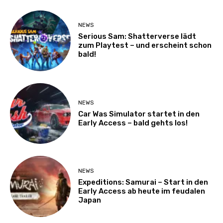
NEWS
Serious Sam: Shatterverse lädt
zum Playtest – und erscheint schon
bald!
NEWS
Car Was Simulator startet in den
Early Access – bald gehts los!
NEWS
Expeditions: Samurai – Start in den
Early Access ab heute im feudalen
Japan