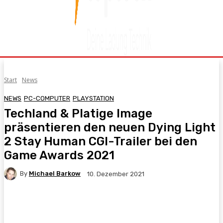
Start
News
NEWS
PC-COMPUTER
PLAYSTATION
Techland & Platige Image
präsentieren den neuen Dying Light
2 Stay Human CGI-Trailer bei den
Game Awards 2021
By
Michael Barkow
10. Dezember 2021
Facebook
X
Pinterest
WhatsApp