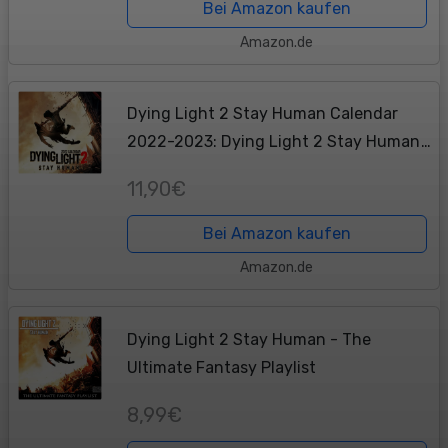
Bei Amazon kaufen
Amazon.de
Dying Light 2 Stay Human Calendar
2022-2023: Dying Light 2 Stay Human
Calendar 2022 - OFFICIAL Games
11,90€
calendar 2022 18 months- Planner
Gifts boys girls ......
Bei Amazon kaufen
Amazon.de
Dying Light 2 Stay Human - The
Ultimate Fantasy Playlist
8,99€