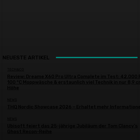
NEUESTE ARTIKEL
TECH&CO
Review: Dreame X60 Pro Ultra Complete im Test: 42.000 
100 °C Moppwäsche & erstaunlich viel Technik in nur 8,9 
Höhe
NEWS
THQ Nordic Showcase 2026 – Erhaltet mehr Information
NEWS
Ubisoft feiert das 25-jährige Jubiläum der Tom Clancy’s
Ghost Recon-Reihe