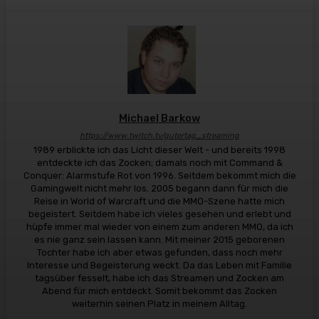
Michael Barkow
https://www.twitch.tv/gutertag_streaming
1989 erblickte ich das Licht dieser Welt - und bereits 1998
entdeckte ich das Zocken; damals noch mit Command &
Conquer: Alarmstufe Rot von 1996. Seitdem bekommt mich die
Gamingwelt nicht mehr los. 2005 begann dann für mich die
Reise in World of Warcraft und die MMO-Szene hatte mich
begeistert. Seitdem habe ich vieles gesehen und erlebt und
hüpfe immer mal wieder von einem zum anderen MMO, da ich
es nie ganz sein lassen kann. Mit meiner 2015 geborenen
Tochter habe ich aber etwas gefunden, dass noch mehr
Interesse und Begeisterung weckt. Da das Leben mit Familie
tagsüber fesselt, habe ich das Streamen und Zocken am
Abend für mich entdeckt. Somit bekommt das Zocken
weiterhin seinen Platz in meinem Alltag.