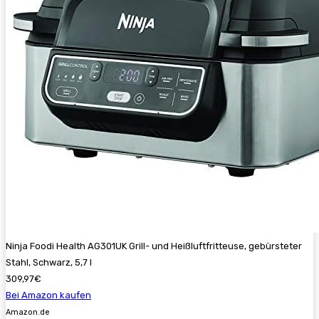
Ninja Foodi Health AG301UK Grill- und Heißluftfritteuse, gebürsteter
Stahl, Schwarz, 5,7 l
309,97€
Bei Amazon kaufen
Amazon.de