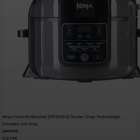
Ninja Foodi Multikocher [OP300EU] Tender-Crisp-Technologie,
Schwarz und Grau
249,99€
212,99€