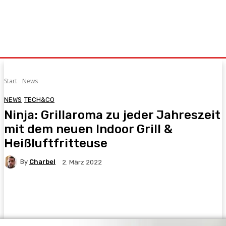
Start
News
NEWS
TECH&CO
Ninja: Grillaroma zu jeder Jahreszeit
mit dem neuen Indoor Grill &
Heißluftfritteuse
By
Charbel
2. März 2022
Facebook
X
Pinterest
WhatsApp