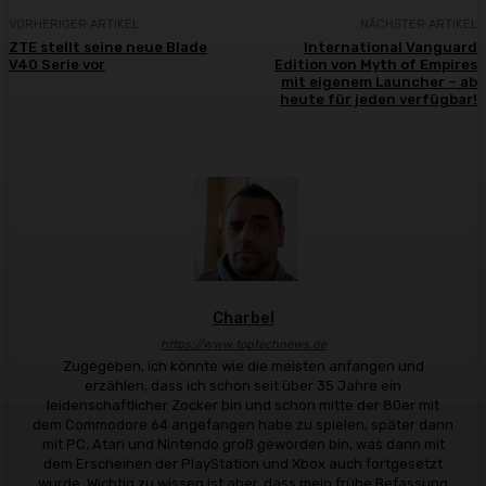
VORHERIGER ARTIKEL
NÄCHSTER ARTIKEL
ZTE stellt seine neue Blade
International Vanguard
V40 Serie vor
Edition von Myth of Empires
mit eigenem Launcher – ab
heute für jeden verfügbar!
Charbel
https://www.toptechnews.de
Zugegeben, ich könnte wie die meisten anfangen und
erzählen, dass ich schon seit über 35 Jahre ein
leidenschaftlicher Zocker bin und schon mitte der 80er mit
dem Commodore 64 angefangen habe zu spielen, später dann
mit PC, Atari und Nintendo groß geworden bin, was dann mit
dem Erscheinen der PlayStation und Xbox auch fortgesetzt
wurde. Wichtig zu wissen ist aber, dass mein frühe Befassung