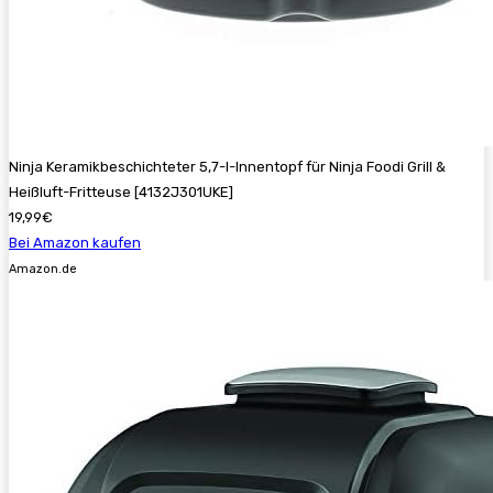
Ninja Keramikbeschichteter 5,7-l-Innentopf für Ninja Foodi Grill &
Heißluft-Fritteuse [4132J301UKE]
19,99€
Bei Amazon kaufen
Amazon.de