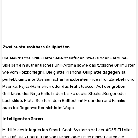
Zwei austauschbare Grillplatten
Die elektrische Grill-Platte verleiht saftigen Steaks oder Halloumi-
Spießen ein authentisches Grill-Aroma sowie das typische Grillmuster
wie vom Holzkohlegrill. Die glatte Plancha-Grillplatte dagegen ist
perfekt, um zarte Speisen scharf anzubraten – ideal für Zwiebeln und
Paprika, Fajita-Hähnchen oder das Frühstücksei. Auf der großen
Grillfläche des Ninja Grills finden bis zu sechs Steaks, Burger oder
Lachsfilets Platz. So steht dem Grillfest mit Freunden und Familie
auch bei Regenwetter nichts im Wege.
Intelligentes Garen
Mithilfe des integrierten Smart-Cook-Systems hat der AG651EU alles
im Griff: Die Zubereitung von Fleisch oder Fisch gelingt durch die