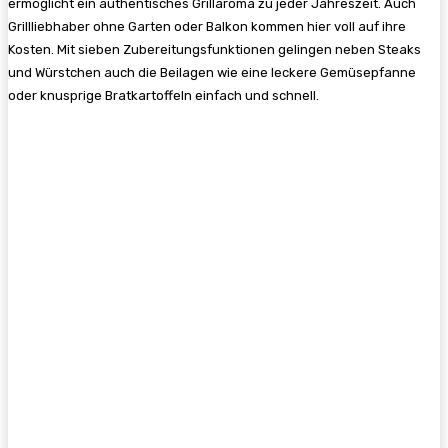
ermöglicht ein authentisches Grillaroma zu jeder Jahreszeit. Auch
Grillliebhaber ohne Garten oder Balkon kommen hier voll auf ihre
Kosten. Mit sieben Zubereitungsfunktionen gelingen neben Steaks
und Würstchen auch die Beilagen wie eine leckere Gemüsepfanne
oder knusprige Bratkartoffeln einfach und schnell.