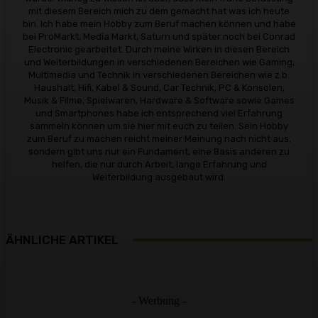
mit diesem Bereich mich zu dem gemacht hat was ich heute
bin. Ich habe mein Hobby zum Beruf machen können und habe
bei ProMarkt, Media Markt, Saturn und später noch bei Conrad
Electronic gearbeitet. Durch meine Wirken in diesen Bereich
und Weiterbildungen in verschiedenen Bereichen wie Gaming,
Multimedia und Technik in verschiedenen Bereichen wie z.b.
Haushalt, Hifi, Kabel & Sound, Car Technik, PC & Konsolen,
Musik & Filme, Spielwaren, Hardware & Software sowie Games
und Smartphones habe ich entsprechend viel Erfahrung
sammeln können um sie hier mit euch zu teilen. Sein Hobby
zum Beruf zu machen reicht meiner Meinung nach nicht aus,
sondern gibt uns nur ein Fundament, eine Basis anderen zu
helfen, die nur durch Arbeit, lange Erfahrung und
Weiterbildung ausgebaut wird.
ÄHNLICHE ARTIKEL
- Werbung -